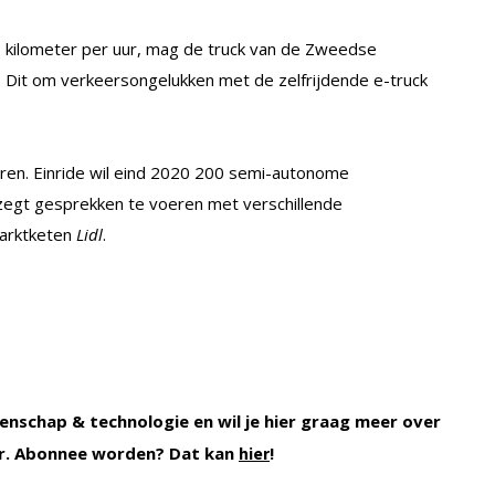
 kilometer per uur, mag de truck van de Zweedse
r. Dit om verkeersongelukken met de zelfrijdende e-truck
ren. Einride wil eind 2020 200 semi-autonome
egt gesprekken te voeren met verschillende
marktketen
Lidl
.
enschap & technologie en wil je hier graag meer over
. Abonnee worden? Dat kan
!
hier