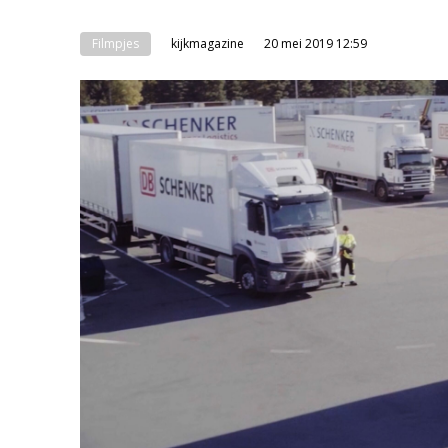
Filmpjes
kijkmagazine
20 mei 2019 12:59