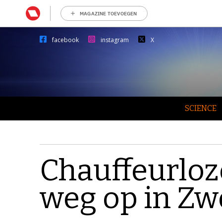
MAGAZINE TOEVOEGEN
facebook
instagram
X
SCIENCE
Chauffeurloz
weg op in Z