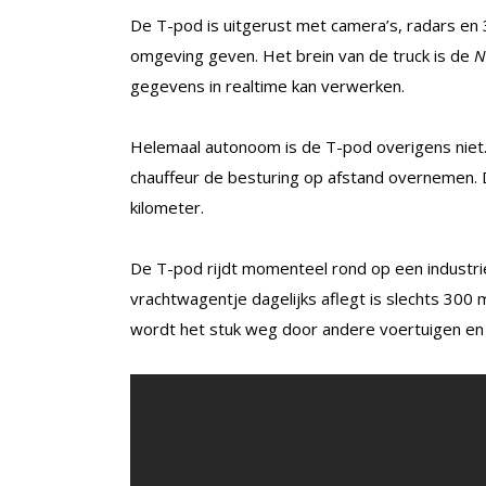
De T-pod is uitgerust met camera’s, radars e
omgeving geven. Het brein van de truck is de
N
gegevens in realtime kan verwerken.
Helemaal autonoom is de T-pod overigens niet. 
chauffeur de besturing op afstand overnemen. D
kilometer.
De T-pod rijdt momenteel rond op een industrie
vrachtwagentje dagelijks aflegt is slechts 300 
wordt het stuk weg door andere voertuigen en