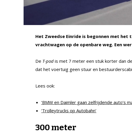
Het Zweedse Einride is begonnen met het te
vrachtwagen op de openbare weg. Een werel
De
T-pod
is met 7 meter een stuk korter dan d
dat het voertuig geen stuur en bestuurderscabi
Lees ook:
‘BMW en Daimler gaan zelfrijdende auto’s m
‘Trolleytrucks op Autobahn’
300 meter