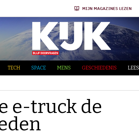
MIJN MAGAZINES LEZEN
TECH
SPACE
MENS
GESCHIEDENIS
LEES
e e-truck de
weden