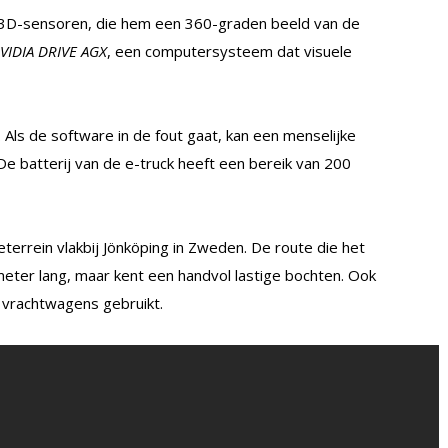
n 3D-sensoren, die hem een 360-graden beeld van de
VIDIA DRIVE AGX
, een computersysteem dat visuele
Als de software in de fout gaat, kan een menselijke
e batterij van de e-truck heeft een bereik van 200
terrein vlakbij Jönköping in Zweden. De route die het
meter lang, maar kent een handvol lastige bochten. Ook
 vrachtwagens gebruikt.