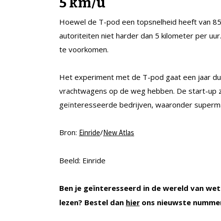
5 km/u
Hoewel de T-pod een topsnelheid heeft van 85
autoriteiten niet harder dan 5 kilometer per uu
te voorkomen.
Het experiment met de T-pod gaat een jaar du
vrachtwagens op de weg hebben. De start-up z
geïnteresseerde bedrijven, waaronder super
Bron:
/
Einride
New Atlas
Beeld: Einride
Ben je geïnteresseerd in de wereld van wet
lezen? Bestel dan
ons nieuwste nummer
hier