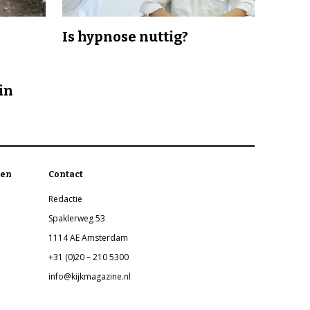
Is hypnose nuttig?
in
en
Contact
Redactie
Spaklerweg 53
1114 AE Amsterdam
+31 (0)20 – 210 5300
info@kijkmagazine.nl