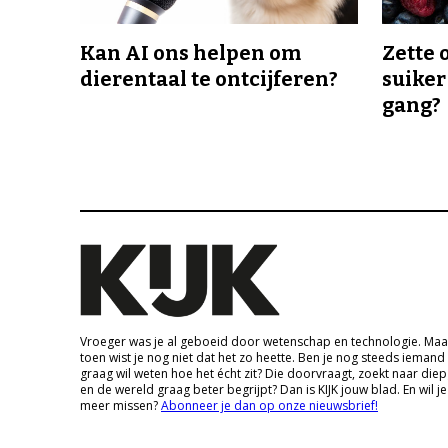
Kan AI ons helpen om
Zette 
dierentaal te ontcijferen?
suiker
gang?
Vroeger was je al geboeid door wetenschap en technologie. Maa
toen wist je nog niet dat het zo heette. Ben je nog steeds iemand
graag wil weten hoe het écht zit? Die doorvraagt, zoekt naar die
en de wereld graag beter begrijpt? Dan is KIJK jouw blad. En wil je
meer missen?
Abonneer je dan op onze nieuwsbrief!