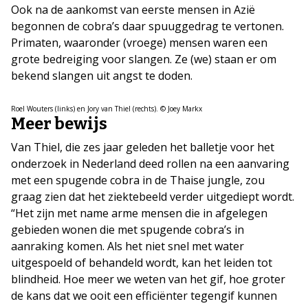
Ook na de aankomst van eerste mensen in Azië
begonnen de cobra’s daar spuuggedrag te vertonen.
Primaten, waaronder (vroege) mensen waren een
grote bedreiging voor slangen. Ze (we) staan er om
bekend slangen uit angst te doden.
Roel Wouters (links) en Jory van Thiel (rechts). © Joey Markx
Meer bewijs
Van Thiel, die zes jaar geleden het balletje voor het
onderzoek in Nederland deed rollen na een aanvaring
met een spugende cobra in de Thaise jungle, zou
graag zien dat het ziektebeeld verder uitgediept wordt.
“Het zijn met name arme mensen die in afgelegen
gebieden wonen die met spugende cobra’s in
aanraking komen. Als het niet snel met water
uitgespoeld of behandeld wordt, kan het leiden tot
blindheid. Hoe meer we weten van het gif, hoe groter
de kans dat we ooit een efficiënter tegengif kunnen