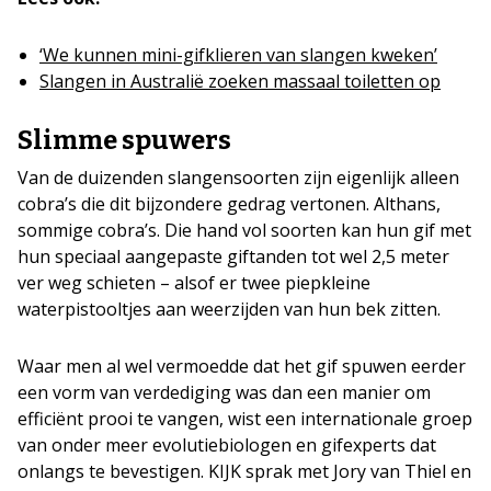
‘We kunnen mini-gifklieren van slangen kweken’
Slangen in Australië zoeken massaal toiletten op
Slimme spuwers
Van de duizenden slangensoorten zijn eigenlijk alleen
cobra’s die dit bijzondere gedrag vertonen. Althans,
sommige cobra’s. Die hand vol soorten kan hun gif met
hun speciaal aangepaste giftanden tot wel 2,5 meter
ver weg schieten – alsof er twee piepkleine
waterpistooltjes aan weerzijden van hun bek zitten.
Waar men al wel vermoedde dat het gif spuwen eerder
een vorm van verdediging was dan een manier om
efficiënt prooi te vangen, wist een internationale groep
van onder meer evolutiebiologen en gifexperts dat
onlangs te bevestigen. KIJK sprak met Jory van Thiel en