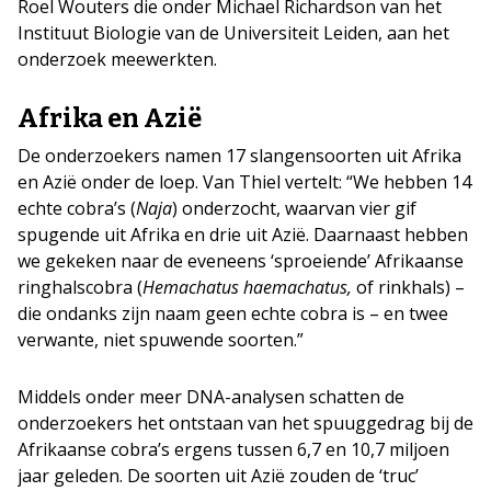
Roel Wouters die onder Michael Richardson van het
Instituut Biologie van de Universiteit Leiden, aan het
onderzoek meewerkten.
Afrika en Azië
De onderzoekers namen 17 slangensoorten uit Afrika
en Azië onder de loep. Van Thiel vertelt: “We hebben 14
echte cobra’s (
Naja
) onderzocht, waarvan vier gif
spugende uit Afrika en drie uit Azië. Daarnaast hebben
we gekeken naar de eveneens ‘sproeiende’ Afrikaanse
ringhalscobra (
Hemachatus haemachatus,
of rinkhals) –
die ondanks zijn naam geen echte cobra is – en twee
verwante, niet spuwende soorten.”
Middels onder meer DNA-analysen schatten de
onderzoekers het ontstaan van het spuuggedrag bij de
Afrikaanse cobra’s ergens tussen 6,7 en 10,7 miljoen
jaar geleden. De soorten uit Azië zouden de ‘truc’