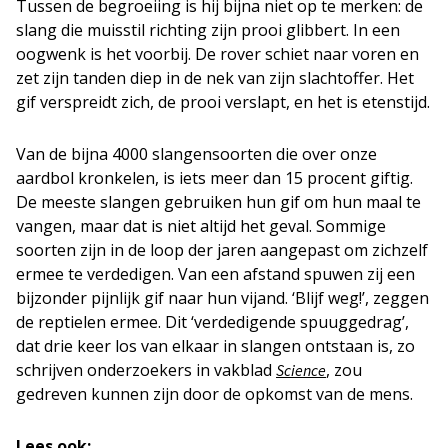
Tussen de begroeiing is hij bijna niet op te merken: de
slang die muisstil richting zijn prooi glibbert. In een
oogwenk is het voorbij. De rover schiet naar voren en
zet zijn tanden diep in de nek van zijn slachtoffer. Het
gif verspreidt zich, de prooi verslapt, en het is etenstijd.
Van de bijna 4000 slangensoorten die over onze
aardbol kronkelen, is iets meer dan 15 procent giftig.
De meeste slangen gebruiken hun gif om hun maal te
vangen, maar dat is niet altijd het geval. Sommige
soorten zijn in de loop der jaren aangepast om zichzelf
ermee te verdedigen. Van een afstand spuwen zij een
bijzonder pijnlijk gif naar hun vijand. ‘Blijf weg!’, zeggen
de reptielen ermee. Dit ‘verdedigende spuuggedrag’,
dat drie keer los van elkaar in slangen ontstaan is, zo
schrijven onderzoekers in vakblad
, zou
Science
gedreven kunnen zijn door de opkomst van de mens.
Lees ook: