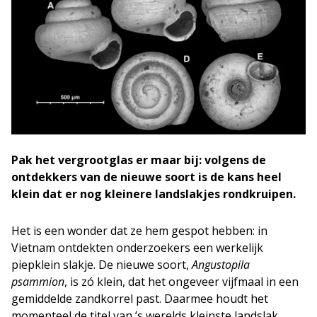
Pak het vergrootglas er maar bij: volgens de
ontdekkers van de nieuwe soort is de kans heel
klein dat er nog kleinere landslakjes rondkruipen.
Het is een wonder dat ze hem gespot hebben: in
Vietnam ontdekten onderzoekers een werkelijk
piepklein slakje. De nieuwe soort,
Angustopila
psammion
, is zó klein, dat het ongeveer vijfmaal in een
gemiddelde zandkorrel past. Daarmee houdt het
momenteel de titel van ’s werelds kleinste landslak.