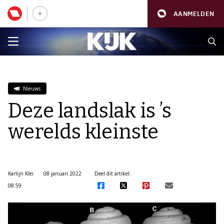
AANMELDEN
Nieuws
Deze landslak is ’s
werelds kleinste
Karlijn Klei
08 januari 2022
Deel dit artikel:
08:59