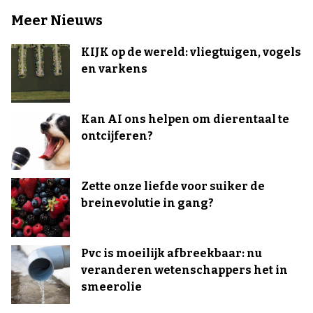
Meer Nieuws
KIJK op de wereld: vliegtuigen, vogels
en varkens
Kan AI ons helpen om dierentaal te
ontcijferen?
Zette onze liefde voor suiker de
breinevolutie in gang?
Pvc is moeilijk afbreekbaar: nu
veranderen wetenschappers het in
smeerolie