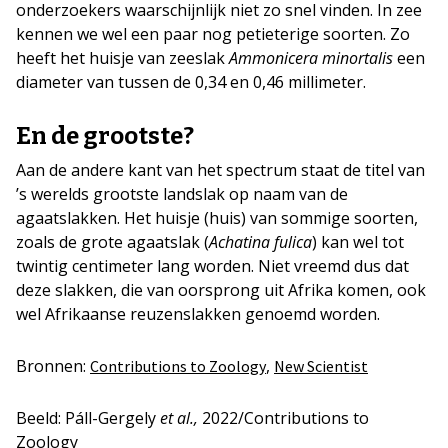
onderzoekers waarschijnlijk niet zo snel vinden. In zee
kennen we wel een paar nog petieterige soorten. Zo
heeft het huisje van zeeslak
Ammonicera minortalis
een
diameter van tussen de 0,34 en 0,46 millimeter.
En de grootste?
Aan de andere kant van het spectrum staat de titel van
’s werelds grootste landslak op naam van de
agaatslakken. Het huisje (huis) van sommige soorten,
zoals de grote agaatslak (
Achatina fulica
) kan wel tot
twintig centimeter lang worden. Niet vreemd dus dat
deze slakken, die van oorsprong uit Afrika komen, ook
wel Afrikaanse reuzenslakken genoemd worden.
Bronnen:
,
Contributions to Zoology
New Scientist
Beeld: Páll-Gergely
et al.,
2022/Contributions to
Zoology