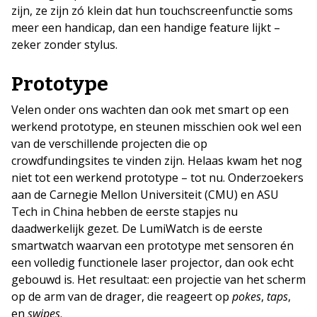
zijn, ze zijn zó klein dat hun touchscreenfunctie soms
meer een handicap, dan een handige feature lijkt –
zeker zonder stylus.
Prototype
Velen onder ons wachten dan ook met smart op een
werkend prototype, en steunen misschien ook wel een
van de verschillende projecten die op
crowdfundingsites te vinden zijn. Helaas kwam het nog
niet tot een werkend prototype – tot nu. Onderzoekers
aan de Carnegie Mellon Universiteit (CMU) en ASU
Tech in China hebben de eerste stapjes nu
daadwerkelijk gezet. De LumiWatch is de eerste
smartwatch waarvan een prototype met sensoren én
een volledig functionele laser projector, dan ook echt
gebouwd is. Het resultaat: een projectie van het scherm
op de arm van de drager, die reageert op
pokes
,
taps
,
en
swipes
.