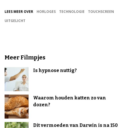
LEES MEER OVER
HORLOGES
TECHNOLOGIE
TOUCHSCREEN
UITGELICHT
Meer Filmpjes
Is hypnose nuttig?
Waarom houden katten zo van
dozen?
Dit vermoeden van Darwin is na 150