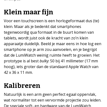
Klein maar fijn
Voor een touchscreen is een horlogeformaat dus (te)
klein. Maar als je bedenkt dat smartphones
tegenwoordig qua formaat in de buurt komen van
tablets, wordt juist ook de kracht van zo’n klein
apparaatje duidelijk. Beeld je maar eens in hoe log een
smartphone op je arm zou aanvoelen, en je begrijpt
dat de LumiWatch weinig ruimte heeft te groeien. Het
prototype is al best
bulky
: 50 bij 41 millimeter (17 mm
hoog), iets groter dan de standaard Apple Watch van
42 x 36 x 11 mm.
Kalibreren
Natuurlijk is een arm geen perfect egaal oppervlak,
wat normaliter tot een vervormde projectie zou leiden.
De speciale soft- en hardware van de LumiWatch