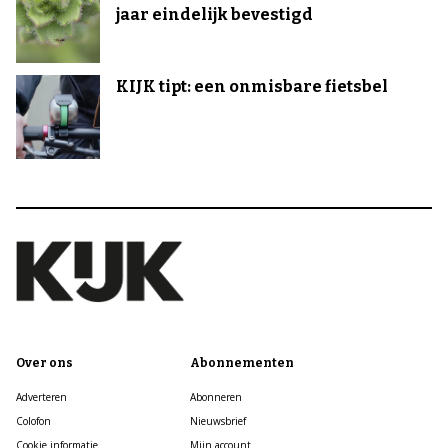
jaar eindelijk bevestigd
KIJK tipt: een onmisbare fietsbel
Over ons
Abonnementen
Adverteren
Abonneren
Colofon
Nieuwsbrief
Cookie informatie
Mijn account