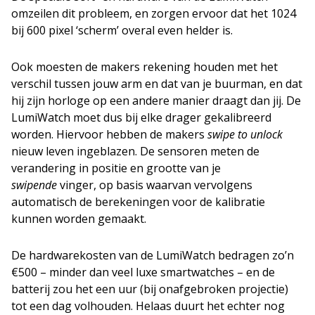
omzeilen dit probleem, en zorgen ervoor dat het 1024
bij 600 pixel ‘scherm’ overal even helder is.
Ook moesten de makers rekening houden met het
verschil tussen jouw arm en dat van je buurman, en dat
hij zijn horloge op een andere manier draagt dan jij. De
LumiWatch moet dus bij elke drager gekalibreerd
worden. Hiervoor hebben de makers
swipe to unlock
nieuw leven ingeblazen. De sensoren meten de
verandering in positie en grootte van je
swipende
vinger, op basis waarvan vervolgens
automatisch de berekeningen voor de kalibratie
kunnen worden gemaakt.
De hardwarekosten van de LumiWatch bedragen zo’n
€500 – minder dan veel luxe smartwatches – en de
batterij zou het een uur (bij onafgebroken projectie)
tot een dag volhouden. Helaas duurt het echter nog