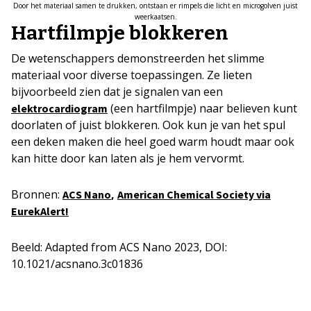
Door het materiaal samen te drukken, ontstaan er rimpels die licht en microgolven juist
weerkaatsen.
Hartfilmpje blokkeren
De wetenschappers demonstreerden het slimme
materiaal voor diverse toepassingen. Ze lieten
bijvoorbeeld zien dat je signalen van een
(een hartfilmpje) naar believen kunt
elektrocardiogram
doorlaten of juist blokkeren. Ook kun je van het spul
een deken maken die heel goed warm houdt maar ook
kan hitte door kan laten als je hem vervormt.
Bronnen:
,
ACS Nano
American Chemical Society via
EurekAlert!
Beeld: Adapted from ACS Nano 2023, DOI:
10.1021/acsnano.3c01836