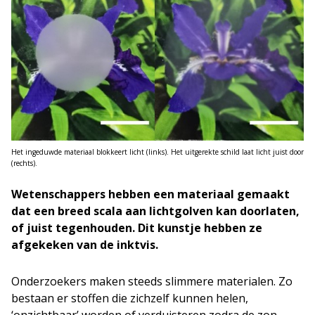
Het ingeduwde materiaal blokkeert licht (links). Het uitgerekte schild laat licht juist door
(rechts).
Wetenschappers hebben een materiaal gemaakt
dat een breed scala aan lichtgolven kan doorlaten,
of juist tegenhouden. Dit kunstje hebben ze
afgekeken van de inktvis.
Onderzoekers maken steeds slimmere materialen. Zo
bestaan er stoffen die zichzelf kunnen helen,
‘onzichtbaar’ worden of verduisteren zodra de zon