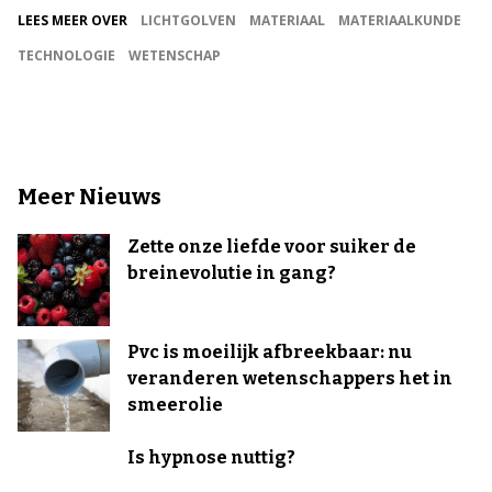
LEES MEER OVER
LICHTGOLVEN
MATERIAAL
MATERIAALKUNDE
TECHNOLOGIE
WETENSCHAP
Meer Nieuws
Zette onze liefde voor suiker de
breinevolutie in gang?
Pvc is moeilijk afbreekbaar: nu
veranderen wetenschappers het in
smeerolie
Is hypnose nuttig?