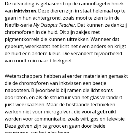
De uitvinding is gebaseerd op de camouflagetechniek
van
. Deze dieren zijn in staat helemaal op te
inktvissen
gaan in hun achtergrond, zoals mooi te zien is in de
Netflix-serie
My Octopus Teacher
. Dat kunnen ze dankzij
chromoforen in de huid. Dit zijn zakjes met
pigmentkorrels die kunnen uitrekken. Wanneer dat
gebeurt, weerkaatst het licht net even anders en krijgt
de huid een andere kleur. Die verandert bijvoorbeeld
van roodbruin naar bleekgeel.
Wetenschappers hebben al eerder materialen gemaakt
die de chromoforen van inktvissen een beetje
nabootsen. Bijvoorbeeld bij ramen die licht soms
doorlaten, en als de structuur van het glas verandert
juist weerkaatsen. Maar de bestaande technieken
werken niet voor microgolven, die vooral gebruikt
worden voor communicatie, zoals wifi, gps en televisie.
Deze golven zijn te groot en gaan door beide
structuren van het glas heen.