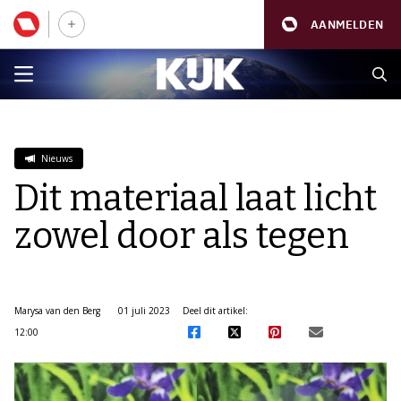
AANMELDEN
Nieuws
Dit materiaal laat licht
zowel door als tegen
Marysa van den Berg
01 juli 2023
Deel dit artikel:
12:00