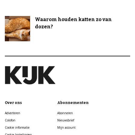
Waarom houden katten zo van
dozen?
Over ons
Abonnementen
Adverteren
Abonneren
Colofon
Nieuwsbrief
Cookie informatie
Mijn account
Cookie Instellingen