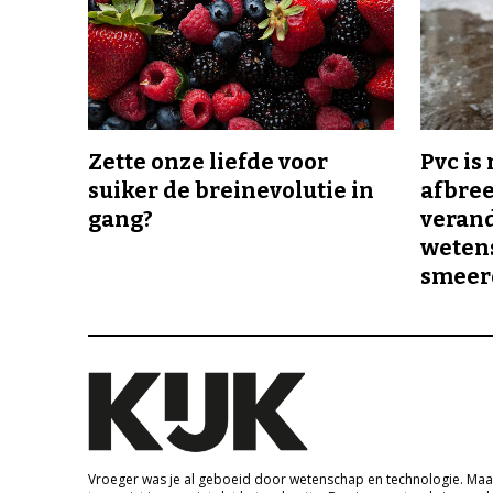
Zette onze liefde voor
Pvc is
suiker de breinevolutie in
afbree
gang?
veran
wetens
smeer
Vroeger was je al geboeid door wetenschap en technologie. Maa