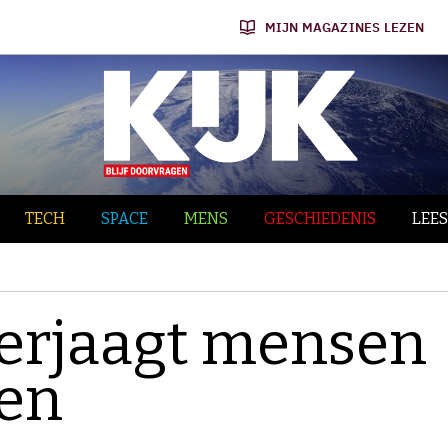
MIJN MAGAZINES LEZEN
TECH
SPACE
MENS
GESCHIEDENIS
LEES
erjaagt mensen
ken