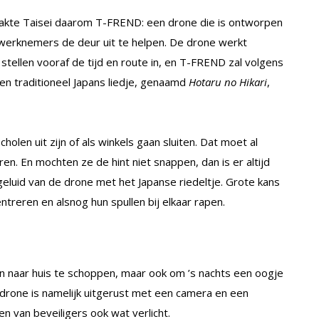
akte Taisei daarom T-FREND: een drone die is ontworpen
werknemers de deur uit te helpen. De drone werkt
tellen vooraf de tijd en route in, en T-FREND zal volgens
en traditioneel Japans liedje, genaamd
Hotaru no Hikari
,
en uit zijn of als winkels gaan sluiten. Dat moet al
n. En mochten ze de hint niet snappen, dan is er altijd
eluid van de drone met het Japanse riedeltje. Grote kans
treren en alsnog hun spullen bij elkaar rapen.
 naar huis te schoppen, maar ook om ’s nachts een oogje
e drone is namelijk uitgerust met een camera en een
 van beveiligers ook wat verlicht.