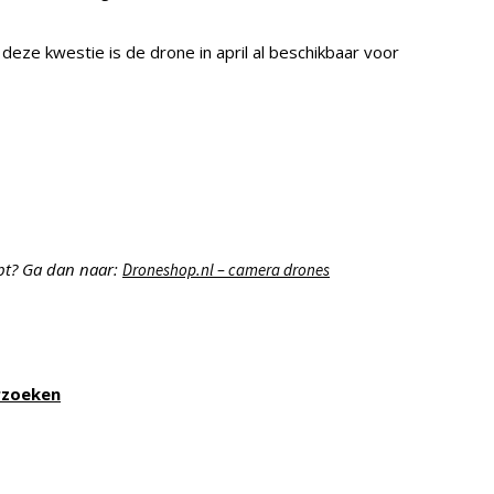
 deze kwestie is de drone in april al beschikbaar voor
opt? Ga dan naar:
Droneshop.nl – camera drones
rzoeken