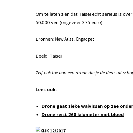
Om te laten zien dat Taisei echt serieus is over
50.000 yen (ongeveer 375 euro).
Bronnen:
,
New Atlas
Engadget
Beeld: Taisei
Zelf ook toe aan een drone die je de deur uit sch
Lees ook:
Drone gaat zieke walvissen op zee onde
Drone reist 260 kilometer met bloed