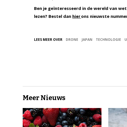
Ben je geïnteresseerd in de wereld van wet
lezen? Bestel dan
ons nieuwste numme
hier
LEES MEER OVER
DRONE
JAPAN
TECHNOLOGIE
U
Meer Nieuws