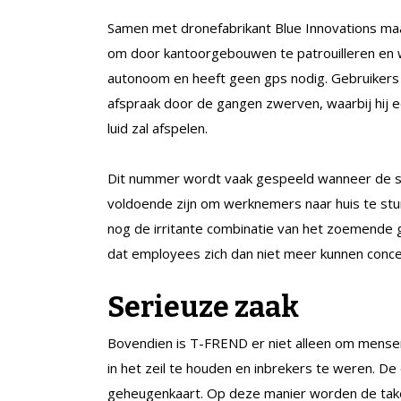
Samen met dronefabrikant Blue Innovations ma
om door kantoorgebouwen te patrouilleren en 
autonoom en heeft geen gps nodig. Gebruikers s
afspraak door de gangen zwerven, waarbij hij e
luid zal afspelen.
Dit nummer wordt vaak gespeeld wanneer de schol
voldoende zijn om werknemers naar huis te sture
nog de irritante combinatie van het zoemende g
dat employees zich dan niet meer kunnen concen
Serieuze zaak
Bovendien is T-FREND er niet alleen om mensen
in het zeil te houden en inbrekers te weren. D
geheugenkaart. Op deze manier worden de taken