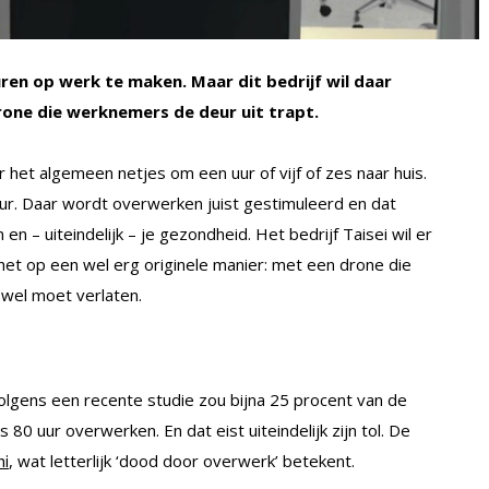
uren op werk te maken. Maar dit bedrijf wil daar
one die werknemers de deur uit trapt.
et algemeen netjes om een uur of vijf of zes naar huis.
ur. Daar wordt overwerken juist gestimuleerd en dat
en – uiteindelijk – je gezondheid. Het bedrijf Taisei wil er
t op een wel erg originele manier: met een drone die
 wel moet verlaten.
olgens een recente studie zou bijna 25 procent van de
0 uur overwerken. En dat eist uiteindelijk zijn tol. De
, wat letterlijk ‘dood door overwerk’ betekent.
hi