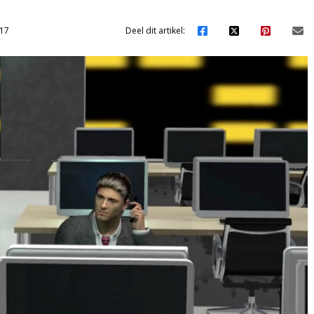
17
Deel dit artikel: