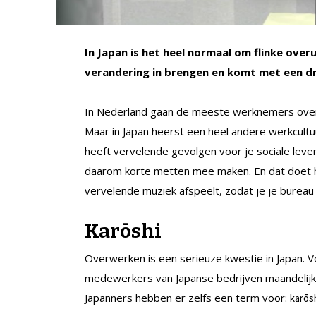
In Japan is het heel normaal om flinke over
verandering in brengen en komt met een dr
In Nederland gaan de meeste werknemers over h
Maar in Japan heerst een heel andere werkcultu
heeft vervelende gevolgen voor je sociale leven 
daarom korte metten mee maken. En dat doet he
vervelende muziek afspeelt, zodat je je bureau
Karōshi
Overwerken is een serieuze kwestie in Japan. V
medewerkers van Japanse bedrijven maandelijks 8
Japanners hebben er zelfs een term voor:
karōs