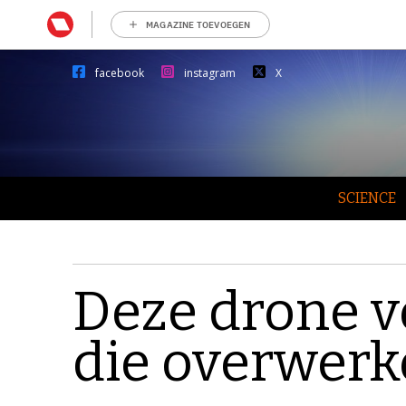
MAGAZINE TOEVOEGEN
facebook
instagram
X
SCIENCE
Deze drone v
die overwer