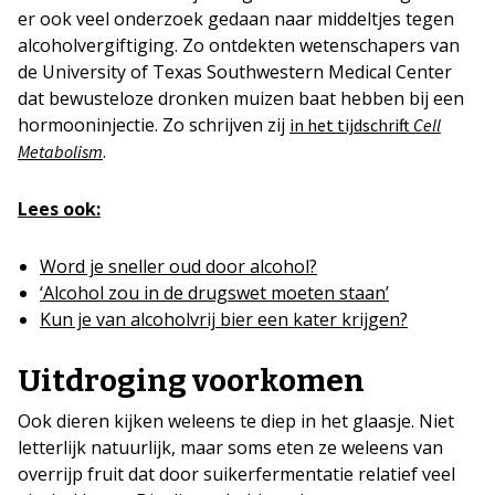
er ook veel onderzoek gedaan naar middeltjes tegen
alcoholvergiftiging. Zo ontdekten wetenschapers van
de University of Texas Southwestern Medical Center
dat bewusteloze dronken muizen baat hebben bij een
hormooninjectie. Zo schrijven zij
in het tijdschrift
Cell
.
Metabolism
Lees ook:
Word je sneller oud door alcohol?
‘Alcohol zou in de drugswet moeten staan’
Kun je van alcoholvrij bier een kater krijgen?
Uitdroging voorkomen
Ook dieren kijken weleens te diep in het glaasje. Niet
letterlijk natuurlijk, maar soms eten ze weleens van
overrijp fruit dat door suikerfermentatie relatief veel