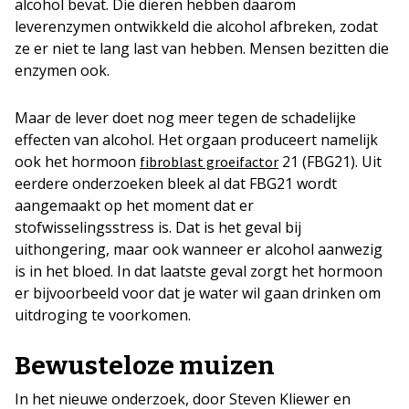
alcohol bevat. Die dieren hebben daarom
leverenzymen ontwikkeld die alcohol afbreken, zodat
ze er niet te lang last van hebben. Mensen bezitten die
enzymen ook.
Maar de lever doet nog meer tegen de schadelijke
effecten van alcohol. Het orgaan produceert namelijk
ook het hormoon
21 (FBG21). Uit
fibroblast groeifactor
eerdere onderzoeken bleek al dat FBG21 wordt
aangemaakt op het moment dat er
stofwisselingsstress is. Dat is het geval bij
uithongering, maar ook wanneer er alcohol aanwezig
is in het bloed. In dat laatste geval zorgt het hormoon
er bijvoorbeeld voor dat je water wil gaan drinken om
uitdroging te voorkomen.
Bewusteloze muizen
In het nieuwe onderzoek, door Steven Kliewer en