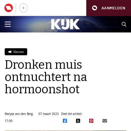
AANMELDEN
Nieuws
Dronken muis
ontnuchtert na
hormoonshot
Marysa van den Berg
07 maart 2023
Deel dit artikel:
17:00