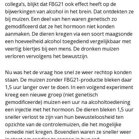
collega’s, blijkt dat FBG21 ook effect heeft op de
bijwerkingen van alcohol in het brein. Dat ontdekten ze
bij muizen. Een deel van hen waren genetisch zo
gemodificeerd dat ze het hormoon niet konden
aanmaken. De dieren kregen via een soort maagsonde
een hoeveelheid alcohol toegediend vergelijkbaar met
veertig biertjes bij een mens. De dronken muizen
verloren vervolgens het bewustzijn.
Nu was het de vraag hoe snel ze weer rechtop konden
staan. De muizen zonder FBG21-productie bleken daar
1,5 uur langer over te doen. In een volgend experiment
kreeg een nieuwe groep (niet genetisch
gemodificeerde) muizen een uur na alcoholtoediening
een injectie met het hormoon. De dieren bleken 1,5 uur
sneller verlost te zijn van hun bewusteloosheid ten
opzichte van de controlemuizen, die het mogelijke
remedie niet kregen. Bovendien waren ze sneller weer