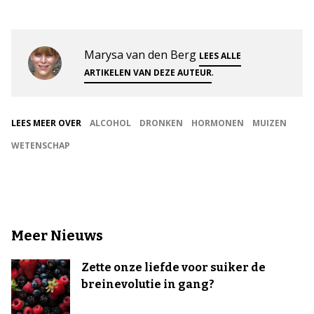
Marysa van den Berg
LEES ALLE
.
ARTIKELEN VAN DEZE AUTEUR
LEES MEER OVER
ALCOHOL
DRONKEN
HORMONEN
MUIZEN
WETENSCHAP
Meer Nieuws
Zette onze liefde voor suiker de
breinevolutie in gang?