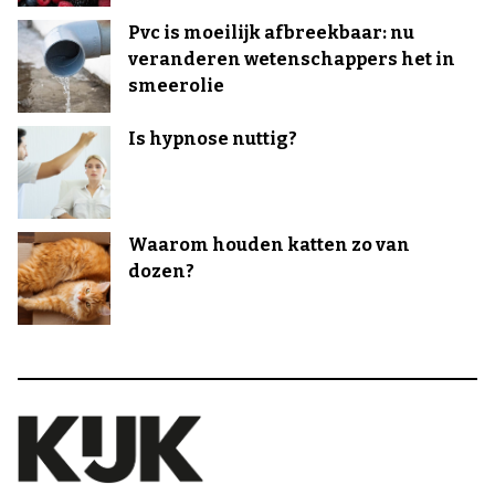
Pvc is moeilijk afbreekbaar: nu
veranderen wetenschappers het in
smeerolie
Is hypnose nuttig?
Waarom houden katten zo van
dozen?