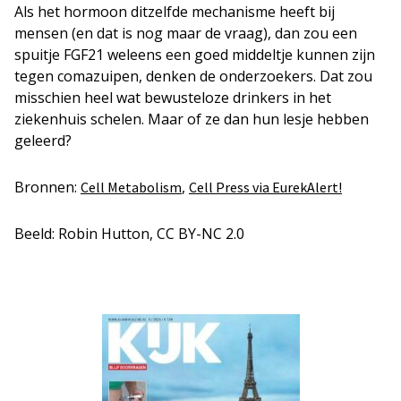
Als het hormoon ditzelfde mechanisme heeft bij
mensen (en dat is nog maar de vraag), dan zou een
spuitje FGF21 weleens een goed middeltje kunnen zijn
tegen comazuipen, denken de onderzoekers. Dat zou
misschien heel wat bewusteloze drinkers in het
ziekenhuis schelen. Maar of ze dan hun lesje hebben
geleerd?
Bronnen:
,
Cell Metabolism
Cell Press via EurekAlert!
Beeld: Robin Hutton, CC BY-NC 2.0