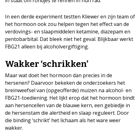
in staat om rondjes te rennen in hun rad.
In een derde experiment testten Kliewer en zijn team of
het hormoon ook zou helpen tegen het effect van de
verdovings- en slaapmiddelen ketamine, diazepam en
pentobarbital. Dat bleek niet het geval. Blijkbaar werkt
FBG21 alleen bij alcoholvergiftiging.
Wakker ‘schrikken’
Maar wat doet het hormoon dan precies in de
hersenen? Daarvoor bekeken de onderzoekers het
breinweefsel van (opgeofferde) muizen na alcohol- en
FBG21-toediening. Het lijkt erop dat het hormoon bindt
aan hersencellen van de blauwe kern, een gebiedje in
de hersenstam die alertheid en slaap reguleert. Door
die binding ‘schrikt’ het lichaam als het ware weer
wakker.