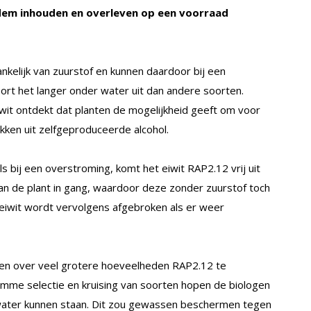
 adem inhouden en overleven op een voorraad
ankelijk van zuurstof en kunnen daardoor bij een
ort het langer onder water uit dan andere soorten.
iwit ontdekt dat planten de mogelijkheid geeft om voor
kken uit zelfgeproduceerde alcohol.
ls bij een overstroming, komt het eiwit RAP2.12 vrij uit
an de plant in gang, waardoor deze zonder zuurstof toch
 eiwit wordt vervolgens afgebroken als er weer
jken over veel grotere hoeveelheden RAP2.12 te
limme selectie en kruising van soorten hopen de biologen
 water kunnen staan. Dit zou gewassen beschermen tegen