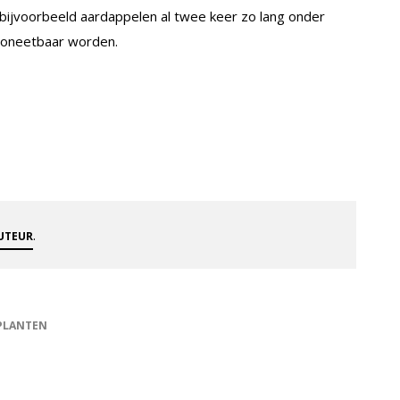
bijvoorbeeld aardappelen al twee keer zo lang onder
g oneetbaar worden.
.
AUTEUR
PLANTEN