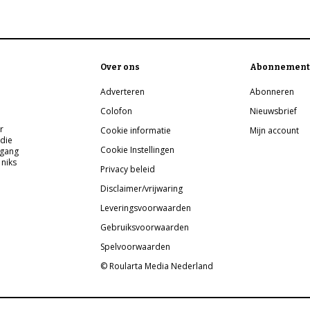
Over ons
Abonnement
Adverteren
Abonneren
Colofon
Nieuwsbrief
r
Cookie informatie
Mijn account
 die
Cookie Instellingen
pgang
 niks
Privacy beleid
Disclaimer/vrijwaring
Leveringsvoorwaarden
Gebruiksvoorwaarden
Spelvoorwaarden
© Roularta Media Nederland