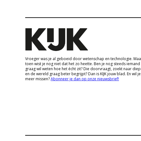
Vroeger was je al geboeid door wetenschap en technologie. Maa
toen wist je nog niet dat het zo heette. Ben je nog steeds iemand
graag wil weten hoe het écht zit? Die doorvraagt, zoekt naar die
en de wereld graag beter begrijpt? Dan is KIJK jouw blad. En wil je
meer missen?
Abonneer je dan op onze nieuwsbrief!