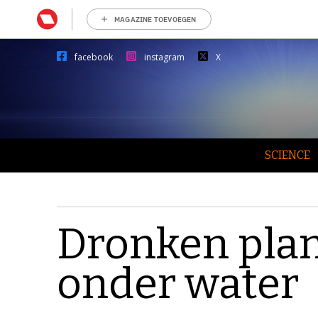
MAGAZINE TOEVOEGEN
facebook
instagram
X
SCIENCE
Dronken plan
onder water