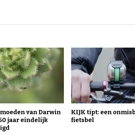
ermoeden van Darwin
KIJK tipt: een onmis
50 jaar eindelijk
fietsbel
igd