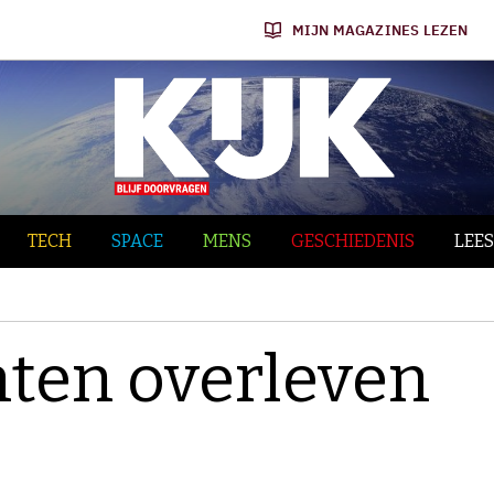
MIJN MAGAZINES LEZEN
TECH
SPACE
MENS
GESCHIEDENIS
LEES
ten overleven