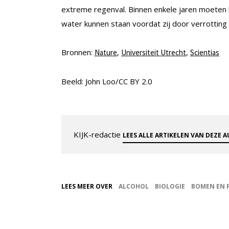
extreme regenval. Binnen enkele jaren moeten 
water kunnen staan voordat zij door verrottin
Bronnen:
,
,
Nature
Universiteit Utrecht
Scientias
Beeld: John Loo/CC BY 2.0
KIJK-redactie
LEES ALLE ARTIKELEN VAN DEZE 
LEES MEER OVER
ALCOHOL
BIOLOGIE
BOMEN EN 