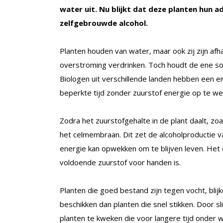
water uit. Nu blijkt dat deze planten hun
zelfgebrouwde alcohol.
Planten houden van water, maar ook zij zijn afh
overstroming verdrinken. Toch houdt de ene so
Biologen uit verschillende landen hebben een e
beperkte tijd zonder zuurstof energie op te we
Zodra het zuurstofgehalte in de plant daalt, zoa
het celmembraan. Dit zet de alcoholproductie v
energie kan opwekken om te blijven leven. Het
voldoende zuurstof voor handen is.
Planten die goed bestand zijn tegen vocht, bli
beschikken dan planten die snel stikken. Door s
planten te kweken die voor langere tijd onder