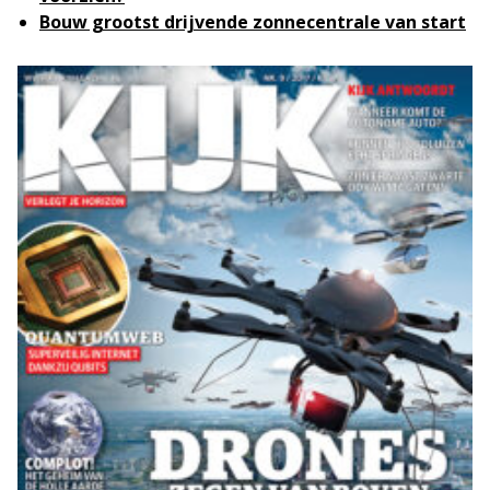
Bouw grootst drijvende zonnecentrale van start