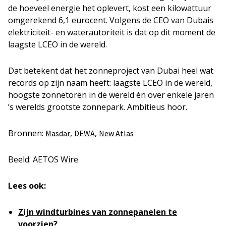
de hoeveel energie het oplevert, kost een kilowattuur
omgerekend 6,1 eurocent. Volgens de CEO van Dubais
elektriciteit- en waterautoriteit is dat op dit moment de
laagste LCEO in de wereld.
Dat betekent dat het zonneproject van Dubai heel wat
records op zijn naam heeft: laagste LCEO in de wereld,
hoogste zonnetoren in de wereld én over enkele jaren
’s werelds grootste zonnepark. Ambitieus hoor.
Bronnen:
,
,
Masdar
DEWA
New Atlas
Beeld: AETOS Wire
Lees ook:
Zijn windturbines van zonnepanelen te
voorzien?