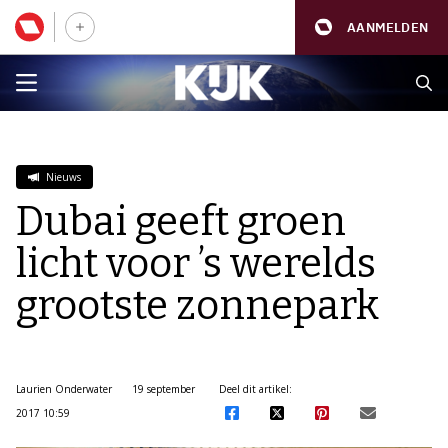
AANMELDEN
Nieuws
Dubai geeft groen
licht voor ’s werelds
grootste zonnepark
Laurien Onderwater
19 september
Deel dit artikel:
2017 10:59