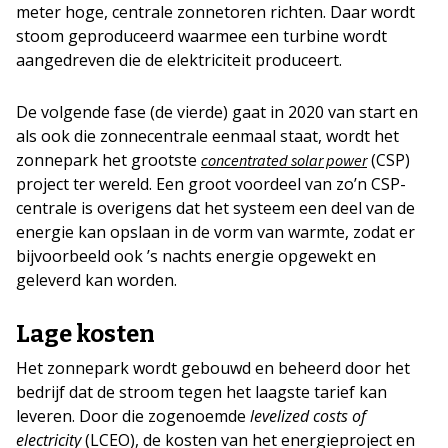
meter hoge, centrale zonnetoren richten. Daar wordt
stoom geproduceerd waarmee een turbine wordt
aangedreven die de elektriciteit produceert.
De volgende fase (de vierde) gaat in 2020 van start en
als ook die zonnecentrale eenmaal staat, wordt het
zonnepark het grootste
(CSP)
concentrated solar power
project ter wereld. Een groot voordeel van zo’n CSP-
centrale is overigens dat het systeem een deel van de
energie kan opslaan in de vorm van warmte, zodat er
bijvoorbeeld ook ’s nachts energie opgewekt en
geleverd kan worden.
Lage kosten
Het zonnepark wordt gebouwd en beheerd door het
bedrijf dat de stroom tegen het laagste tarief kan
leveren. Door die zogenoemde
levelized costs of
electricity
(LCEO), de kosten van het energieproject en