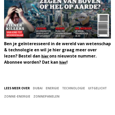
Ben je geïnteresseerd in de wereld van wetenschap
& technologie en wil je hier graag meer over
lezen? Bestel dan
ons nieuwste nummer.
hier
Abonnee worden? Dat kan
!
hier
LEES MEER OVER
DUBAI
ENERGIE
TECHNOLOGIE
UITGELICHT
ZONNE-ENERGIE
ZONNEPANELEN