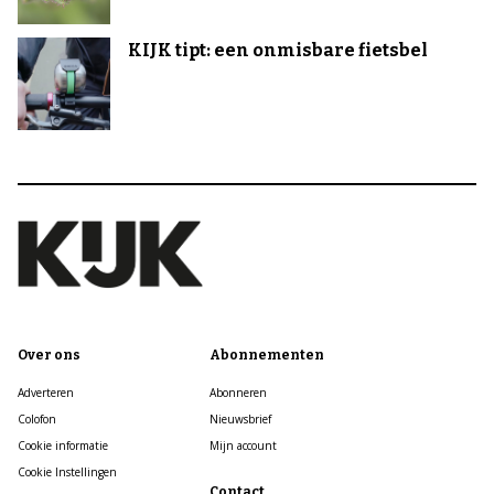
KIJK tipt: een onmisbare fietsbel
Over ons
Abonnementen
Adverteren
Abonneren
Colofon
Nieuwsbrief
Cookie informatie
Mijn account
Cookie Instellingen
Contact