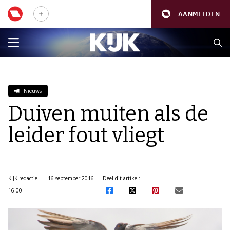
AANMELDEN
Nieuws
Duiven muiten als de
leider fout vliegt
KIJK-redactie
16 september 2016
Deel dit artikel:
16:00