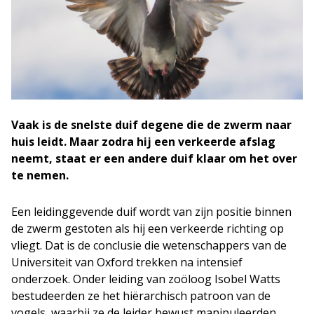
Vaak is de snelste duif degene die de zwerm naar
huis leidt. Maar zodra hij een verkeerde afslag
neemt, staat er een andere duif klaar om het over
te nemen.
Een leidinggevende duif wordt van zijn positie binnen
de zwerm gestoten als hij een verkeerde richting op
vliegt. Dat is de conclusie die wetenschappers van de
Universiteit van Oxford trekken na intensief
onderzoek. Onder leiding van zoöloog Isobel Watts
bestudeerden ze het hiërarchisch patroon van de
vogels, waarbij ze de leider bewust manipuleerden