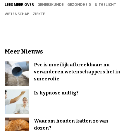
LEES MEER OVER
GENEESKUNDE
GEZONDHEID
UITGELICHT
WETENSCHAP
ZIEKTE
Meer Nieuws
Pvc is moeilijk afbreekbaar: nu
veranderen wetenschappers het in
smeerolie
Is hypnose nuttig?
Waarom houden katten zo van
dozen?