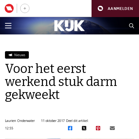
AANMELDEN
Nieuws
Voor het eerst
werkend stuk darm
gekweekt
Laurien Onderwater
11 oktober 2017
Deel dit artikel:
12:55