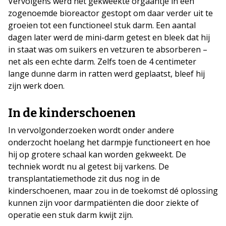
Vervolgens werd het gekweekte orgaantje in een
zogenoemde bioreactor gestopt om daar verder uit te
groeien tot een functioneel stuk darm. Een aantal
dagen later werd de mini-darm getest en bleek dat hij
in staat was om suikers en vetzuren te absorberen –
net als een echte darm. Zelfs toen de 4 centimeter
lange dunne darm in ratten werd geplaatst, bleef hij
zijn werk doen.
In de kinderschoenen
In vervolgonderzoeken wordt onder andere
onderzocht hoelang het darmpje functioneert en hoe
hij op grotere schaal kan worden gekweekt. De
techniek wordt nu al getest bij varkens. De
transplantatiemethode zit dus nog in de
kinderschoenen, maar zou in de toekomst dé oplossing
kunnen zijn voor darmpatiënten die door ziekte of
operatie een stuk darm kwijt zijn.