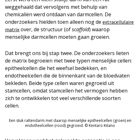
weggehaald dat vervolgens met behulp van
chemicaliën werd ontdaan van darmcellen. De
onderzoekers hielden toen alleen nog de
extracellulaire
over, de structuur (of
scaffold
) waarop
matrix
menselijke darmcellen moeten gaan groeien.
Dat brengt ons bij stap twee. De onderzoekers lieten
de matrix begroeien met twee typen menselijke cellen:
epitheelcellen die het weefsel bedekken, en
endotheelcellen die de binnenkant van de bloedvaten
bekleden. Beide type cellen waren gegroeid uit
stamcellen, omdat stamcellen het vermogen hebben
zich te ontwikkelen tot veel verschillende soorten
cellen.
Een stuk rattendarm met daarop menselijke epitheelcellen (groen) en
endotheelcellen (rood) gegroeid. © Kentaro Kitano