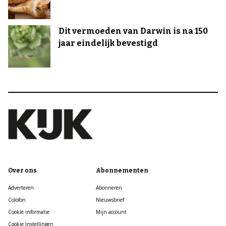
Dit vermoeden van Darwin is na 150
jaar eindelijk bevestigd
Over ons
Abonnementen
Adverteren
Abonneren
Colofon
Nieuwsbrief
Cookie informatie
Mijn account
Cookie Instellingen