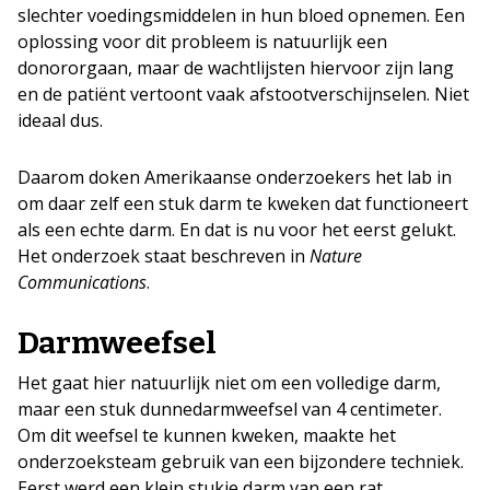
slechter voedingsmiddelen in hun bloed opnemen. Een
oplossing voor dit probleem is natuurlijk een
donororgaan, maar de wachtlijsten hiervoor zijn lang
en de patiënt vertoont vaak afstootverschijnselen. Niet
ideaal dus.
Daarom doken Amerikaanse onderzoekers het lab in
om daar zelf een stuk darm te kweken dat functioneert
als een echte darm. En dat is nu voor het eerst gelukt.
Het onderzoek staat beschreven in
Nature
Communications
.
Darmweefsel
Het gaat hier natuurlijk niet om een volledige darm,
maar een stuk dunnedarmweefsel van 4 centimeter.
Om dit weefsel te kunnen kweken, maakte het
onderzoeksteam gebruik van een bijzondere techniek.
Eerst werd een klein stukje darm van een rat