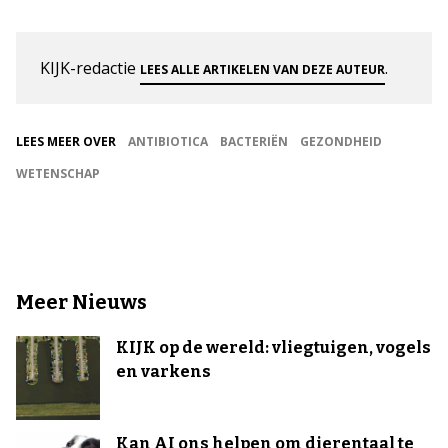
KIJK-redactie
.
LEES ALLE ARTIKELEN VAN DEZE AUTEUR
LEES MEER OVER
ANTIBIOTICA
BACTERIËN
GEZONDHEID
WETENSCHAP
Meer Nieuws
KIJK op de wereld: vliegtuigen, vogels
en varkens
Kan AI ons helpen om dierentaal te