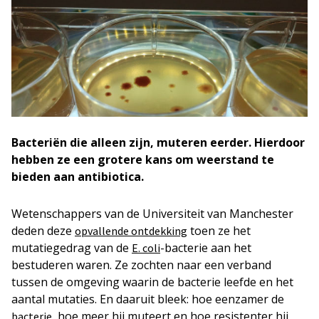
Bacteriën die alleen zijn, muteren eerder. Hierdoor
hebben ze een grotere kans om weerstand te
bieden aan antibiotica.
Wetenschappers van de Universiteit van Manchester
deden deze
toen ze het
opvallende ontdekking
mutatiegedrag van de
-bacterie aan het
E. coli
bestuderen waren. Ze zochten naar een verband
tussen de omgeving waarin de bacterie leefde en het
aantal mutaties. En daaruit bleek: hoe eenzamer de
, hoe meer hij muteert en hoe resistenter hij
bacterie