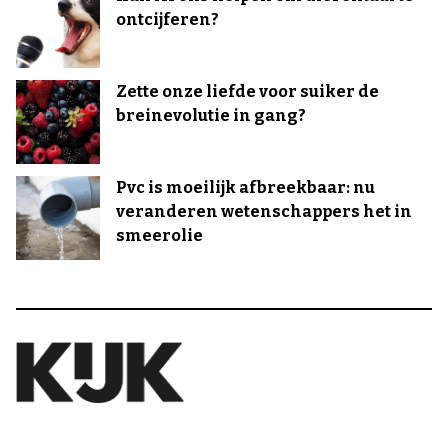
ontcijferen?
Zette onze liefde voor suiker de
breinevolutie in gang?
Pvc is moeilijk afbreekbaar: nu
veranderen wetenschappers het in
smeerolie