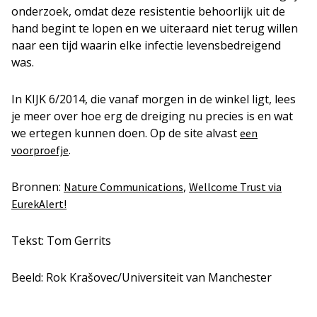
onderzoek, omdat deze resistentie behoorlijk uit de
hand begint te lopen en we uiteraard niet terug willen
naar een tijd waarin elke infectie levensbedreigend
was.
In KIJK 6/2014, die vanaf morgen in de winkel ligt, lees
je meer over hoe erg de dreiging nu precies is en wat
we ertegen kunnen doen. Op de site alvast
een
.
voorproefje
Bronnen:
,
Nature Communications
Wellcome Trust via
EurekAlert!
Tekst: Tom Gerrits
Beeld: Rok Krašovec/Universiteit van Manchester