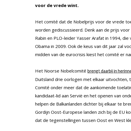
voor de vrede wint.
Het comité dat de Nobelprijs voor de vrede toek
worden gediscussieerd. Denk aan de prijs voor 
Rabin en PLO-leider Yasser Arafat in 1994, die 
Obama in 2009. Ook de keus van dit jaar zal 
midden van de eurocrisis kiest het comité er n
Het Noorse Nobelcomité
brengt daarbij in herinn
Duitsland drie oorlogen met elkaar uitvochten, 
Comité onder meer dat de aankomende toelating
kandidaat-lid aan Servië en het openen van on
helpen de Balkanlanden dichter bij elkaar te br
Gordijn Oost-Europese landen zich bij de EU ko
dat de tegenstellingen tussen Oost en West kl