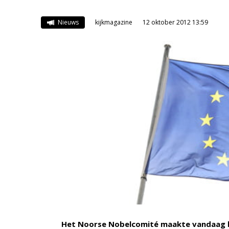
Nieuws
kijkmagazine
12 oktober 2012 13:59
Het Noorse Nobelcomité maakte vandaag be