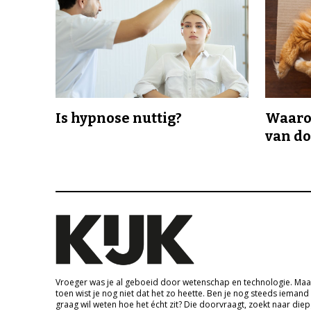
Is hypnose nuttig?
Waaro
van d
Vroeger was je al geboeid door wetenschap en technologie. Maa
toen wist je nog niet dat het zo heette. Ben je nog steeds iemand
graag wil weten hoe het écht zit? Die doorvraagt, zoekt naar die