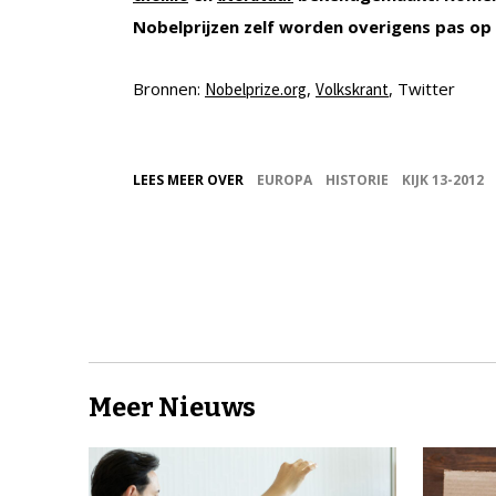
Nobelprijzen zelf worden overigens pas op
Bronnen:
,
, Twitter
Nobelprize.org
Volkskrant
LEES MEER OVER
EUROPA
HISTORIE
KIJK 13-2012
Meer Nieuws