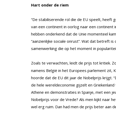
Hart onder de riem
“De stabiliserende rol die de EU speelt, heeft
van een continent in oorlog naar een continent 
hebben onderkend dat de Unie momenteel kamp
“aanzienlijke sociale onrust”. Wat dat betreft is
samenwerking die op het moment in popularitei
Zoals te verwachten, leidt de prijs tot kritiek. Z
namens België in het Europees parlement zit, KI
hoorde dat de EU dit jaar de Nobelprijs krijgt.
de hele wereldeconomie gijzelt en Griekenland 
Athene en demonstraties in Spanje, met een je
Nobelprijs voor de Vrede? Als men kijkt naar he
wel erg ruim. Dan had men de prijs beter aan 