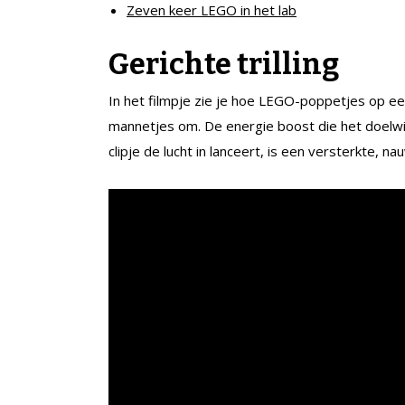
Zeven keer LEGO in het lab
Gerichte trilling
In het filmpje zie je hoe LEGO-poppetjes op een 
mannetjes om. De energie boost die het doelwi
clipje de lucht in lanceert, is een versterkte, n