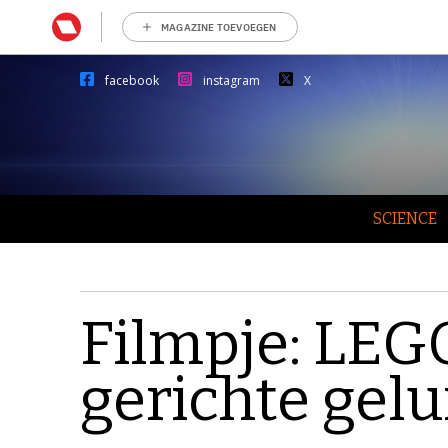
MAGAZINE TOEVOEGEN
facebook
instagram
X
SCIENCE
Filmpje: LEG
gerichte gel