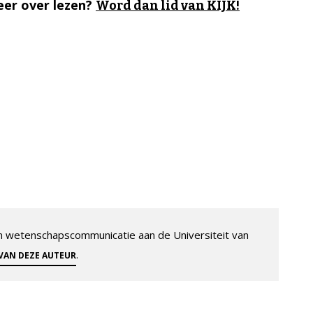
er over lezen?
Word dan lid van KIJK!
 en wetenschapscommunicatie aan de Universiteit van
.
 VAN DEZE AUTEUR