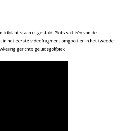
trilplaat staan uitgestald. Plots valt één van de
t in het eerste videofragment omgooit en in het tweede
auwkeurig gerichte geluidsgolfpiek.