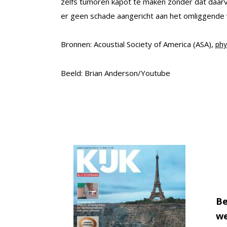
zelfs tumoren kapot te maken zonder dat daarv
er geen schade aangericht aan het omliggende 
Bronnen: Acoustial Society of America (ASA),
phy
Beeld: Brian Anderson/Youtube
Be
we