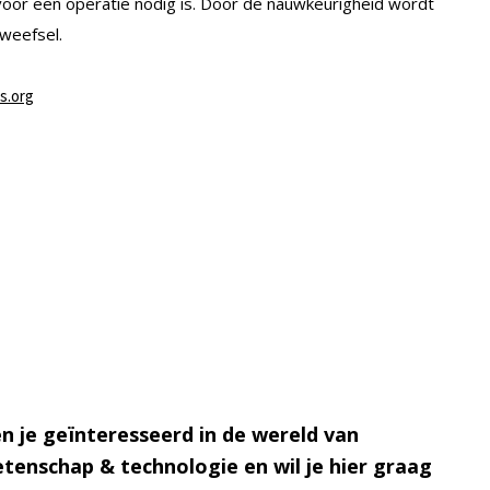
oor een operatie nodig is. Door de nauwkeurigheid wordt
weefsel.
s.org
n je geïnteresseerd in de wereld van
tenschap & technologie en wil je hier graag