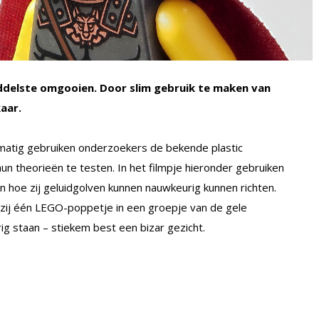
ddelste omgooien. Door slim gebruik te maken van
aar.
tig gebruiken onderzoekers de bekende plastic
un theorieën te testen. In het filmpje hieronder gebruiken
 hoe zij geluidgolven kunnen nauwkeurig kunnen richten.
zij één LEGO-poppetje in een groepje van de gele
urig staan – stiekem best een bizar gezicht.