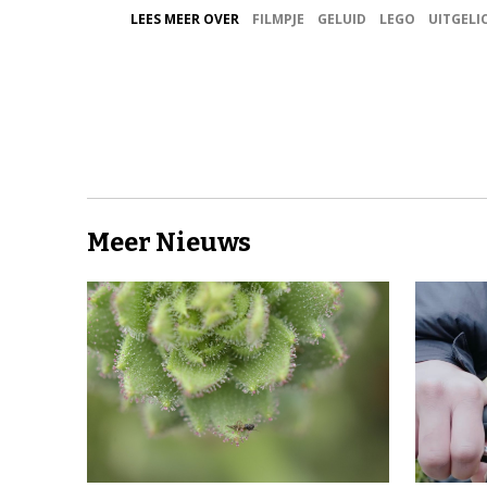
LEES MEER OVER
FILMPJE
GELUID
LEGO
UITGELI
Meer Nieuws