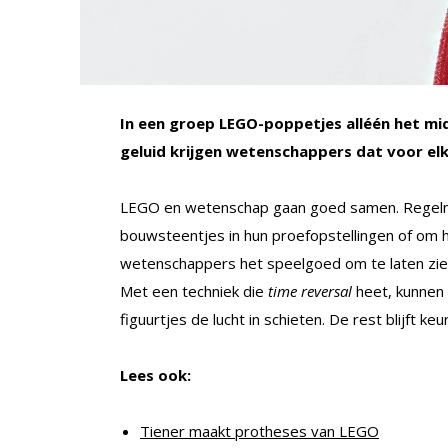
In een groep LEGO-poppetjes alléén het mi
geluid krijgen wetenschappers dat voor elk
LEGO en wetenschap gaan goed samen. Regelma
bouwsteentjes in hun proefopstellingen of om h
wetenschappers het speelgoed om te laten zien
Met een techniek die
time reversal
heet, kunnen 
figuurtjes de lucht in schieten. De rest blijft ke
Lees ook:
Tiener maakt protheses van LEGO