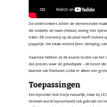
De onderzoekers achter de demonstratie maa
die ondanks de naam (helaas) weinig met tijdrei
trillen. Elk voorwerp op de plaat heeft invloed
poppetje. Die lokale invloed (lees: demping) v
Daarmee hebben ze de exacte locatie van het d
dus precies waar de geluidspiek – de boost die
kwestie van finetunen zodat er alleen een grot
Toepassingen
Een bijzonder leuk trucje natuurlijk, maar bij L
techniek wordt bijvoorbeeld ook gebruikt om h