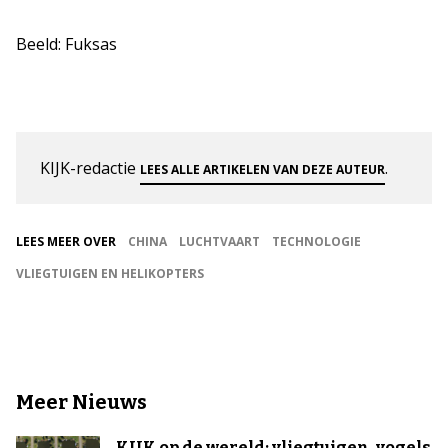
Beeld: Fuksas
KIJK-redactie
.
LEES ALLE ARTIKELEN VAN DEZE AUTEUR
LEES MEER OVER
CHINA
LUCHTVAART
TECHNOLOGIE
VLIEGTUIGEN EN HELIKOPTERS
Meer Nieuws
KIJK op de wereld: vliegtuigen, vogels