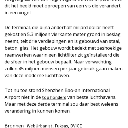
dit het beeld moet oproepen van een vis die verandert
in een vogel.
De terminal, die bijna anderhalf miljard dollar heeft
gekost en 5,3 miljoen vierkante meter grond in beslag
neemt, telt drie verdiepingen en is gebouwd van staal,
beton, glas. Het gebouw wordt bedekt met zeshoekige
raamwerken waarin een lichtfilter zit geïnstalleerd die
de sfeer in het gebouw bepaalt. Naar verwachting
zullen 45 miljoen mensen per jaar gebruik gaan maken
van deze moderne luchthaven.
Tot nu toe stond Shenzhen Bao-an International
Airport niet in de
van beste luchthavens.
top honderd
Maar met deze derde terminal zou daar best weleens
verandering in kunnen komen.
Bronnen:
,
,
WebUrbanist
Fuksas
DVICE