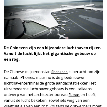
De Chinezen zijn een bijzondere luchthaven rijker.
Vanuit de lucht lijkt het gigantische gebouw op
een rog.
De Chinese miljoenenstad
is berucht om zijn
Shenzhen
namaak-iPhones, maar nu is de gloednieuwe
luchthaventerminal de grote aandachtstrekker. Het
ultramoderne luchthavengebouw is een Italiaans
ontwerp van het architectenbureau
en heeft,
Fuksas
vanuit de lucht bekeken, zowel iets weg van een
vliegtuig als van een rog. Volgens de ontwerpers moet