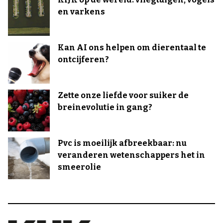
en varkens
Kan AI ons helpen om dierentaal te
ontcijferen?
Zette onze liefde voor suiker de
breinevolutie in gang?
Pvc is moeilijk afbreekbaar: nu
veranderen wetenschappers het in
smeerolie