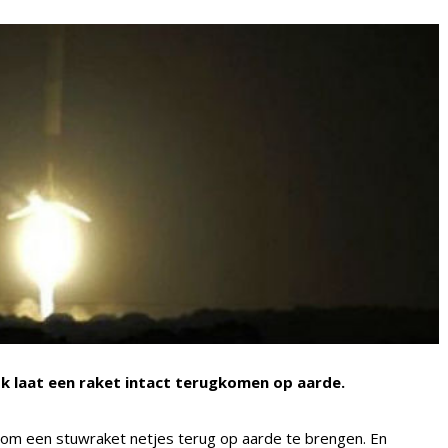
usk laat een raket intact terugkomen op aarde.
om een stuwraket netjes terug op aarde te brengen. En