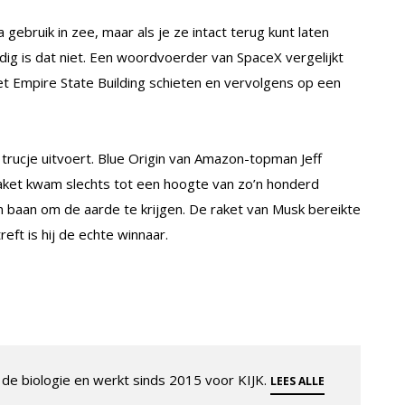
ebruik in zee, maar als je ze intact terug kunt laten
dig is dat niet. Een woordvoerder van SpaceX vergelijkt
t Empire State Building schieten en vervolgens op een
n trucje uitvoert. Blue Origin van Amazon-topman Jeff
aket kwam slechts tot een hoogte van zo’n honderd
n baan om de aarde te krijgen. De raket van Musk bereikte
ft is hij de echte winnaar.
de biologie en werkt sinds 2015 voor KIJK.
LEES ALLE