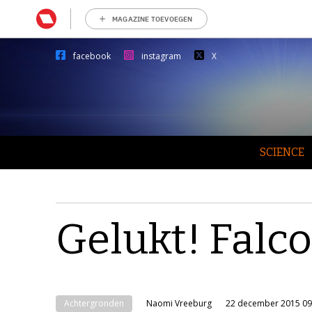
MAGAZINE TOEVOEGEN
facebook
instagram
X
SCIENCE
Gelukt! Falco
Achtergronden
Naomi Vreeburg
22 december 2015 09