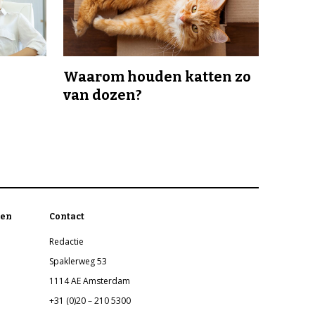
Waarom houden katten zo
van dozen?
en
Contact
Redactie
Spaklerweg 53
1114 AE Amsterdam
+31 (0)20 – 210 5300