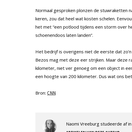
Normaal gesproken plonzen de stuwraketten na g
keren, zou dat heel wat kosten schelen. Eenvou
het met “een potlood tijdens een storm over he
schoenendoos laten landen”.
Het bedrijf is overigens niet de eerste dat zo’
Bezos mag met deze eer strijken. Maar deze r
kilometer, niet ver genoeg om een object in ee
een hoogte van 200 kilometer. Dus wat ons betre
Bron:
CNN
Naomi Vreeburg studeerde af in 