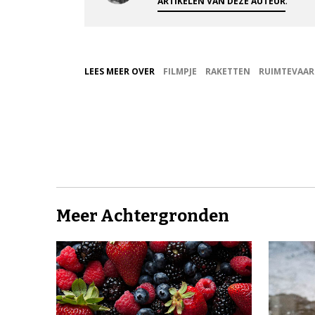
.
ARTIKELEN VAN DEZE AUTEUR
LEES MEER OVER
FILMPJE
RAKETTEN
RUIMTEVAAR
Meer Achtergronden