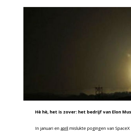
Hè hè, het is zover: het bedrijf van Elon M
In januari en
mislukte pogingen van SpaceX 
april