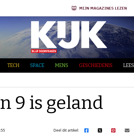
MIJN MAGAZINES LEZEN
TECH
SPACE
MENS
GESCHIEDENIS
LEES
n 9 is geland
:55
Deel dit artikel: