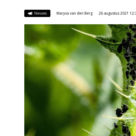
Nieuws
Marysa van den Berg
26 augustus 2021 12: