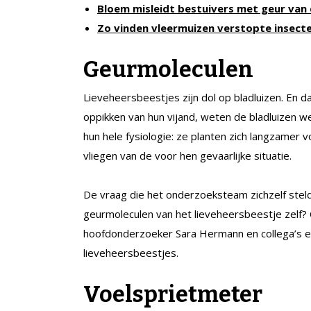
Bloem misleidt bestuivers met geur van
Zo vinden vleermuizen verstopte insect
Geurmoleculen
Lieveheersbeestjes zijn dol op bladluizen. En d
oppikken van hun vijand, weten de bladluizen 
hun hele fysiologie: ze planten zich langzamer 
vliegen van de voor hen gevaarlijke situatie.
De vraag die het onderzoeksteam zichzelf stel
geurmoleculen van het lieveheersbeestje zelf
hoofdonderzoeker Sara Hermann en collega’s eers
lieveheersbeestjes.
Voelsprietmeter