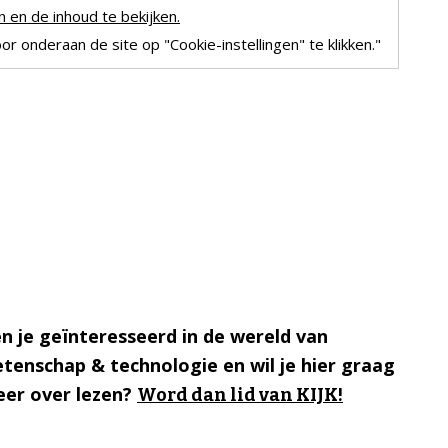
 en de inhoud te bekijken.
r onderaan de site op "Cookie-instellingen" te klikken."
n je geïnteresseerd in de wereld van
tenschap & technologie en wil je hier graag
er over lezen?
Word dan lid van KIJK!