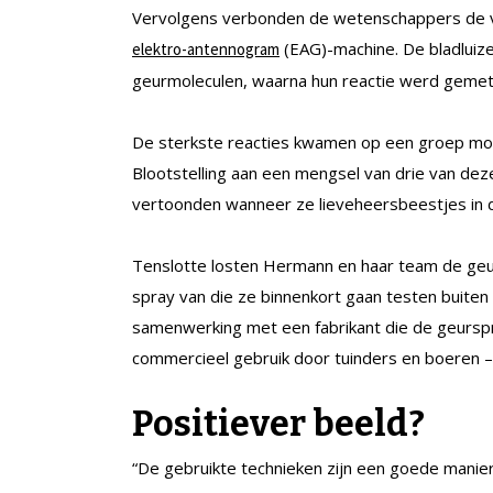
Vervolgens verbonden de wetenschappers de v
(EAG)-machine. De bladluize
elektro-antennogram
geurmoleculen, waarna hun reactie werd gemet
De sterkste reacties kwamen op een groep mo
Blootstelling aan een mengsel van drie van deze
vertoonden wanneer ze lieveheersbeestjes in 
Tenslotte losten Hermann en haar team de geur
spray van die ze binnenkort gaan testen buiten 
samenwerking met een fabrikant die de geursp
commercieel gebruik door tuinders en boeren – 
Positiever beeld?
“De gebruikte technieken zijn een goede manie