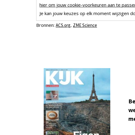
hier om jouw cookie-voorkeuren aan te passen
Je kan jouw keuzes op elk moment wijzigen doo
Bronnen:
,
ACS.org
ZME Science
Be
we
me