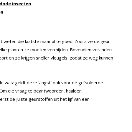
 dode insecten
en
at weten die laatste maar al te goed. Zodra ze de geur
welke planten ze moeten vermijden. Bovendien verandert
voort en ze krijgen sneller vleugels, zodat ze weg kunnen
de was: geldt deze ‘angst’ ook voor de geïsoleerde
? Om die vraag te beantwoorden, haalden
t de juiste geurstoffen uit het lijf van een