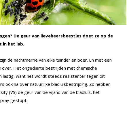
nagen? De geur van lieveheersbeestjes doet ze op de
 in het lab.
zijn de nachtmerrie van elke tuinder en boer. En met een
s over. Het ongedierte bestrijden met chemische
en lastig, want het wordt steeds resistenter tegen dit
 ook na over natuurlijke bladluisbestrijding. Zo hebben
ty (VS) de geur van de vijand van de bladluis, het
spray gestopt.