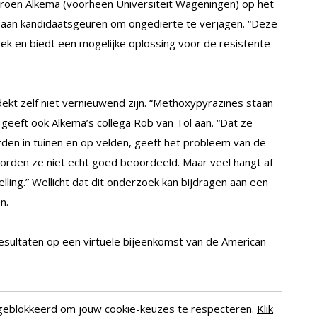
eroen Alkema (voorheen Universiteit Wageningen) op het
t aan kandidaatsgeuren om ongedierte te verjagen. “Deze
ek en biedt een mogelijke oplossing voor de resistente
dekt zelf niet vernieuwend zijn. “Methoxypyrazines staan
geeft ook Alkema’s collega Rob van Tol aan. “Dat ze
den in tuinen en op velden, geeft het probleem van de
worden ze niet echt goed beoordeeld. Maar veel hangt af
lling.” Wellicht dat dit onderzoek kan bijdragen aan een
n.
ultaten op een virtuele bijeenkomst van de American
geblokkeerd om jouw cookie-keuzes te respecteren.
Klik