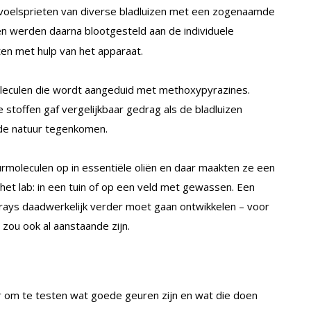
oelsprieten van diverse bladluizen met een zogenaamde
n werden daarna blootgesteld aan de individuele
en met hulp van het apparaat.
leculen die wordt aangeduid met methoxypyrazines.
 stoffen gaf vergelijkbaar gedrag als de bladluizen
de natuur tegenkomen.
moleculen op in essentiële oliën en daar maakten ze een
het lab: in een tuin of op een veld met gewassen. Een
rays daadwerkelijk verder moet gaan ontwikkelen – voor
zou ook al aanstaande zijn.
r om te testen wat goede geuren zijn en wat die doen