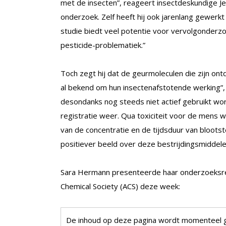
met de insecten”, reageert insectdeskundige J
onderzoek. Zelf heeft hij ook jarenlang gewerk
studie biedt veel potentie voor vervolgonderzo
pesticide-problematiek.”
Toch zegt hij dat de geurmoleculen die zijn ont
al bekend om hun insectenafstotende werking”, 
desondanks nog steeds niet actief gebruikt wor
registratie weer. Qua toxiciteit voor de mens 
van de concentratie en de tijdsduur van blootste
positiever beeld over deze bestrijdingsmiddele
Sara Hermann presenteerde haar onderzoeksres
Chemical Society (ACS) deze week:
De inhoud op deze pagina wordt momenteel 