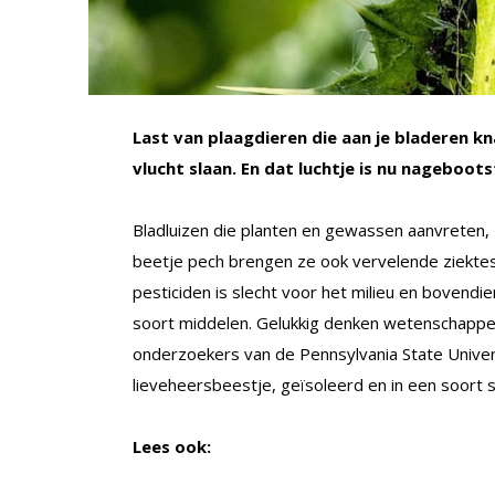
Last van plaagdieren die aan je bladeren k
vlucht slaan. En dat luchtje is nu nagebootst
Bladluizen die planten en gewassen aanvreten, 
beetje pech brengen ze ook vervelende ziekte
pesticiden is slecht voor het milieu en bovendi
soort middelen. Gelukkig denken wetenschappers
onderzoekers van de Pennsylvania State Universi
lieveheersbeestje, geïsoleerd en in een soort 
Lees ook: