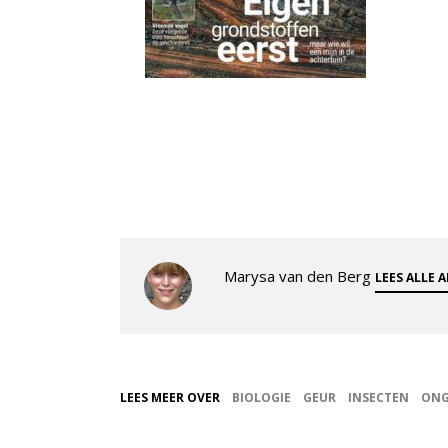
Marysa van den Berg
LEES ALLE 
LEES MEER OVER
BIOLOGIE
GEUR
INSECTEN
ONG