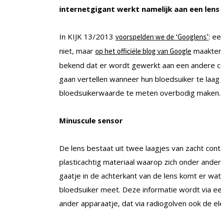
internetgigant werkt namelijk aan een lens d
In KIJK 13/2013
: e
voorspelden we de ‘Googlens’
niet, maar
maakten
op het officiële blog van Google
bekend dat er wordt gewerkt aan een andere co
gaan vertellen wanneer hun bloedsuiker te laag
bloedsuikerwaarde te meten overbodig maken.
Minuscule sensor
De lens bestaat uit twee laagjes van zacht con
plasticachtig materiaal waarop zich onder ande
gaatje in de achterkant van de lens komt er wat
bloedsuiker meet. Deze informatie wordt via e
ander apparaatje, dat via radiogolven ook de ele