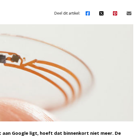
Deel dit artikel:
t aan Google ligt, hoeft dat binnenkort niet meer. De