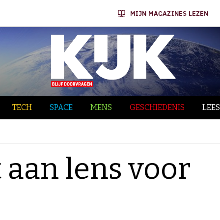
MIJN MAGAZINES LEZEN
TECH
SPACE
MENS
GESCHIEDENIS
LEES
 aan lens voor