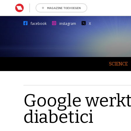
MAGAZINE TOEVOEGEN
facebook
instagram
X
SCIENCE
Google werkt
diabetici