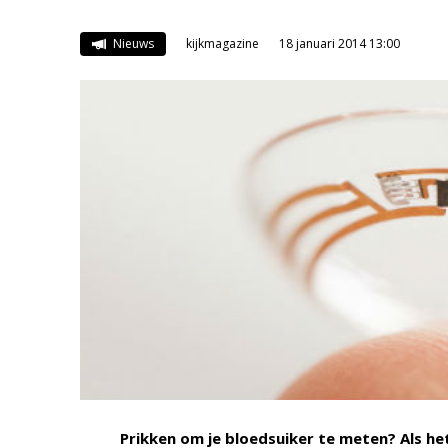
Nieuws
kijkmagazine
18 januari 2014 13:00
Prikken om je bloedsuiker te meten? Als he