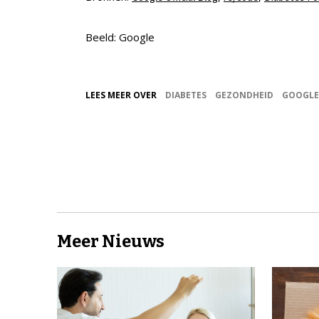
Beeld: Google
LEES MEER OVER
DIABETES
GEZONDHEID
GOOGLE
Meer Nieuws