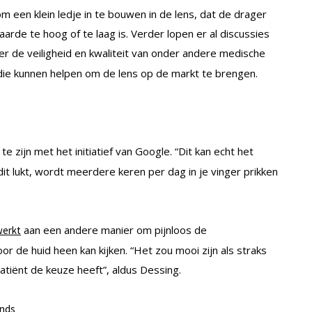
om een klein ledje in te bouwen in de lens, dat de drager
rde te hoog of te laag is. Verder lopen er al discussies
ver de veiligheid en kwaliteit van onder andere medische
die kunnen helpen om de lens op de markt te brengen.
j te zijn met het initiatief van Google. “Dit kan echt het
it lukt, wordt meerdere keren per dag in je vinger prikken
aan een andere manier om pijnloos de
erkt
 de huid heen kan kijken. “Het zou mooi zijn als straks
tiënt de keuze heeft”, aldus Dessing.
onds