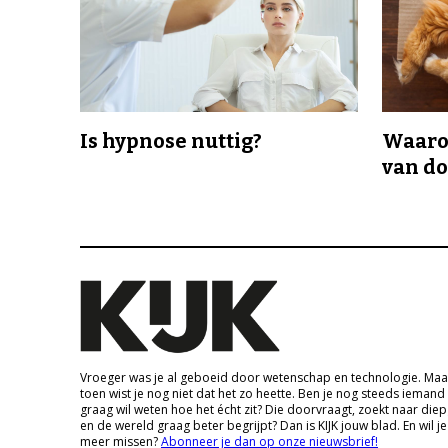
Is hypnose nuttig?
Waaro
van d
Vroeger was je al geboeid door wetenschap en technologie. Maa
toen wist je nog niet dat het zo heette. Ben je nog steeds iemand
graag wil weten hoe het écht zit? Die doorvraagt, zoekt naar die
en de wereld graag beter begrijpt? Dan is KIJK jouw blad. En wil je
meer missen?
Abonneer je dan op onze nieuwsbrief!