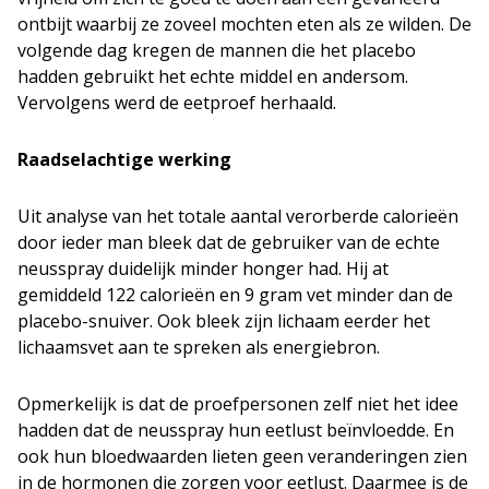
ontbijt waarbij ze zoveel mochten eten als ze wilden. De
volgende dag kregen de mannen die het placebo
hadden gebruikt het echte middel en andersom.
Vervolgens werd de eetproef herhaald.
Raadselachtige werking
Uit analyse van het totale aantal verorberde calorieën
door ieder man bleek dat de gebruiker van de echte
neusspray duidelijk minder honger had. Hij at
gemiddeld 122 calorieën en 9 gram vet minder dan de
placebo-snuiver. Ook bleek zijn lichaam eerder het
lichaamsvet aan te spreken als energiebron.
Opmerkelijk is dat de proefpersonen zelf niet het idee
hadden dat de neusspray hun eetlust beïnvloedde. En
ook hun bloedwaarden lieten geen veranderingen zien
in de hormonen die zorgen voor eetlust. Daarmee is de