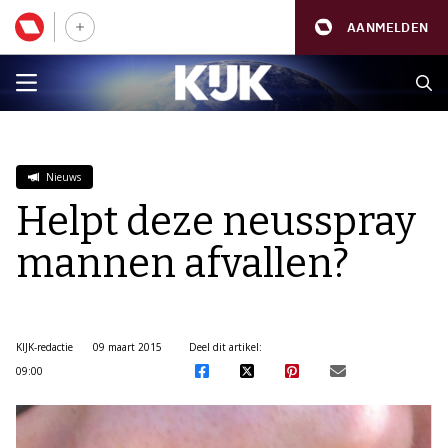
AANMELDEN
Nieuws
Helpt deze neusspray
mannen afvallen?
KIJK-redactie
09 maart 2015
Deel dit artikel:
09:00