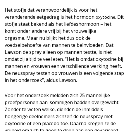
Het stofje dat verantwoordelijk is voor het
veranderende eetgedrag is het hormoon
. Dit
oxytocine
stofje staat bekend als het liefdeshormoon – het
komt onder andere vrij bij het vrouwelijke
orgasme. Maar nu blijkt het dus ook de
voedselbehoefte van mannen te beïnvloeden. Dat
Lawson de spray alleen op mannen testte, is niet
omdat zij altijd te veel eten. “Het is omdat oxytocine bij
mannen en vrouwen een verschillende werking heeft.
De neusspray testen op vrouwen is een volgende stap
in het onderzoek”, aldus Lawson.
Voor het onderzoek meldden zich 25 mannelijke
proefpersonen aan; sommigen hadden overgewicht.
Zonder te weten welke, dienden de inmiddels
hongerige deelnemers zichzelf de neusspray met
oxytocine of een placebo toe. Daarna kregen ze de
vrijheid om zich te goed te doen aan een gevarieerd