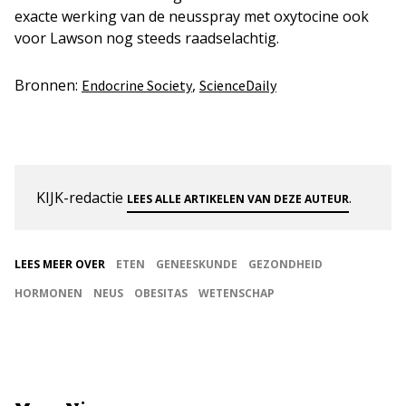
exacte werking van de neusspray met oxytocine ook
voor Lawson nog steeds raadselachtig.
Bronnen:
,
Endocrine Society
ScienceDaily
KIJK-redactie
.
LEES ALLE ARTIKELEN VAN DEZE AUTEUR
LEES MEER OVER
ETEN
GENEESKUNDE
GEZONDHEID
HORMONEN
NEUS
OBESITAS
WETENSCHAP