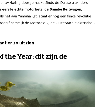
ntwikkeling doorgemaakt. Sinds de Duitse uitvinders
e eerste echte motorfiets, de
,
Daimler Reitwagen
s het aan Yamaha ligt, staat er nog een flinke revolutie
edrijf namelijk de Motoroid 2, de – uiteraard elektrische –
aat er zo uitzien
 the Year: dit zijn de