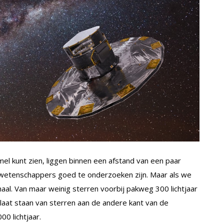
mel kunt zien, liggen binnen een afstand van een paar
or wetenschappers goed te onderzoeken zijn. Maar als we
aal. Van maar weinig sterren voorbij pakweg 300 lichtjaar
aat staan van sterren aan de andere kant van de
0 lichtjaar.