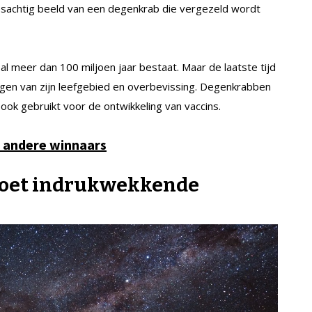
jesachtig beeld van een degenkrab die vergezeld wordt
l meer dan 100 miljoen jaar bestaat. Maar de laatste tijd
gen van zijn leefgebied en overbevissing. Degenkrabben
k gebruikt voor de ontwikkeling van vaccins.
e andere winnaars
doet indrukwekkende