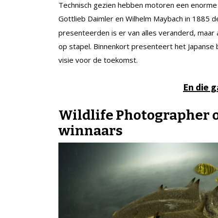
Technisch gezien hebben motoren een enorme o
Gottlieb Daimler en Wilhelm Maybach in 1885 d
presenteerden is er van alles veranderd, maar al
op stapel. Binnenkort presenteert het Japanse b
visie voor de toekomst.
En die g
Wildlife Photographer of
winnaars