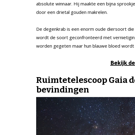
absolute winnaar. Hij maakte een bijna sprook
door een drietal gouden makrelen.
De degenkrab is een enorm oude diersoort die a
wordt de soort geconfronteerd met vernietigin
worden gegeten maar hun blauwe bloed wordt oo
Bekijk d
Ruimtetelescoop Gaia 
bevindingen