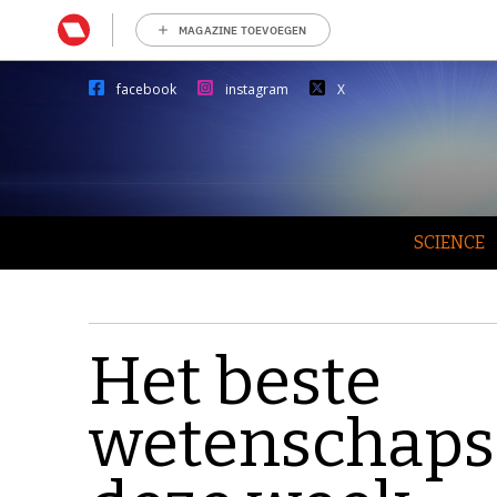
MAGAZINE TOEVOEGEN
facebook
instagram
X
SCIENCE
Het beste
wetenschaps