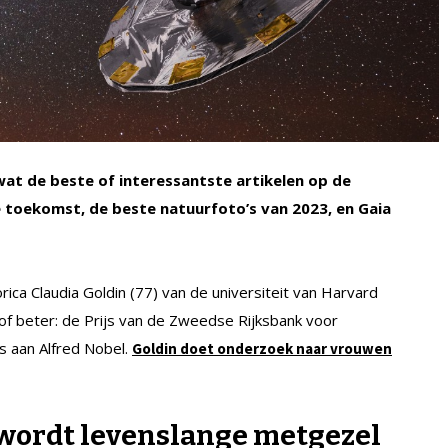
 wat de beste of interessantste artikelen op de
 toekomst, de beste natuurfoto’s van 2023, en Gaia
ca Claudia Goldin (77) van de universiteit van Harvard
 of beter: de Prijs van de Zweedse Rijksbank voor
 aan Alfred Nobel.
Goldin doet onderzoek naar vrouwen
wordt levenslange metgezel