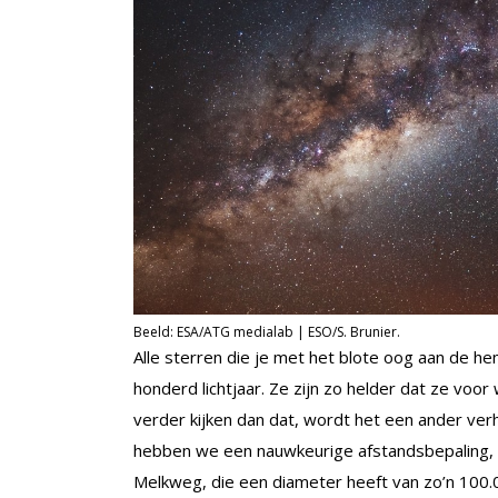
Beeld: ESA/ATG medialab | ESO/S. Brunier.
Alle sterren die je met het blote oog aan de he
honderd lichtjaar. Ze zijn zo helder dat ze vo
verder kijken dan dat, wordt het een ander verh
hebben we een nauwkeurige afstandsbepaling, l
Melkweg, die een diameter heeft van zo’n 100.00