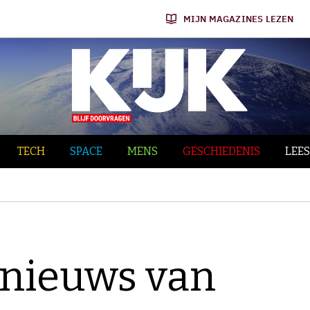
MIJN MAGAZINES LEZEN
TECH
SPACE
MENS
GESCHIEDENIS
LEES
nieuws van