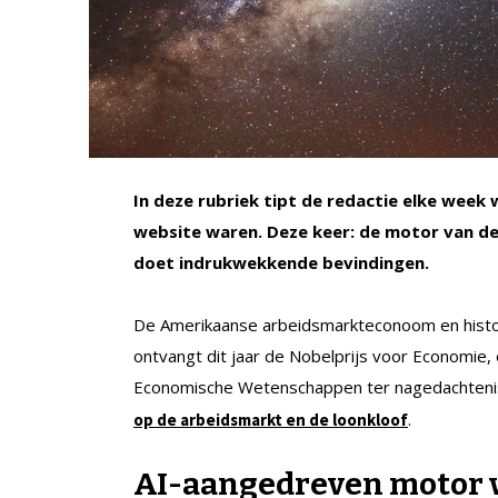
In deze rubriek tipt de redactie elke week
website waren. Deze keer: de motor van de
doet indrukwekkende bevindingen.
De Amerikaanse arbeidsmarkteconoom en histori
ontvangt dit jaar de Nobelprijs voor Economie,
Economische Wetenschappen ter nagedachtenis
.
op de arbeidsmarkt en de loonkloof
AI-aangedreven motor 