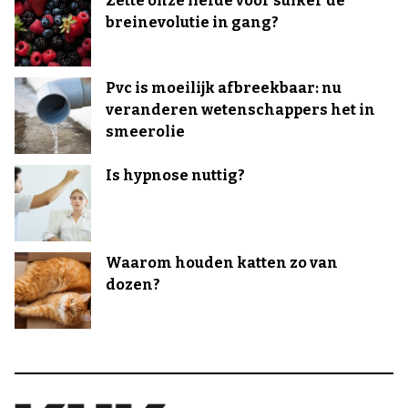
Zette onze liefde voor suiker de
breinevolutie in gang?
Pvc is moeilijk afbreekbaar: nu
veranderen wetenschappers het in
smeerolie
Is hypnose nuttig?
Waarom houden katten zo van
dozen?