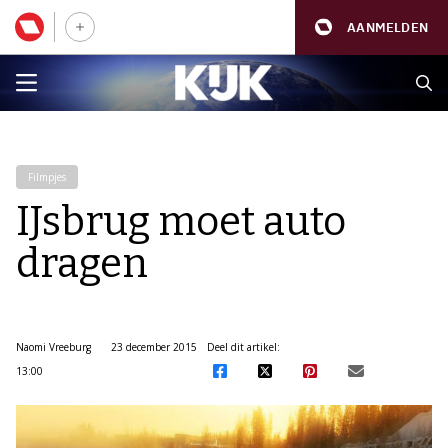
AANMELDEN
Filmpjes
IJsbrug moet auto
dragen
Naomi Vreeburg
23 december 2015
Deel dit artikel:
13:00