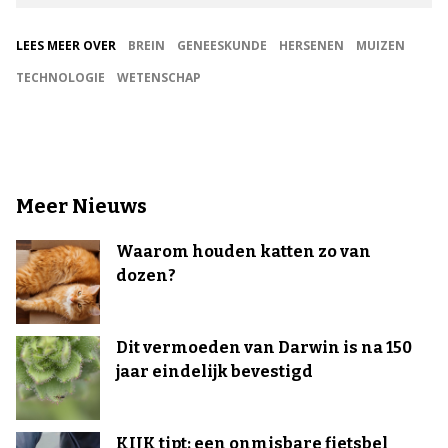
LEES MEER OVER
BREIN
GENEESKUNDE
HERSENEN
MUIZEN
TECHNOLOGIE
WETENSCHAP
Meer Nieuws
Waarom houden katten zo van
dozen?
Dit vermoeden van Darwin is na 150
jaar eindelijk bevestigd
KIJK tipt: een onmisbare fietsbel