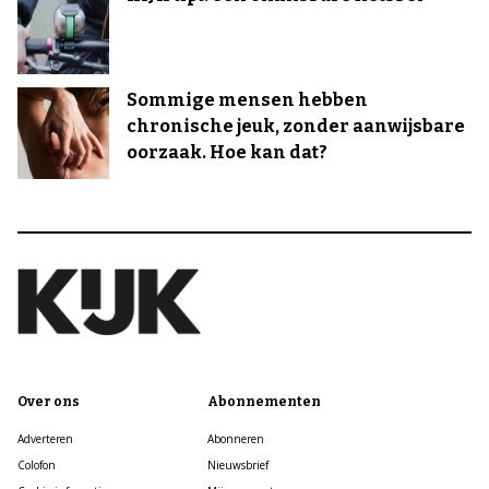
Sommige mensen hebben
chronische jeuk, zonder aanwijsbare
oorzaak. Hoe kan dat?
Over ons
Abonnementen
Adverteren
Abonneren
Colofon
Nieuwsbrief