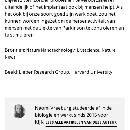
blijven zitten zonder problemen te veroorzaken en
uiteindelijk of het implantaat ook bij mensen helpt. Als
het ook bij onze soort goed zijn werk doet, zou het
kunnen worden ingezet om de hersenactiviteit van
mensen met de ziekte van Parkinson te controleren en
te stimuleren.
Bronnen:
,
,
Nature Nanotechnology
Livescience
Nature
News
Beeld: Lieber Research Group, Harvard University
Naomi Vreeburg studeerde af in de
biologie en werkt sinds 2015 voor
KIJK.
.
LEES ALLE ARTIKELEN VAN DEZE AUTEUR