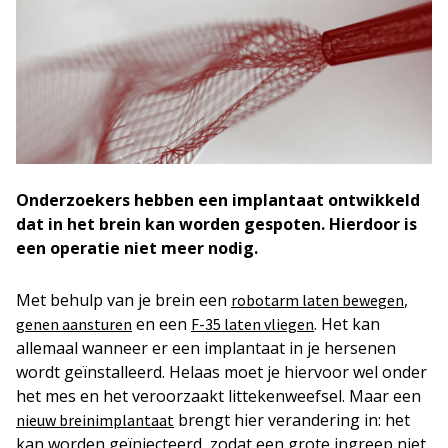
Onderzoekers hebben een implantaat ontwikkeld
dat in het brein kan worden gespoten. Hierdoor is
een operatie niet meer nodig.
Met behulp van je brein een
,
robotarm laten bewegen
en een
. Het kan
genen aansturen
F-35 laten vliegen
allemaal wanneer er een implantaat in je hersenen
wordt geïnstalleerd. Helaas moet je hiervoor wel onder
het mes en het veroorzaakt littekenweefsel. Maar een
brengt hier verandering in: het
nieuw breinimplantaat
kan worden geïnjecteerd, zodat een grote ingreep niet