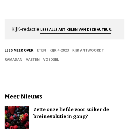
KIJK-redactie
.
LEES ALLE ARTIKELEN VAN DEZE AUTEUR
LEES MEER OVER
ETEN
KIJK 4-2023
KIJK ANTWOORDT
RAMADAN
VASTEN
VOEDSEL
Meer Nieuws
Zette onze liefde voor suiker de
breinevolutie in gang?