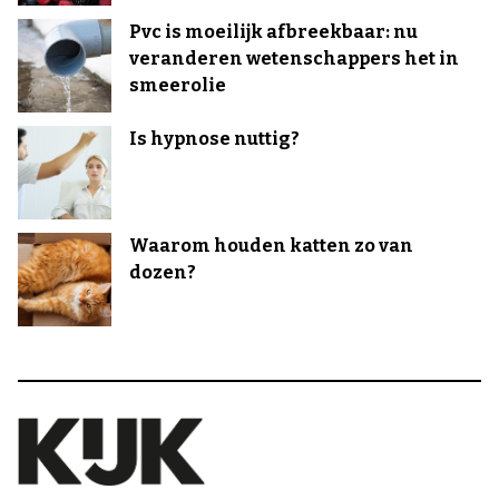
Pvc is moeilijk afbreekbaar: nu
veranderen wetenschappers het in
smeerolie
Is hypnose nuttig?
Waarom houden katten zo van
dozen?