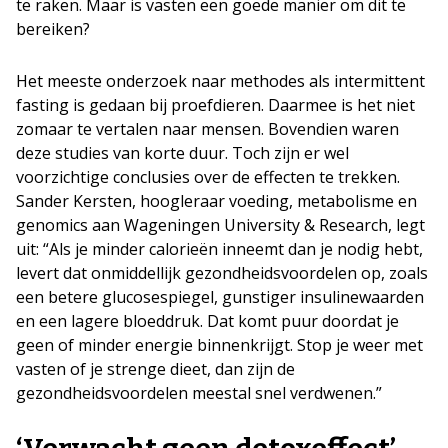
te raken. Maar is vasten een goede manier om dit te
bereiken?
Het meeste onderzoek naar methodes als intermittent
fasting is gedaan bij proefdieren. Daarmee is het niet
zomaar te vertalen naar mensen. Bovendien waren
deze studies van korte duur. Toch zijn er wel
voorzichtige conclusies over de effecten te trekken.
Sander Kersten, hoogleraar voeding, metabolisme en
genomics aan Wageningen University & Research, legt
uit: “Als je minder calorieën inneemt dan je nodig hebt,
levert dat onmiddellijk gezondheidsvoordelen op, zoals
een betere glucosespiegel, gunstiger insulinewaarden
en een lagere bloeddruk. Dat komt puur doordat je
geen of minder energie binnenkrijgt. Stop je weer met
vasten of je strenge dieet, dan zijn de
gezondheidsvoordelen meestal snel verdwenen.”