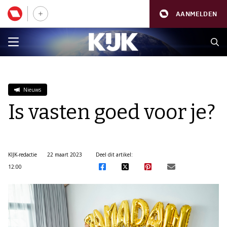
AANMELDEN
Nieuws
Is vasten goed voor je?
KIJK-redactie
22 maart 2023
Deel dit artikel:
12:00