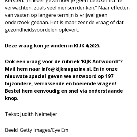
Kersten. “In ieder geval hoef je geen ‘detoxeffect’ te
verwachten, zoals veel mensen denken.” Naar effecten
van vasten op langere termijn is vrijwel geen
onderzoek gedaan. Het is maar zeer de vraag of dat
gezondheidsvoordelen oplevert.
Deze vraag kon je vinden in
.
KIJK 4/2023
Ook een vraag voor de rubriek ‘KIJK Antwoordt’?
Mail hem naar
. En in onze
info@kijkmagazine.nl
nieuwste special geven we antwoord op 197
bijzondere, verrassende en boeiende vragen!
Bestel hem eenvoudig en snel via onderstaande
knop.
Tekst: Judith Neimeijer
Beeld: Getty Images/Eye Em