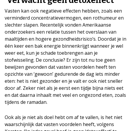
‘Verwacht geen detoxeffect’
Vasten kan ook negatieve effecten hebben, zoals een
verminderd concentratievermogen, een rothumeur en
slechter slapen. Recentelijk vonden Amerikaanse
onderzoekers een relatie tussen het overslaan van
maaltijden en hogere gezondheidsrisico’s. Doordat je in
één keer een bak energie binnenkrijgt wanneer je wel
weer eet, kun je schade toebrengen aan je
stofwisseling. De conclusie? Er zijn tot nu toe geen
bewijzen gevonden dat vasten voordelen heeft ten
opzichte van ‘gewoon’ gedurende de dag iets minder
eten: het is niet gezonder en je valt er ook niet sneller
door af. Zeker niet als je eerst een tijdje bijna niets eet
en dat daarna inhaalt met veel en ongezond eten, zoals
tijdens de ramadan.
Ook als je niet als doel hebt om af te vallen, is het niet
waarschijnlijk dat vasten voordelen heeft, volgens