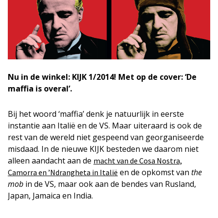
Nu in de winkel: KIJK 1/2014! Met op de cover: ‘De
maffia is overal’.
Bij het woord ‘maffia’ denk je natuurlijk in eerste
instantie aan Italië en de VS. Maar uiteraard is ook de
rest van de wereld niet gespeend van georganiseerde
misdaad. In de nieuwe KIJK besteden we daarom niet
alleen aandacht aan de
macht van de Cosa Nostra,
en de opkomst van
the
Camorra en ’Ndrangheta in Italië
mob
in de VS, maar ook aan de bendes van Rusland,
Japan, Jamaica en India.