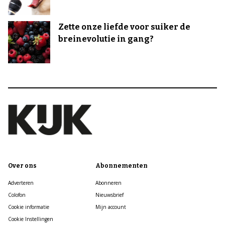
Zette onze liefde voor suiker de
breinevolutie in gang?
Over ons
Abonnementen
Adverteren
Abonneren
Colofon
Nieuwsbrief
Cookie informatie
Mijn account
Cookie Instellingen