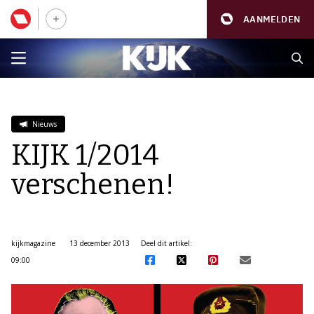
AANMELDEN
Nieuws
KIJK 1/2014
verschenen!
kijkmagazine
13 december 2013
Deel dit artikel:
09:00