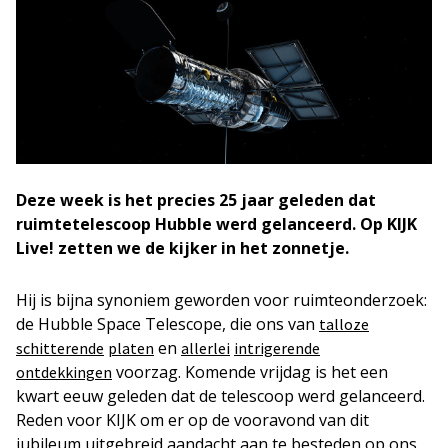
Deze week is het precies 25 jaar geleden dat
ruimtetelescoop Hubble werd gelanceerd. Op KIJK
Live! zetten we de kijker in het zonnetje.
Hij is bijna synoniem geworden voor ruimteonderzoek:
de Hubble Space Telescope, die ons van
talloze
en
schitterende
platen
allerlei
intrigerende
voorzag. Komende vrijdag is het een
ontdekkingen
kwart eeuw geleden dat de telescoop werd gelanceerd.
Reden voor KIJK om er op de vooravond van dit
jubileum uitgebreid aandacht aan te besteden op ons