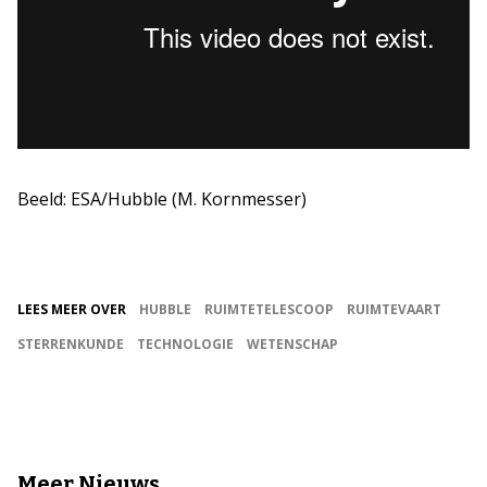
Beeld: ESA/Hubble (M. Kornmesser)
LEES MEER OVER
HUBBLE
RUIMTETELESCOOP
RUIMTEVAART
STERRENKUNDE
TECHNOLOGIE
WETENSCHAP
Meer Nieuws