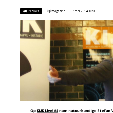
Nieuws
kijkmagazine
07 mei 2014 16:00
Op
nam natuurkundige Stefan Va
KIJK Live! #8