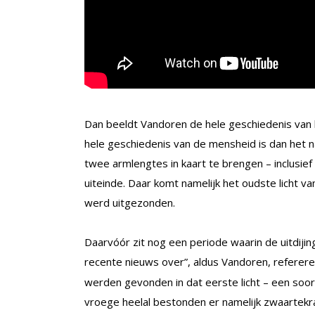
Dan beeldt Vandoren de hele geschiedenis van h
hele geschiedenis van de mensheid is dan het na
twee armlengtes in kaart te brengen – inclusie
uiteinde. Daar komt namelijk het oudste licht v
werd uitgezonden.
Daarvóór zit nog een periode waarin de uitdijing 
recente nieuws over”, aldus Vandoren, referer
werden gevonden in dat eerste licht – een soort k
vroege heelal bestonden er namelijk zwaartekra