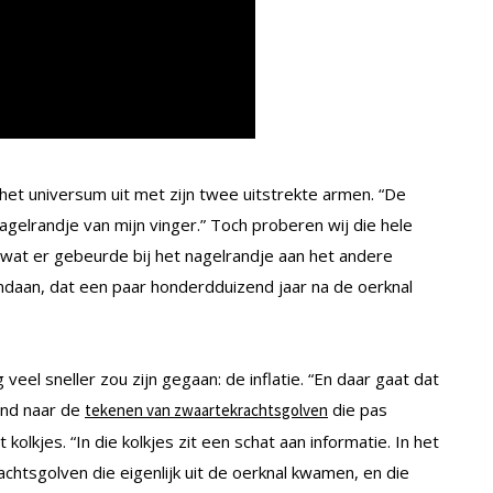
et universum uit met zijn twee uitstrekte armen. “De
gelrandje van mijn vinger.” Toch proberen wij die hele
f wat er gebeurde bij het nagelrandje aan het andere
andaan, dat een paar honderdduizend jaar na de oerknal
veel sneller zou zijn gegaan: de inflatie. “En daar gaat dat
end naar de
die pas
tekenen van zwaartekrachtsgolven
olkjes. “In die kolkjes zit een schat aan informatie. In het
chtsgolven die eigenlijk uit de oerknal kwamen, en die