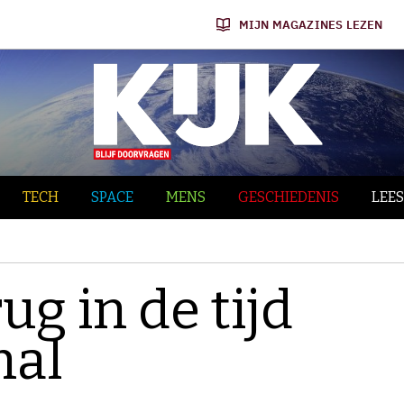
MIJN MAGAZINES LEZEN
TECH
SPACE
MENS
GESCHIEDENIS
LEES
ug in de tijd
nal