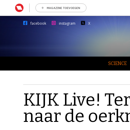
MAGAZINE TOEVOEGEN
facebook
instagram
X
SCIENCE
KIJK Live! Ter
naar de oerk