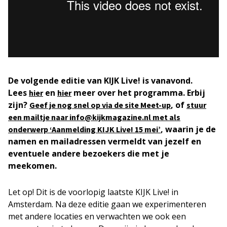
De volgende editie van KIJK Live! is vanavond.
Lees
en
meer over het programma. Erbij
hier
hier
zijn?
, of
Geef je nog snel op via de site Meet-up
stuur
een mailtje naar info@kijkmagazine.nl met als
, waarin je de
onderwerp ‘Aanmelding KIJK Live! 15 mei’
namen en mailadressen vermeldt van jezelf en
eventuele andere bezoekers die met je
meekomen.
Let op! Dit is de voorlopig laatste KIJK Live! in
Amsterdam. Na deze editie gaan we experimenteren
met andere locaties en verwachten we ook een