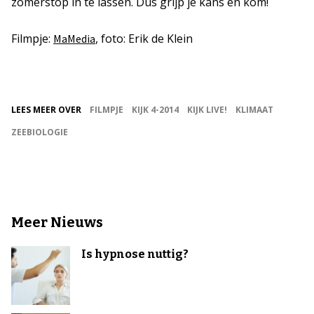
zomerstop in te lassen. Dus grijp je kans en kom!
Filmpje:
, foto: Erik de Klein
MaMedia
LEES MEER OVER
FILMPJE
KIJK 4-2014
KIJK LIVE!
KLIMAAT
ZEEBIOLOGIE
Meer Nieuws
Is hypnose nuttig?