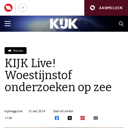
AANMELDEN
Nieuws
KIJK Live!
Woestijnstof
onderzoeken op zee
kijkmagazine
15 mei 2014
Deel dit artikel:
11:00