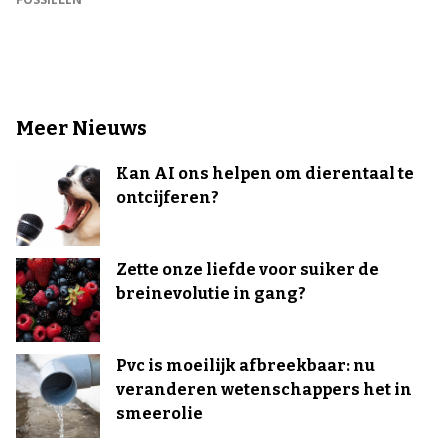
Meer Nieuws
Kan AI ons helpen om dierentaal te
ontcijferen?
Zette onze liefde voor suiker de
breinevolutie in gang?
Pvc is moeilijk afbreekbaar: nu
veranderen wetenschappers het in
smeerolie