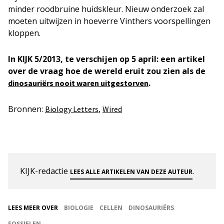
minder roodbruine huidskleur. Nieuw onderzoek zal
moeten uitwijzen in hoeverre Vinthers voorspellingen
kloppen.
In KIJK 5/2013, te verschijen op 5 april: een artikel
over de vraag hoe de wereld eruit zou zien als de
.
dinosauriërs nooit waren uitgestorven
Bronnen:
,
Biology Letters
Wired
KIJK-redactie
.
LEES ALLE ARTIKELEN VAN DEZE AUTEUR
LEES MEER OVER
BIOLOGIE
CELLEN
DINOSAURIËRS
FOSSIELEN