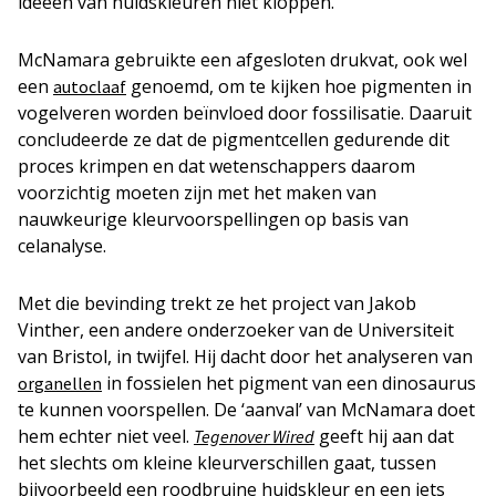
ideeën van huidskleuren niet kloppen.
McNamara gebruikte een afgesloten drukvat, ook wel
een
genoemd, om te kijken hoe pigmenten in
autoclaaf
vogelveren worden beïnvloed door fossilisatie. Daaruit
concludeerde ze dat de pigmentcellen gedurende dit
proces krimpen en dat wetenschappers daarom
voorzichtig moeten zijn met het maken van
nauwkeurige kleurvoorspellingen op basis van
celanalyse.
Met die bevinding trekt ze het project van Jakob
Vinther, een andere onderzoeker van de Universiteit
van Bristol, in twijfel. Hij dacht door het analyseren van
in fossielen het pigment van een dinosaurus
organellen
te kunnen voorspellen. De ‘aanval’ van McNamara doet
hem echter niet veel.
geeft hij aan dat
Tegenover Wired
het slechts om kleine kleurverschillen gaat, tussen
bijvoorbeeld een roodbruine huidskleur en een iets