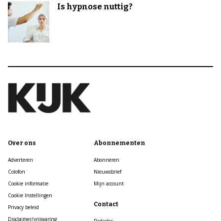
Is hypnose nuttig?
Over ons
Abonnementen
Adverteren
Abonneren
Colofon
Nieuwsbrief
Cookie informatie
Mijn account
Cookie Instellingen
Contact
Privacy beleid
Disclaimer/vrijwaring