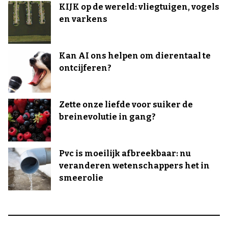
KIJK op de wereld: vliegtuigen, vogels
en varkens
Kan AI ons helpen om dierentaal te
ontcijferen?
Zette onze liefde voor suiker de
breinevolutie in gang?
Pvc is moeilijk afbreekbaar: nu
veranderen wetenschappers het in
smeerolie