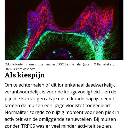
Odontoblasten in een muizenkies met TRPC5-ionkanalen (groen). © Bernal et al.,
2021/Science Advances
Als kiespijn
Om te achterhalen of dit ionenkanaal daadwerkelijk
verantwoordelijk is voor de kougevoeligheid – en de
pijn die kan volgen als je die te koude hap ijs neemt –
kregen de muizen een ijzige vloeistof toegediend.
Normaliter zorgde zo’n ijzig moment voor een piek in
activiteit van de omliggende zenuwcellen. Bij muizen
zonder TRPC5 was er veel minder activiteit te zien.