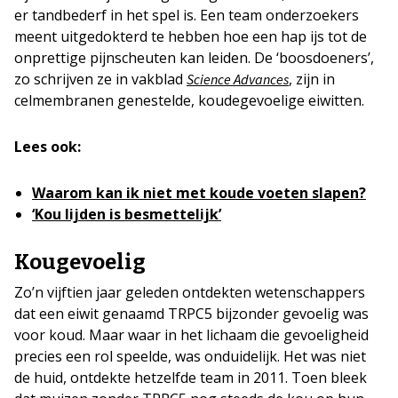
er tandbederf in het spel is. Een team onderzoekers
meent uitgedokterd te hebben hoe een hap ijs tot de
onprettige pijnscheuten kan leiden. De ‘boosdoeners’,
zo schrijven ze in vakblad
, zijn in
Science Advances
celmembranen genestelde, koudegevoelige eiwitten.
Lees ook:
Waarom kan ik niet met koude voeten slapen?
‘Kou lijden is besmettelijk’
Kougevoelig
Zo’n vijftien jaar geleden ontdekten wetenschappers
dat een eiwit genaamd TRPC5 bijzonder gevoelig was
voor koud. Maar waar in het lichaam die gevoeligheid
precies een rol speelde, was onduidelijk. Het was niet
de huid, ontdekte hetzelfde team in 2011. Toen bleek