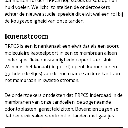
dat muizen zonder TRPC5 nog steeds de kou op hun
huid voelen. Wellicht, zo stelden de onderzoekers
achter de nieuwe studie, speelde dit eiwit wel een rol bij
de kougevoeligheid van onze tanden.
Ionenstroom
TRPC5 is een ionenkanaal; een eiwit dat als een soort
moleculaire kasteelpoort in een celmembraan alleen
onder specifieke omstandigheden opent – en sluit.
Wanneer het kanaal (de poort) opent, kunnen ionen
(geladen deeltjes) van de ene naar de andere kant van
het membraan in kwestie stromen.
De onderzoekers ontdekten dat TRPC5 inderdaad in de
membranen van onze tandcellen, de zogenaamde
odontoblasten, genesteld zitten. Bovendien zagen ze
dat het eiwit vaker voorkomt in tanden met gaatjes.