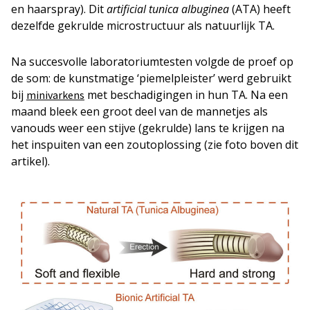
en haarspray). Dit
artificial
tunica albuginea
(ATA) heeft
dezelfde gekrulde microstructuur als natuurlijk TA.
Na succesvolle laboratoriumtesten volgde de proef op
de som: de kunstmatige ‘piemelpleister’ werd gebruikt
bij
met beschadigingen in hun TA. Na een
minivarkens
maand bleek een groot deel van de mannetjes als
vanouds weer een stijve (gekrulde) lans te krijgen na
het inspuiten van een zoutoplossing (zie foto boven dit
artikel).