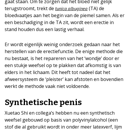
gaat staan. Om te zorgen dat het bloed niet gelijk
terugstroomt, trekt de
(TA) de
tunica albuginea
bloedvaatjes aan het begin van de piemel samen. Als er
een beschadiging in de TA zit, wordt een erectie in
stand houden dus een lastig verhaal.
Er wordt eigenlijk weinig onderzoek gedaan naar het
herstellen van de erectiefunctie. De enige methode die
nu bestaat, is het repareren van het ‘wondje’ door er
een stukje weefsel op te plakken dat afkomstig is van
elders in het lichaam. Dit heeft tot nadeel dat het
afweersysteem de ‘pleister’ kan afstoten en bovendien
werkt de methode vaak niet voldoende.
Synthetische penis
Xuetao Shi en collega’s hebben nu een synthetisch
weefsel gebouwd op basis van polyvinylalcohol (een
stof die al gebruikt wordt in onder meer latexverf, lijm