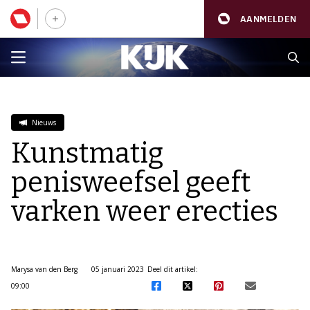
AANMELDEN
Nieuws
Kunstmatig
penisweefsel geeft
varken weer erecties
Marysa van den Berg
05 januari 2023
Deel dit artikel:
09:00