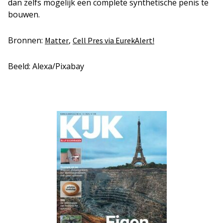
dan zelfs mogelijk een complete synthetische penis te
bouwen.
Bronnen:
,
Matter
Cell Pres via EurekAlert!
Beeld: Alexa/Pixabay