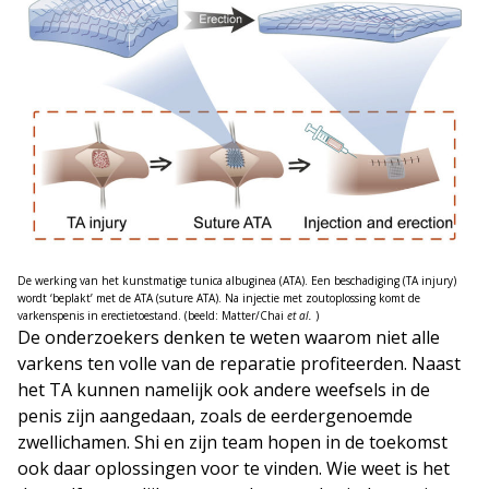
De werking van het kunstmatige tunica albuginea (ATA). Een beschadiging (TA injury)
wordt ‘beplakt’ met de ATA (suture ATA). Na injectie met zoutoplossing komt de
varkenspenis in erectietoestand. (beeld: Matter/Chai
et al.
)
De onderzoekers denken te weten waarom niet alle
varkens ten volle van de reparatie profiteerden. Naast
het TA kunnen namelijk ook andere weefsels in de
penis zijn aangedaan, zoals de eerdergenoemde
zwellichamen. Shi en zijn team hopen in de toekomst
ook daar oplossingen voor te vinden. Wie weet is het