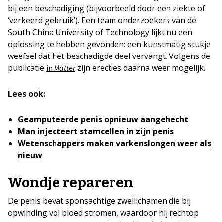
bij een beschadiging (bijvoorbeeld door een ziekte of
‘verkeerd gebruik’). Een team onderzoekers van de
South China University of Technology lijkt nu een
oplossing te hebben gevonden: een kunstmatig stukje
weefsel dat het beschadigde deel vervangt. Volgens de
publicatie
zijn erecties daarna weer mogelijk.
in
Matter
Lees ook:
Geamputeerde penis opnieuw aangehecht
Man injecteert stamcellen in zijn penis
Wetenschappers maken varkenslongen weer als
nieuw
Wondje repareren
De penis bevat sponsachtige zwellichamen die bij
opwinding vol bloed stromen, waardoor hij rechtop