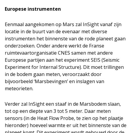
Europese instrumenten
Eenmaal aangekomen op Mars zal InSight vanaf zijn
locatie in de buurt van de evenaar met diverse
instrumenten het binnenste van de rode planeet gaan
onderzoeken. Onder andere werkt de Franse
ruimtevaartorganisatie CNES samen met andere
Europese partijen aan het experiment SEIS (Seismic
Experiment for Internal Structure). Dit moet trillingen
in de bodem gaan meten, veroorzaakt door
bijvoorbeeld ‘Marsbevingen’ en inslagen van
meteorieten.
Verder zal InSight een staaf in de Marsbodem slaan,
tot op een diepte van 3 tot 5 meter. Daar meten
sensors (in de Heat Flow Probe, te zien op het plaatje
hieronder) hoeveel warmte er uit het binnenste van de
planeet komt. Dit experiment wordt gebouwd door de