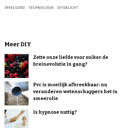
SPEELGOED
TECHNOLOGIE
UITGELICHT
Meer DIY
Zette onze liefde voor suiker de
breinevolutie in gang?
Pvc is moeilijk afbreekbaar: nu
veranderen wetenschappers het in
smeerolie
Is hypnose nuttig?