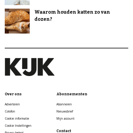
Waarom houden katten zo van
dozen?
Over ons
Abonnementen
Adverteren
Abonneren
Colofon
Nieuwsbrief
Cookie informatie
Mijn account
Cookie Instellingen
Contact
Privacy beleid