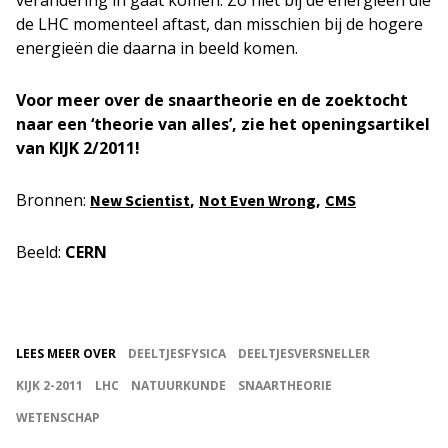
de LHC momenteel aftast, dan misschien bij de hogere
energieën die daarna in beeld komen.
Voor meer over de snaartheorie en de zoektocht
naar een ‘theorie van alles’, zie het openingsartikel
van KIJK 2/2011!
Bronnen:
,
,
New Scientist
Not Even Wrong
CMS
Beeld:
CERN
LEES MEER OVER
DEELTJESFYSICA
DEELTJESVERSNELLER
KIJK 2-2011
LHC
NATUURKUNDE
SNAARTHEORIE
WETENSCHAP