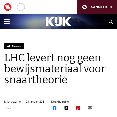
AANMELDEN
Nieuws
LHC levert nog geen
bewijsmateriaal voor
snaartheorie
kijkmagazine
03 januari 2011
Deel dit artikel:
10:00