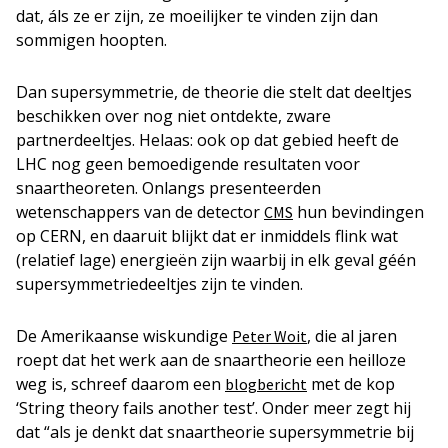
dat, áls ze er zijn, ze moeilijker te vinden zijn dan
sommigen hoopten.
Dan supersymmetrie, de theorie die stelt dat deeltjes
beschikken over nog niet ontdekte, zware
partnerdeeltjes. Helaas: ook op dat gebied heeft de
LHC nog geen bemoedigende resultaten voor
snaartheoreten. Onlangs presenteerden
wetenschappers van de detector
hun bevindingen
CMS
op CERN, en daaruit blijkt dat er inmiddels flink wat
(relatief lage) energieën zijn waarbij in elk geval géén
supersymmetriedeeltjes zijn te vinden.
De Amerikaanse wiskundige
, die al jaren
Peter Woit
roept dat het werk aan de snaartheorie een heilloze
weg is, schreef daarom een
met de kop
blogbericht
‘String theory fails another test’. Onder meer zegt hij
dat “als je denkt dat snaartheorie supersymmetrie bij