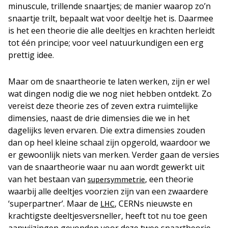
minuscule, trillende snaartjes; de manier waarop zo’n
snaartje trilt, bepaalt wat voor deeltje het is. Daarmee
is het een theorie die alle deeltjes en krachten herleidt
tot één principe; voor veel natuurkundigen een erg
prettig idee.
Maar om de snaartheorie te laten werken, zijn er wel
wat dingen nodig die we nog niet hebben ontdekt. Zo
vereist deze theorie zes of zeven extra ruimtelijke
dimensies, naast de drie dimensies die we in het
dagelijks leven ervaren. Die extra dimensies zouden
dan op heel kleine schaal zijn opgerold, waardoor we
er gewoonlijk niets van merken. Verder gaan de versies
van de snaartheorie waar nu aan wordt gewerkt uit
van het bestaan van
, een theorie
supersymmetrie
waarbij alle deeltjes voorzien zijn van een zwaardere
‘superpartner’. Maar de
, CERNs nieuwste en
LHC
krachtigste deeltjesversneller, heeft tot nu toe geen
aanwijzingen gevonden voor deze twee snaartheorie-