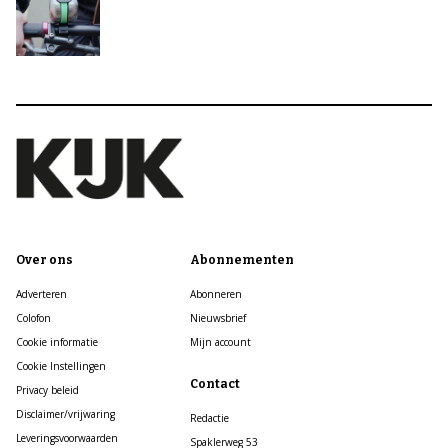
Over ons
Abonnementen
Adverteren
Abonneren
Colofon
Nieuwsbrief
Cookie informatie
Mijn account
Cookie Instellingen
Contact
Privacy beleid
Disclaimer/vrijwaring
Redactie
Leveringsvoorwaarden
Spaklerweg 53