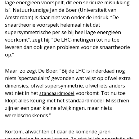
lage energieën voorspelt, dit een serieuze mislukking
is”. Natuurkundige Jan de Boer (Universiteit van
Amsterdam) is daar niet van onder de indruk. “De
snaartheorie voorspelt helemaal niet dat
supersymmetrische per se bij heel lage energieën
voorkomt”, zegt hij. “De LHC-metingen tot nu toe
leveren dan ook geen probleem voor de snaartheorie
op.”
Maar, zo zegt De Boer: “Bij de LHC is inderdaad nog
niets ‘spectaculairs’ gevonden wat wijst op ofwel extra
dimensies, ofwel supersymmetrie, ofwel iets anders
wat niet in het
voorkomt. Tot nu toe
standaardmodel
klopt alles keurig met het standaardmodel. Misschien
zijn er een paar kleine afwijkingen, maar niets
wereldschokkends.”
Kortom, afwachten of daar de komende jaren
verandering in gaat komen. Zo niet bij de energieën die