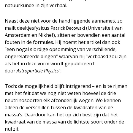
natuurkunde in zijn verhaal.
Naast deze niet voor de hand liggende aannames, zo
mailt deeltjesfysicus
(Universiteit van
Patrick Decowski
Amsterdam en Nikhef), zitten er bovendien een aantal
fouten in de formules. Hij noemt het artikel dan ook
“een nogal slordige opsomming van verschillende,
ongerelateerde dingen” waarvan hij “verbaasd zou zijn
als het in deze vorm wordt gepubliceerd
door
Astroparticle Physics
“
.
Toch: de mogelijkheid blijft intrigerend – en is te rijmen
met het feit dat we nog niet weten hoeveel de drie
neutrinosoorten elk afzonderlijk wegen. We kennen
alleen de verschillen tussen de kwadraten van de
massa’s. Daardoor kan het op zich best zijn dat het
kwadraat van de massa van de lichtste soort onder de
nul zit.