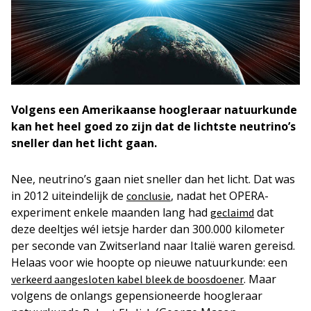
Volgens een Amerikaanse hoogleraar natuurkunde
kan het heel goed zo zijn dat de lichtste neutrino’s
sneller dan het licht gaan.
Nee, neutrino’s gaan niet sneller dan het licht. Dat was
in 2012 uiteindelijk de
, nadat het OPERA-
conclusie
experiment enkele maanden lang had
dat
geclaimd
deze deeltjes wél ietsje harder dan 300.000 kilometer
per seconde van Zwitserland naar Italië waren gereisd.
Helaas voor wie hoopte op nieuwe natuurkunde: een
. Maar
verkeerd aangesloten kabel bleek de boosdoener
volgens de onlangs gepensioneerde hoogleraar