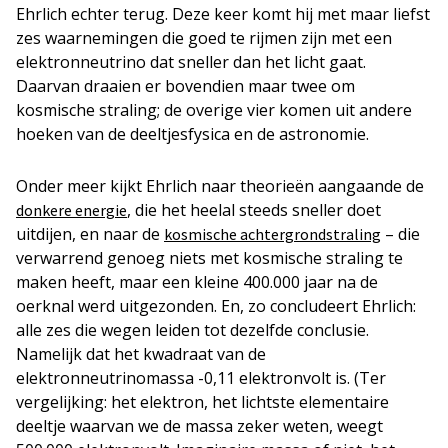
Ehrlich echter terug. Deze keer komt hij met maar liefst
zes waarnemingen die goed te rijmen zijn met een
elektronneutrino dat sneller dan het licht gaat.
Daarvan draaien er bovendien maar twee om
kosmische straling; de overige vier komen uit andere
hoeken van de deeltjesfysica en de astronomie.
Onder meer kijkt Ehrlich naar theorieën aangaande de
, die het heelal steeds sneller doet
donkere energie
uitdijen, en naar de
– die
kosmische achtergrondstraling
verwarrend genoeg niets met kosmische straling te
maken heeft, maar een kleine 400.000 jaar na de
oerknal werd uitgezonden. En, zo concludeert Ehrlich:
alle zes die wegen leiden tot dezelfde conclusie.
Namelijk dat het kwadraat van de
elektronneutrinomassa -0,11 elektronvolt is. (Ter
vergelijking: het elektron, het lichtste elementaire
deeltje waarvan we de massa zeker weten, weegt