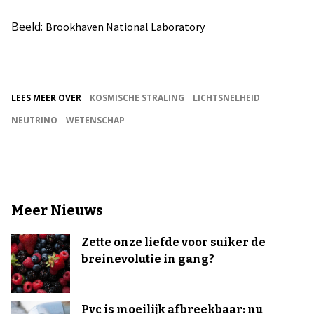
Beeld:
Brookhaven National Laboratory
LEES MEER OVER
KOSMISCHE STRALING
LICHTSNELHEID
NEUTRINO
WETENSCHAP
Meer Nieuws
Zette onze liefde voor suiker de
breinevolutie in gang?
Pvc is moeilijk afbreekbaar: nu