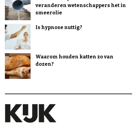
veranderen wetenschappers het in
smeerolie
Is hypnose nuttig?
Waarom houden katten zo van
dozen?