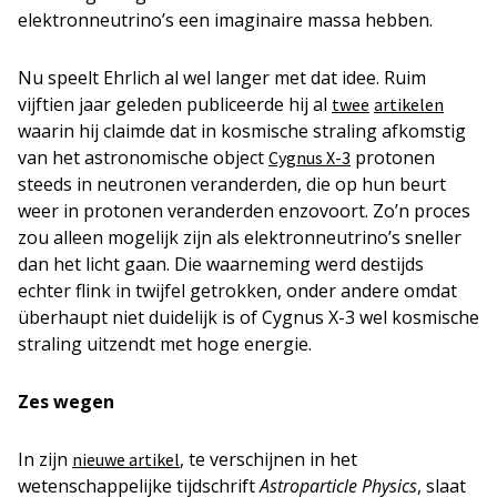
elektronneutrino’s een imaginaire massa hebben.
Nu speelt Ehrlich al wel langer met dat idee. Ruim
vijftien jaar geleden publiceerde hij al
twee
artikelen
waarin hij claimde dat in kosmische straling afkomstig
van het astronomische object
protonen
Cygnus X-3
steeds in neutronen veranderden, die op hun beurt
weer in protonen veranderden enzovoort. Zo’n proces
zou alleen mogelijk zijn als elektronneutrino’s sneller
dan het licht gaan. Die waarneming werd destijds
echter flink in twijfel getrokken, onder andere omdat
überhaupt niet duidelijk is of Cygnus X-3 wel kosmische
straling uitzendt met hoge energie.
Zes wegen
In zijn
, te verschijnen in het
nieuwe artikel
wetenschappelijke tijdschrift
Astroparticle Physics
, slaat