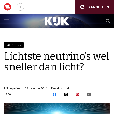
AANMELDEN
Nieuws
Lichtste neutrino’s wel
sneller dan licht?
kijkmagazine
29 december 2014
Deel dit artikel:
13:00