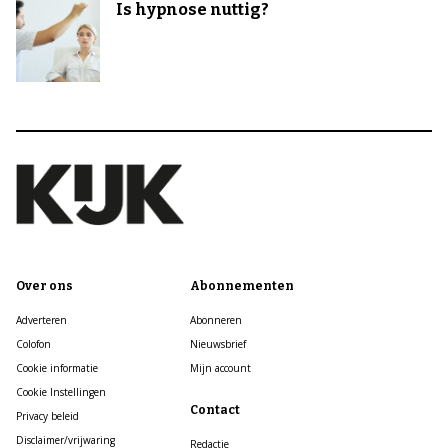
Is hypnose nuttig?
Over ons
Abonnementen
Adverteren
Abonneren
Colofon
Nieuwsbrief
Cookie informatie
Mijn account
Cookie Instellingen
Contact
Privacy beleid
Disclaimer/vrijwaring
Redactie