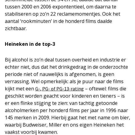
tussen 2000 en 2006 expontentieel, om daarna te
stabiliseren op zo’n 22 reclamemomentjes. Ook het
aantal ‘rookminuten’ in de honderd films daalde
zichtbaar.
Heineken in de top-3
Bij alcohol is zo’n deal tussen overheid en industrie er
echter niet, dus dat het drinkgedrag in de onderzochte
periode niet of nauwelijks is afgenomen, is geen
verrassing. Wel opmerkelijk: als je puur naar de films
kijkt met een
– oftewel: films die
G-, PG- of PG-13-rating
geschikt worden geacht voor kinderen en tieners – is
er een flinke stijging te zien: van tachtig getoonde
alcoholmerken per honderd films per jaar in 1996 naar
145 merken in 2009. Hierbij gaat het met name om bier,
waarbij Budweiser, Miller en ons eigen Heineken het
vaakst voorbij kwamen.