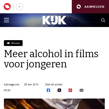
AANMELDEN
Nieuws
Meer alcohol in films
voor jongeren
kijkmagazine
28 mei 2013
Deel dit artikel:
09:00