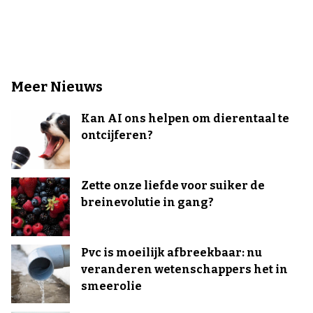
Meer Nieuws
Kan AI ons helpen om dierentaal te
ontcijferen?
Zette onze liefde voor suiker de
breinevolutie in gang?
Pvc is moeilijk afbreekbaar: nu
veranderen wetenschappers het in
smeerolie