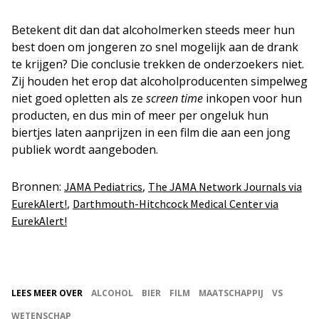
Betekent dit dan dat alcoholmerken steeds meer hun
best doen om jongeren zo snel mogelijk aan de drank
te krijgen? Die conclusie trekken de onderzoekers niet.
Zij houden het erop dat alcoholproducenten simpelweg
niet goed opletten als ze
screen time
inkopen voor hun
producten, en dus min of meer per ongeluk hun
biertjes laten aanprijzen in een film die aan een jong
publiek wordt aangeboden.
Bronnen:
,
JAMA Pediatrics
The JAMA Network Journals via
,
EurekAlert!
Darthmouth-Hitchcock Medical Center via
EurekAlert!
LEES MEER OVER
ALCOHOL
BIER
FILM
MAATSCHAPPIJ
VS
WETENSCHAP