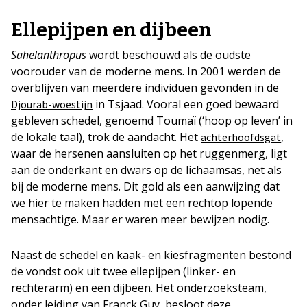
Ellepijpen en dijbeen
Sahelanthropus
wordt beschouwd als de oudste
voorouder van de moderne mens. In 2001 werden de
overblijven van meerdere individuen gevonden in de
in Tsjaad. Vooral een goed bewaard
Djourab-woestijn
gebleven schedel, genoemd Toumaï (‘hoop op leven’ in
de lokale taal), trok de aandacht. Het
,
achterhoofdsgat
waar de hersenen aansluiten op het ruggenmerg, ligt
aan de onderkant en dwars op de lichaamsas, net als
bij de moderne mens. Dit gold als een aanwijzing dat
we hier te maken hadden met een rechtop lopende
mensachtige. Maar er waren meer bewijzen nodig.
Naast de schedel en kaak- en kiesfragmenten bestond
de vondst ook uit twee ellepijpen (linker- en
rechterarm) en een dijbeen. Het onderzoeksteam,
onder leiding van Franck Guy, besloot deze