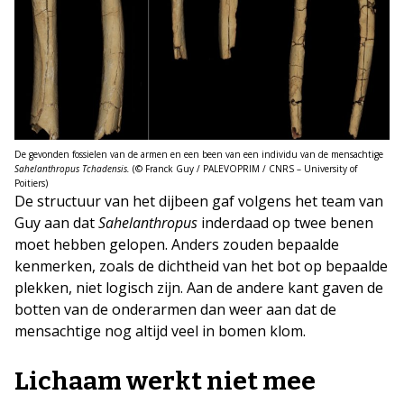
De gevonden fossielen van de armen en een been van een individu van de mensachtige
Sahelanthropus Tchadensis.
(© Franck Guy / PALEVOPRIM / CNRS – University of
Poitiers)
De structuur van het dijbeen gaf volgens het team van
Guy aan dat
Sahelanthropus
inderdaad op twee benen
moet hebben gelopen. Anders zouden bepaalde
kenmerken, zoals de dichtheid van het bot op bepaalde
plekken, niet logisch zijn. Aan de andere kant gaven de
botten van de onderarmen dan weer aan dat de
mensachtige nog altijd veel in bomen klom.
Lichaam werkt niet mee