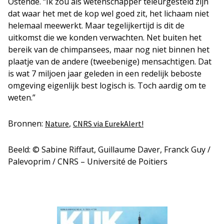
Ostende. “Ik zou als wetenschapper teleurgesteld zijn
dat waar het met de kop wel goed zit, het lichaam niet
helemaal meewerkt. Maar tegelijkertijd is dit de
uitkomst die we konden verwachten. Net buiten het
bereik van de chimpansees, maar nog niet binnen het
plaatje van de andere (tweebenige) mensachtigen. Dat
is wat 7 miljoen jaar geleden in een redelijk beboste
omgeving eigenlijk best logisch is. Toch aardig om te
weten.”
Bronnen:
,
Nature
CNRS via EurekAlert!
Beeld: © Sabine Riffaut, Guillaume Daver, Franck Guy /
Palevoprim / CNRS – Université de Poitiers