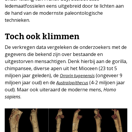
ledemaatfossielen eens uitgebreid door te lichten aan
de hand van de modernste paleontologische
technieken.
Toch ook klimmen
De verkregen data vergeleken de onderzoekers met de
gegevens die bekend zijn over bestaande en
uitgestorven mensachtigen. Denk hierbij aan de gorilla,
chimpansee, diverse apen uit het Mioceen (23 tot 5
miljoen jaar geleden), de
(ongeveer 9
Orrorin tugenensis
miljoen jaar oud) en de
(4-2 miljoen jaar
Australopithecus
oud). Maar ook uiteraard de moderne mens,
Homo
sapiens
.