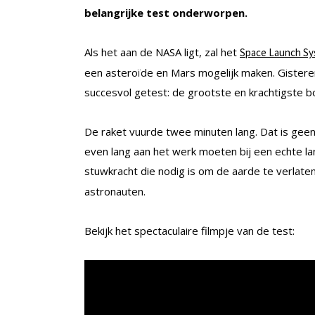
belangrijke test onderworpen.
Als het aan de NASA ligt, zal het
Space Launch S
een asteroïde en Mars mogelijk maken. Gister
succesvol getest: de grootste en krachtigste 
De raket vuurde twee minuten lang. Dat is geen
even lang aan het werk moeten bij een echte la
stuwkracht die nodig is om de aarde te verlate
astronauten.
Bekijk het spectaculaire filmpje van de test: