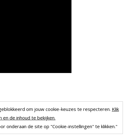
geblokkeerd om jouw cookie-keuzes te respecteren.
Klik
 en de inhoud te bekijken.
r onderaan de site op "Cookie-instellingen" te klikken."