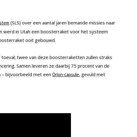
(SLS) over een aantal jaren bemande missies naar
ystem
en werd in Utah een boosterraket voor het systeem
boosterraket ooit gebouwd.
 toeval; twee van deze boosterraketten zullen straks
ncering. Samen leveren ze daarbij 75 procent van de
n – bijvoorbeeld met een
, gevuld met
Orion-capsule