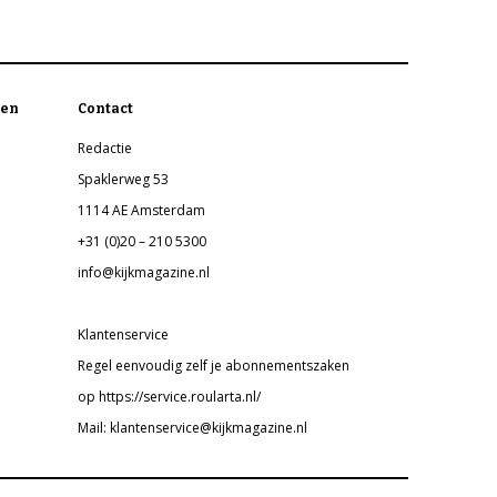
en
Contact
Redactie
Spaklerweg 53
1114 AE Amsterdam
+31 (0)20 – 210 5300
info@kijkmagazine.nl
Klantenservice
Regel eenvoudig zelf je abonnementszaken
op https://service.roularta.nl/
Mail: klantenservice@kijkmagazine.nl