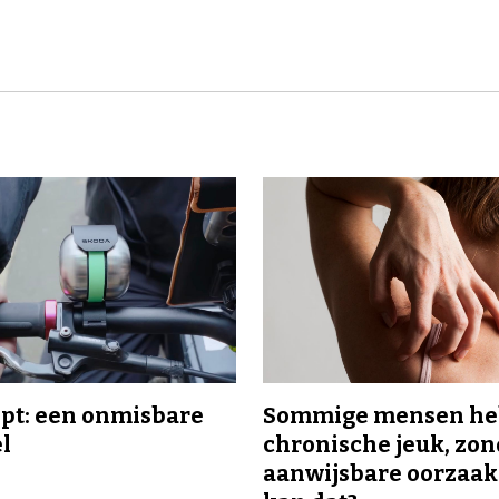
ipt: een onmisbare
Sommige mensen h
el
chronische jeuk, zo
aanwijsbare oorzaak