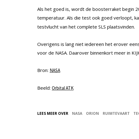
Als het goed is, wordt de boosterraket begin 
temperatuur. Als die test ook goed verloopt, k
testvlucht van het complete SLS plaatsvinden.
Overigens is lang niet iedereen het erover een
voor de NASA. Daarover binnenkort meer in KIJ
Bron:
NASA
Beeld:
Orbital ATK
LEES MEER OVER
NASA
ORION
RUIMTEVAART
TE