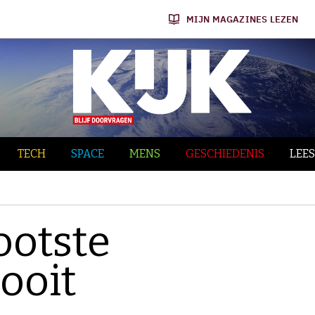
MIJN MAGAZINES LEZEN
TECH
SPACE
MENS
GESCHIEDENIS
LEES
ootste
ooit