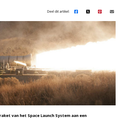
Deel dit artikel:
rraket van het Space Launch System aan een