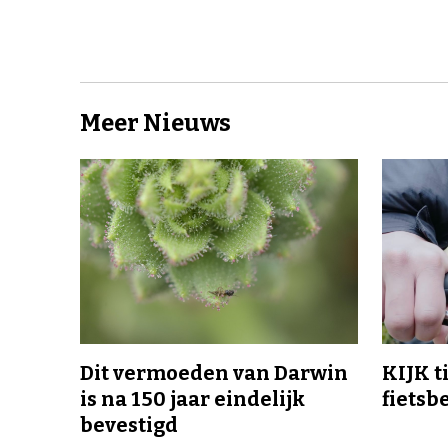
Meer Nieuws
Dit vermoeden van Darwin
KIJK t
is na 150 jaar eindelijk
fietsb
bevestigd