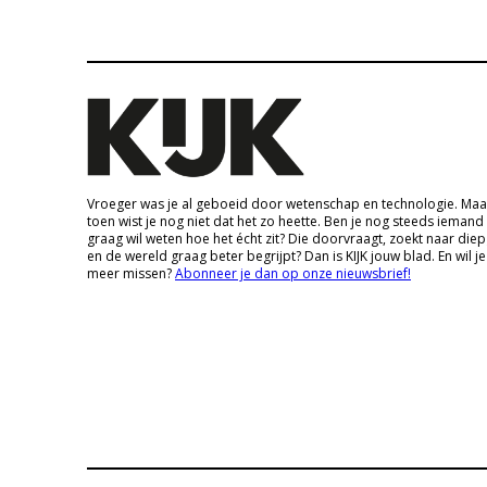
Vroeger was je al geboeid door wetenschap en technologie. Maa
toen wist je nog niet dat het zo heette. Ben je nog steeds iemand
graag wil weten hoe het écht zit? Die doorvraagt, zoekt naar die
en de wereld graag beter begrijpt? Dan is KIJK jouw blad. En wil je
meer missen?
Abonneer je dan op onze nieuwsbrief!