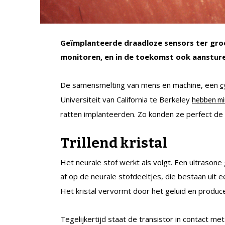
Geïmplanteerde draadloze sensors ter gro
monitoren, en in de toekomst ook aansture
De samensmelting van mens en machine, een
c
Universiteit van California te Berkeley
hebben mi
ratten implanteerden. Zo konden ze perfect de z
Trillend kristal
Het neurale stof werkt als volgt. Een ultrasone
af op de neurale stofdeeltjes, die bestaan ui
Het kristal vervormt door het geluid en produce
Tegelijkertijd staat de transistor in contact me