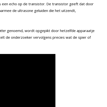
s een echo op de transistor. De transistor geeft dat door
n daarmee de ultrasone geluiden die het uitzendt,
tter
genoemd, wordt opgepikt door hetzelfde apparaatje
telt de onderzoeker vervolgens precies wat de spier of