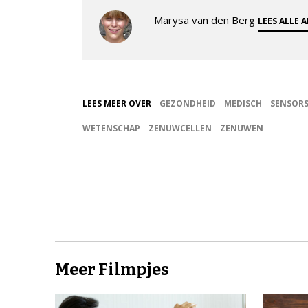
Marysa van den Berg
LEES ALLE 
LEES MEER OVER
GEZONDHEID
MEDISCH
SENSOR
WETENSCHAP
ZENUWCELLEN
ZENUWEN
Meer Filmpjes