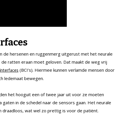
rfaces
en de hersenen en ruggenmerg uitgerust met het neurale
an de ratten eraan moet geloven. Dat maakt de weg vrij
(BCI’s). Hiermee kunnen verlamde mensen door
interfaces
sch ledemaat bewegen.
ouden het hooguit een of twee jaar uit voor ze moeten
a gaten in de schedel naar de sensors gaan. Het neurale
 draadloos, wat wel zo prettig is voor de patiënt.