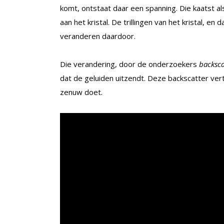
komt, ontstaat daar een spanning. Die kaatst al
aan het kristal. De trillingen van het kristal, e
veranderen daardoor.
Die verandering, door de onderzoekers
backsca
dat de geluiden uitzendt. Deze backscatter ver
zenuw doet.