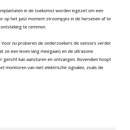
e implantaten in de toekomst worden ingezet om een
or op het juist moment stroompjes in de hersenen af te
 ontsteking te remmen.
k. Voor nu proberen de onderzoekers de sensors verder
at ze een leven lang meegaan) en de ultrasone
r gericht kan aansturen en ontvangen. Bovendien hoopt
 monitoren van niet-elektrische signalen, zoals de