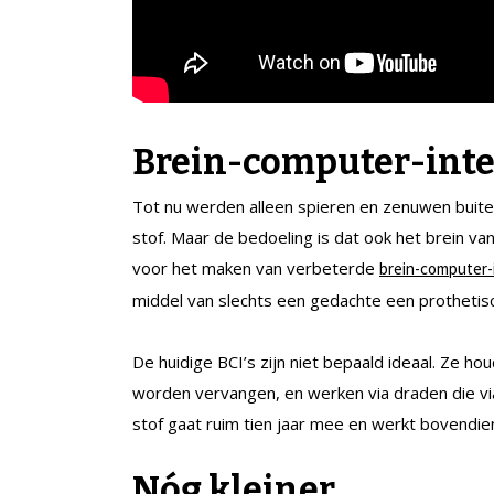
Brein-computer-inte
Tot nu werden alleen spieren en zenuwen buit
stof. Maar de bedoeling is dat ook het brein v
voor het maken van verbeterde
brein-computer-
middel van slechts een gedachte een protheti
De huidige BCI’s zijn niet bepaald ideaal. Ze h
worden vervangen, en werken via draden die vi
stof gaat ruim tien jaar mee en werkt bovendien
Nóg kleiner