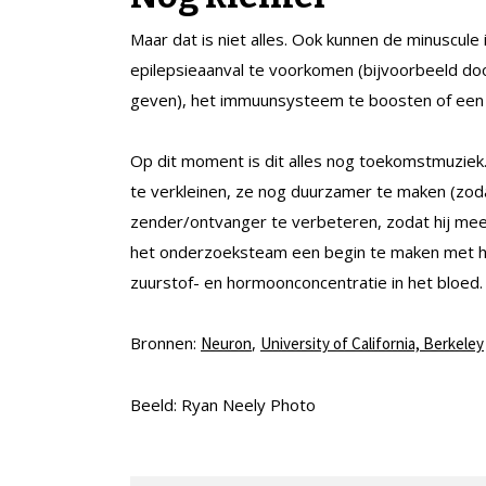
Maar dat is niet alles. Ook kunnen de minuscul
epilepsieaanval te voorkomen (bijvoorbeeld do
geven), het immuunsysteem te boosten of een
Op dit moment is dit alles nog toekomstmuzie
te verkleinen, ze nog duurzamer te maken (zod
zender/ontvanger te verbeteren, zodat hij mee
het onderzoeksteam een begin te maken met het
zuurstof- en hormoonconcentratie in het bloed.
Bronnen:
,
Neuron
University of California, Berkeley
Beeld: Ryan Neely Photo