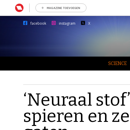
MAGAZINE TOEVOEGEN
facebook
instagram
X
SCIENCE
‘Neuraal stof
spieren en z