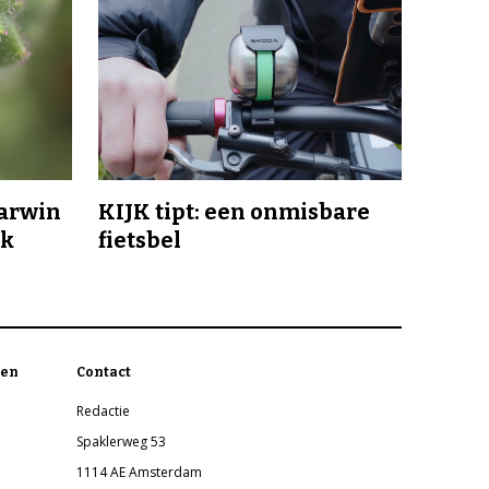
Darwin
KIJK tipt: een onmisbare
jk
fietsbel
en
Contact
Redactie
Spaklerweg 53
1114 AE Amsterdam