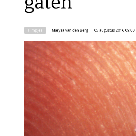
gaten
Filmpjes
Marysa van den Berg
05 augustus 2016 09:00