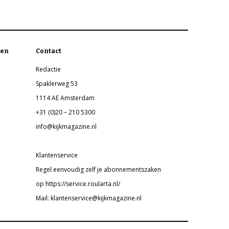
en
Contact
Redactie
Spaklerweg 53
1114 AE Amsterdam
+31 (0)20 – 210 5300
info@kijkmagazine.nl
Klantenservice
Regel eenvoudig zelf je abonnementszaken
op https://service.roularta.nl/
Mail: klantenservice@kijkmagazine.nl