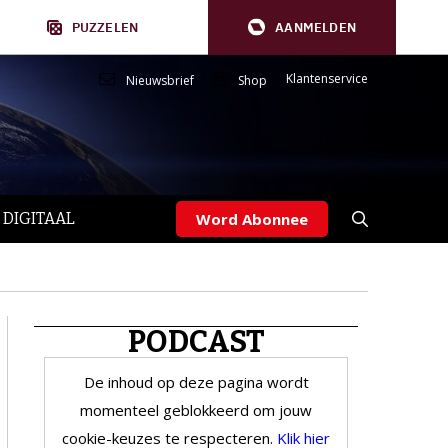
PUZZELEN
AANMELDEN
Klantenservice
Nieuwsbrief
Shop
 DIGITAAL
Word Abonnee
PODCAST
De inhoud op deze pagina wordt
momenteel geblokkeerd om jouw
cookie-keuzes te respecteren.
Klik hier