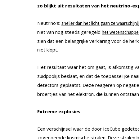
zo blijkt uit resultaten van het neutrino-e
Neutrino’s:
sneller dan het licht gaan ze waarschijnli
niet van nog steeds geregeld
het wetenschappeli
zien dat een belangrijke verklaring voor de h
niet klopt.
Het resultaat waar het om gaat, is afkomstig 
zuidpoolijs beslaat, en dat de toepasselijke n
detectors geplaatst. Deze reageren op negati
broertjes van het elektron, die kunnen ontstaan 
Extreme explosies
Een verschijnsel waar de door IceCube gedetect
zogenoemde kosmische stralen. Deze stralen bes