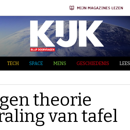
MIJN MAGAZINES LEZEN
TECH
SPACE
MENS
GESCHIEDENIS
LEES
egen theorie
aling van tafel