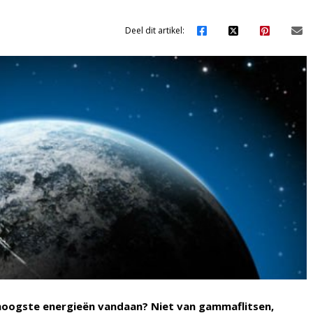
Deel dit artikel:
oogste energieën vandaan? Niet van gammaflitsen,