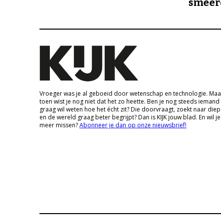
smeer
Vroeger was je al geboeid door wetenschap en technologie. Maa
toen wist je nog niet dat het zo heette. Ben je nog steeds iemand
graag wil weten hoe het écht zit? Die doorvraagt, zoekt naar die
en de wereld graag beter begrijpt? Dan is KIJK jouw blad. En wil je
meer missen?
Abonneer je dan op onze nieuwsbrief!