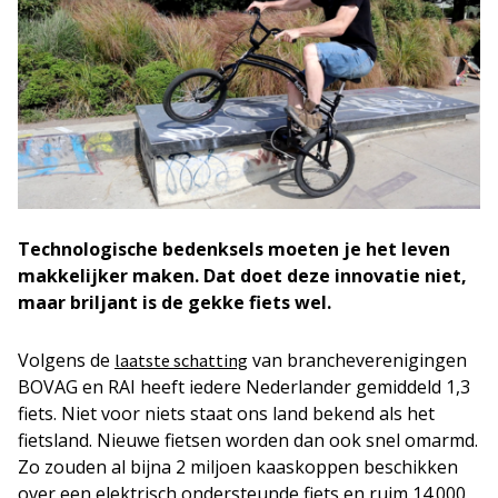
Technologische bedenksels moeten je het leven
makkelijker maken. Dat doet deze innovatie niet,
maar briljant is de gekke fiets wel.
Volgens de
van brancheverenigingen
laatste schatting
BOVAG en RAI heeft iedere Nederlander gemiddeld 1,3
fiets. Niet voor niets staat ons land bekend als het
fietsland. Nieuwe fietsen worden dan ook snel omarmd.
Zo zouden al bijna 2 miljoen kaaskoppen beschikken
over een elektrisch ondersteunde fiets en ruim 14.000