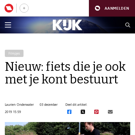
AANMELDEN
Filmpjes
Nieuw: fiets die je ook
met je kont bestuurt
Laurien Onderwater
03 december
Deel dit artikel:
2019 15:59