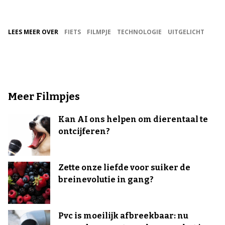
LEES MEER OVER
FIETS
FILMPJE
TECHNOLOGIE
UITGELICHT
Meer Filmpjes
Kan AI ons helpen om dierentaal te
ontcijferen?
Zette onze liefde voor suiker de
breinevolutie in gang?
Pvc is moeilijk afbreekbaar: nu