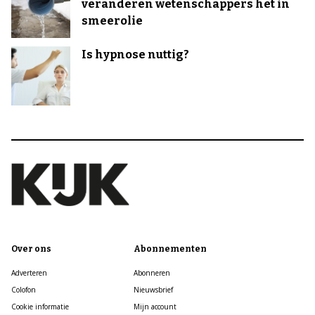
veranderen wetenschappers het in
smeerolie
Is hypnose nuttig?
Over ons
Abonnementen
Adverteren
Abonneren
Colofon
Nieuwsbrief
Cookie informatie
Mijn account