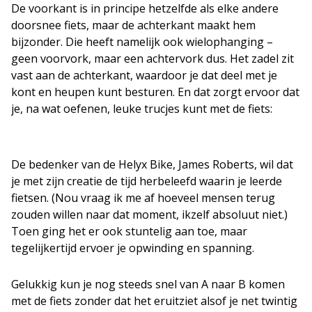
De voorkant is in principe hetzelfde als elke andere
doorsnee fiets, maar de achterkant maakt hem
bijzonder. Die heeft namelijk ook wielophanging –
geen voorvork, maar een achtervork dus. Het zadel zit
vast aan de achterkant, waardoor je dat deel met je
kont en heupen kunt besturen. En dat zorgt ervoor dat
je, na wat oefenen, leuke trucjes kunt met de fiets:
De bedenker van de Helyx Bike, James Roberts, wil dat
je met zijn creatie de tijd herbeleefd waarin je leerde
fietsen. (Nou vraag ik me af hoeveel mensen terug
zouden willen naar dat moment, ikzelf absoluut niet.)
Toen ging het er ook stuntelig aan toe, maar
tegelijkertijd ervoer je opwinding en spanning.
Gelukkig kun je nog steeds snel van A naar B komen
met de fiets zonder dat het eruitziet alsof je net twintig