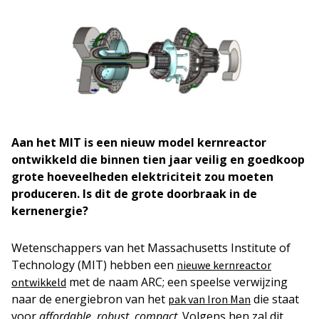
Aan het MIT is een nieuw model kernreactor
ontwikkeld die binnen tien jaar veilig en goedkoop
grote hoeveelheden elektriciteit zou moeten
produceren. Is dit de grote doorbraak in de
kernenergie?
Wetenschappers van het Massachusetts Institute of
Technology (MIT) hebben een
nieuwe kernreactor
met de naam ARC; een speelse verwijzing
ontwikkeld
naar de energiebron van het
die staat
pak van Iron Man
voor
affordable, robust, compact
. Volgens hen zal dit