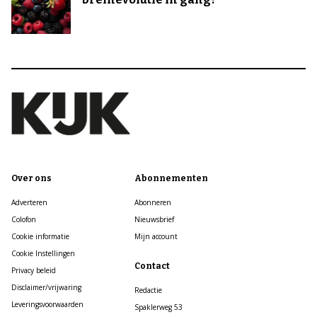
Over ons
Abonnementen
Adverteren
Abonneren
Colofon
Nieuwsbrief
Cookie informatie
Mijn account
Cookie Instellingen
Contact
Privacy beleid
Disclaimer/vrijwaring
Redactie
Leveringsvoorwaarden
Spaklerweg 53