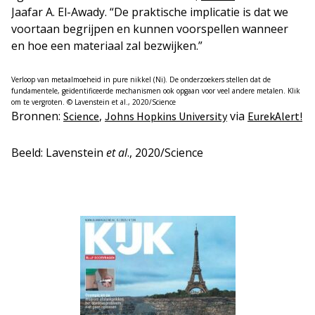
Jaafar A. El-Awady. “De praktische implicatie is dat we
voortaan begrijpen en kunnen voorspellen wanneer
en hoe een materiaal zal bezwijken.”
Verloop van metaalmoeheid in pure nikkel (Ni). De onderzoekers stellen dat de
fundamentele, geïdentificeerde mechanismen ook opgaan voor veel andere metalen. Klik
om te vergroten. © Lavenstein et al., 2020/Science
Bronnen:
,
via
Science
Johns Hopkins University
Eure
k
Alert!
Beeld: Lavenstein
et al
., 2020/Science