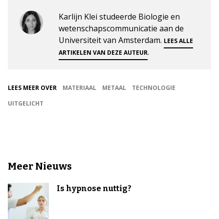
Karlijn Klei studeerde Biologie en
wetenschapscommunicatie aan de
Universiteit van Amsterdam.
LEES ALLE
.
ARTIKELEN VAN DEZE AUTEUR
LEES MEER OVER
MATERIAAL
METAAL
TECHNOLOGIE
UITGELICHT
Meer Nieuws
Is hypnose nuttig?