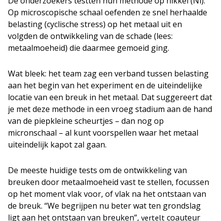
De onderzoekers testten hun methode op nikkel (Ni).
Op microscopische schaal oefenden ze snel herhaalde
belasting (cyclische stress) op het metaal uit en
volgden de ontwikkeling van de schade (lees:
metaalmoeheid) die daarmee gemoeid ging.
Wat bleek: het team zag een verband tussen belasting
aan het begin van het experiment en de uiteindelijke
locatie van een breuk in het metaal. Dat suggereert dat
je met deze methode in een vroeg stadium aan de hand
van de piepkleine scheurtjes – dan nog op
micronschaal – al kunt voorspellen waar het metaal
uiteindelijk kapot zal gaan.
De meeste huidige tests om de ontwikkeling van
breuken door metaalmoeheid vast te stellen, focussen
op het moment vlak voor, of vlak na het ontstaan van
de breuk. “We begrijpen nu beter wat ten grondslag
ligt aan het ontstaan van breuken”,
coauteur
vertelt