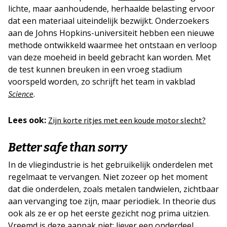
lichte, maar aanhoudende, herhaalde belasting ervoor
dat een materiaal uiteindelijk bezwijkt. Onderzoekers
aan de Johns Hopkins-universiteit hebben een nieuwe
methode ontwikkeld waarmee het ontstaan en verloop
van deze moeheid in beeld gebracht kan worden. Met
de test kunnen breuken in een vroeg stadium
voorspeld worden, zo schrijft het team in vakblad
.
Science
Lees ook:
Zijn korte ritjes met een koude motor slecht?
Better safe than sorry
In de vliegindustrie is het gebruikelijk onderdelen met
regelmaat te vervangen. Niet zozeer op het moment
dat die onderdelen, zoals metalen tandwielen, zichtbaar
aan vervanging toe zijn, maar periodiek. In theorie dus
ook als ze er op het eerste gezicht nog prima uitzien.
Vreemd is deze aanpak niet: liever een onderdeel