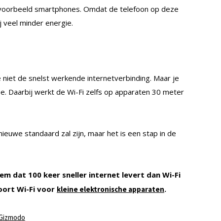
ijvoorbeeld smartphones. Omdat de telefoon op deze
ij veel minder energie.
niet de snelst werkende internetverbinding. Maar je
ee. Daarbij werkt de Wi-Fi zelfs op apparaten 30 meter
ieuwe standaard zal zijn, maar het is een stap in de
m dat 100 keer sneller internet levert dan Wi-Fi
soort Wi-Fi voor
.
kleine elektronische apparaten
Gizmodo