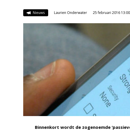
Nieuws
Laurien Onderwater
25 februari 2016 13:00
Binnenkort wordt de zogenoemde ‘passieve W