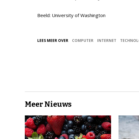
Beeld: University of Washington
LEES MEER OVER
COMPUTER
INTERNET
TECHNOL
Meer Nieuws