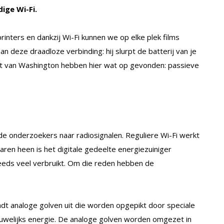
ige Wi-Fi.
rinters en dankzij Wi-Fi kunnen we op elke plek films
an deze draadloze verbinding: hij slurpt de batterij van je
it van Washington hebben hier wat op gevonden: passieve
e onderzoekers naar radiosignalen. Reguliere Wi-Fi werkt
jaren heen is het digitale gedeelte energiezuiniger
eeds veel verbruikt. Om die reden hebben de
dt analoge golven uit die worden opgepikt door speciale
auwelijks energie. De analoge golven worden omgezet in