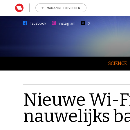
MAGAZINE TOEVOEGEN
facebook
instagram
X
SCIENCE
Nieuwe Wi-Fi
nauwelijks ba