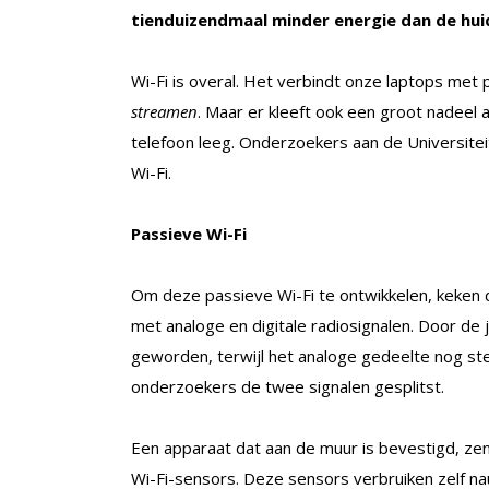
tienduizendmaal minder energie dan de huid
Wi-Fi is overal. Het verbindt onze laptops met p
streamen
. Maar er kleeft ook een groot nadeel a
telefoon leeg. Onderzoekers aan de Universite
Wi-Fi.
Passieve Wi-Fi
Om deze passieve Wi-Fi te ontwikkelen, keken d
met analoge en digitale radiosignalen. Door de 
geworden, terwijl het analoge gedeelte nog st
onderzoekers de twee signalen gesplitst.
Een apparaat dat aan de muur is bevestigd, zen
Wi-Fi-sensors. Deze sensors verbruiken zelf n