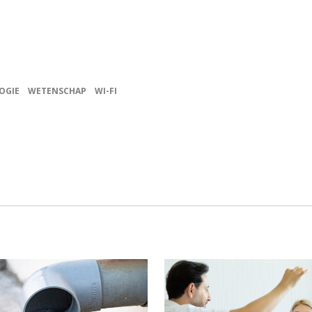
OGIE
WETENSCHAP
WI-FI