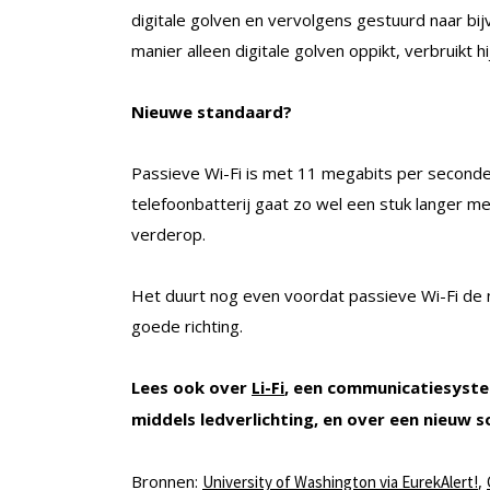
digitale golven en vervolgens gestuurd naar b
manier alleen digitale golven oppikt, verbruikt h
Nieuwe standaard?
Passieve Wi-Fi is met 11 megabits per seconde 
telefoonbatterij gaat zo wel een stuk langer m
verderop.
Het duurt nog even voordat passieve Wi-Fi de n
goede richting.
Lees ook over
, een communicatiesystee
Li-Fi
middels ledverlichting, en over een nieuw 
Bronnen:
,
University of Washington via EurekAlert!