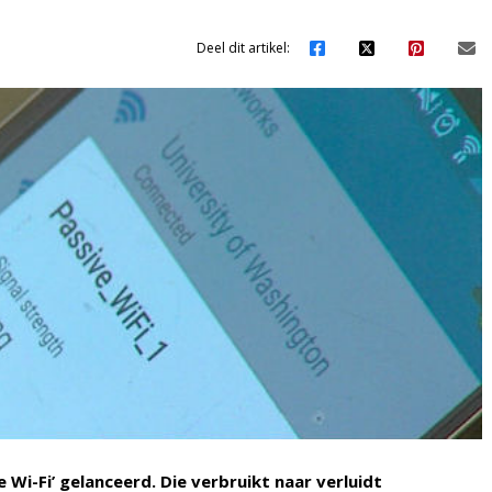
Deel dit artikel:
i-Fi’ gelanceerd. Die verbruikt naar verluidt