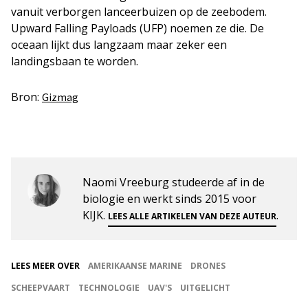
vanuit verborgen lanceerbuizen op de zeebodem.
Upward Falling Payloads (UFP) noemen ze die. De
oceaan lijkt dus langzaam maar zeker een
landingsbaan te worden.
Bron:
Gizmag
Naomi Vreeburg studeerde af in de
biologie en werkt sinds 2015 voor
KIJK.
.
LEES ALLE ARTIKELEN VAN DEZE AUTEUR
LEES MEER OVER
AMERIKAANSE MARINE
DRONES
SCHEEPVAART
TECHNOLOGIE
UAV'S
UITGELICHT