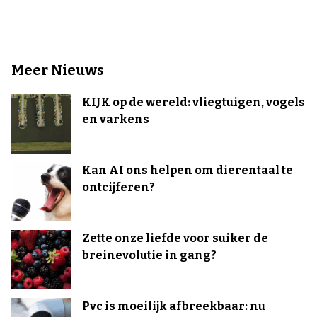
Meer Nieuws
KIJK op de wereld: vliegtuigen, vogels
en varkens
Kan AI ons helpen om dierentaal te
ontcijferen?
Zette onze liefde voor suiker de
breinevolutie in gang?
Pvc is moeilijk afbreekbaar: nu