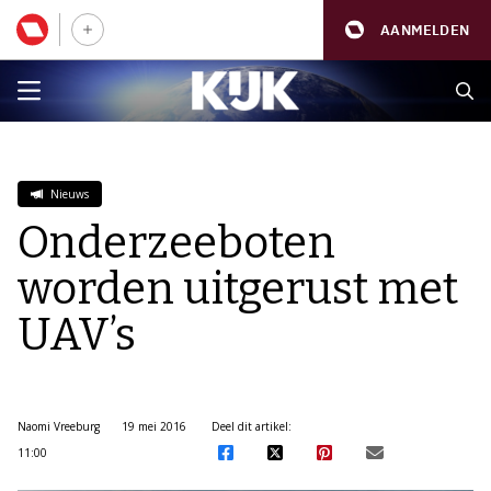
AANMELDEN
Nieuws
Onderzeeboten
worden uitgerust met
UAV’s
Naomi Vreeburg
19 mei 2016
Deel dit artikel:
11:00