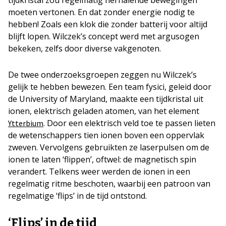
moeten vertonen. En dat zonder energie nodig te
hebben! Zoals een klok die zonder batterij voor altijd
blijft lopen. Wilczek’s concept werd met argusogen
bekeken, zelfs door diverse vakgenoten.
De twee onderzoeksgroepen zeggen nu Wilczek’s
gelijk te hebben bewezen. Een team fysici, geleid door
de University of Maryland, maakte een tijdkristal uit
ionen, elektrisch geladen atomen, van het element
. Door een elektrisch veld toe te passen lieten
Ytterbium
de wetenschappers tien ionen boven een oppervlak
zweven. Vervolgens gebruikten ze laserpulsen om de
ionen te laten ‘flippen’, oftwel: de magnetisch spin
verandert. Telkens weer werden de ionen in een
regelmatig ritme beschoten, waarbij een patroon van
regelmatige ‘flips’ in de tijd ontstond.
‘Flips’ in de tijd