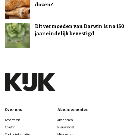
dozen?
Dit vermoeden van Darwin is na 150
jaar eindelijk bevestigd
Over ons
Abonnementen
Adverteren
Abonneren
Colofon
Nieuwsbrief
Cookie informatie
Mijn account