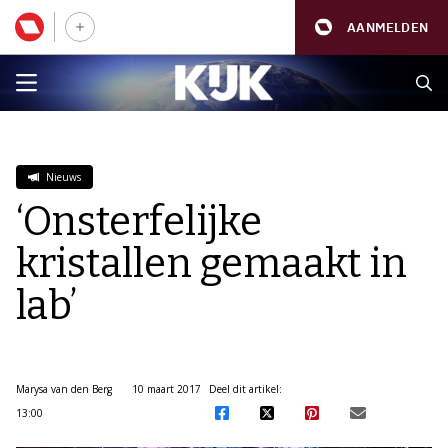
AANMELDEN
Nieuws
‘Onsterfelijke
kristallen gemaakt in
lab’
Marysa van den Berg
10 maart 2017
Deel dit artikel:
13:00