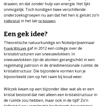
draaien, en dat zonder hulp van energie. Het lijkt
onmogelijk. Toch kondigen twee verschillende
onderzoeksgroepen nu aan dat het hen is gelukt zo’n
in het lab
.
tijdkristal
te bouwen
Een gek idee?
Theoretische natuurkundige en Nobelprijswinnaar
gaf in 2012 een college over de
Frank Wilczek
kristalstructuren van sneeuwvlokken. In
sneeuwvlokken zijn de atomen gerangschikt in een
regelmatig patroon in de driedimensionale ruimte: de
kristalstructuur. Die bijzondere vormen kun je
bijvoorbeeld zien op het raam bij koud weer.
Wilczek kwam op een bijzonder idee: wat als er een
kristal bestond dat niet alleen een kristalstructuur in
de ruimte zou hebben, maar ook in de tijd? Zo’n
tijdkristal zou regelmatig herhalende bewegingen