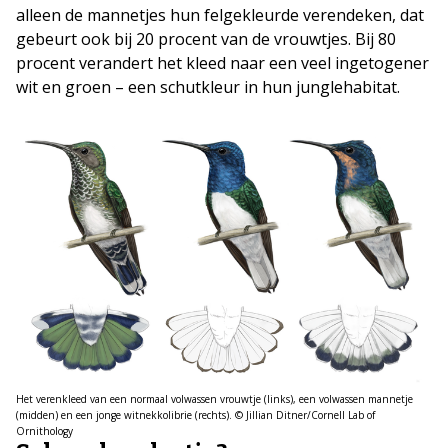
alleen de mannetjes hun felgekleurde verendeken, dat
gebeurt ook bij 20 procent van de vrouwtjes. Bij 80
procent verandert het kleed naar een veel ingetogener
wit en groen – een schutkleur in hun junglehabitat.
Het verenkleed van een normaal volwassen vrouwtje (links), een volwassen mannetje
(midden) en een jonge witnekkolibrie (rechts). © Jillian Ditner/Cornell Lab of
Ornithology