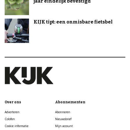
jaar eindelijk bevestigd
KIJK tipt: een onmisbare fietsbel
Over ons
Abonnementen
Adverteren
Abonneren
Colofon
Nieuwsbrief
Cookie informatie
Mijn account