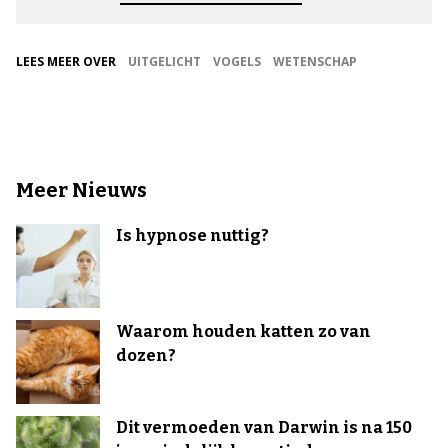
LEES MEER OVER
UITGELICHT
VOGELS
WETENSCHAP
Meer Nieuws
Is hypnose nuttig?
Waarom houden katten zo van
dozen?
Dit vermoeden van Darwin is na 150