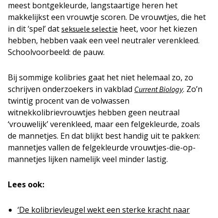
meest bontgekleurde, langstaartige heren het
makkelijkst een vrouwtje scoren. De vrouwtjes, die het
in dit ‘spel’ dat
heet, voor het kiezen
seksuele selectie
hebben, hebben vaak een veel neutraler verenkleed.
Schoolvoorbeeld: de pauw.
Bij sommige kolibries gaat het niet helemaal zo, zo
schrijven onderzoekers in vakblad
. Zo’n
Current Biology
twintig procent van de volwassen
witnekkolibrievrouwtjes hebben geen neutraal
‘vrouwelijk’ verenkleed, maar een felgekleurde, zoals
de mannetjes. En dat blijkt best handig uit te pakken:
mannetjes vallen de felgekleurde vrouwtjes-die-op-
mannetjes lijken namelijk veel minder lastig.
Lees ook:
‘De kolibrievleugel wekt een sterke kracht naar