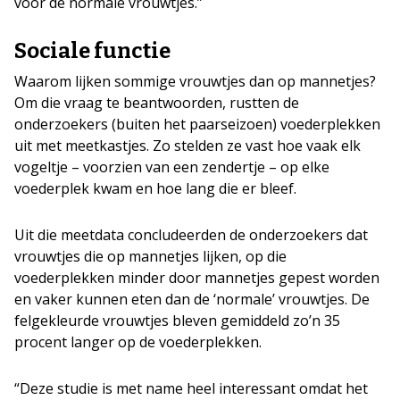
voor de normale vrouwtjes.”
Sociale functie
Waarom lijken sommige vrouwtjes dan op mannetjes?
Om die vraag te beantwoorden, rustten de
onderzoekers (buiten het paarseizoen) voederplekken
uit met meetkastjes. Zo stelden ze vast hoe vaak elk
vogeltje – voorzien van een zendertje – op elke
voederplek kwam en hoe lang die er bleef.
Uit die meetdata concludeerden de onderzoekers dat
vrouwtjes die op mannetjes lijken, op die
voederplekken minder door mannetjes gepest worden
en vaker kunnen eten dan de ‘normale’ vrouwtjes. De
felgekleurde vrouwtjes bleven gemiddeld zo’n 35
procent langer op de voederplekken.
“Deze studie is met name heel interessant omdat het