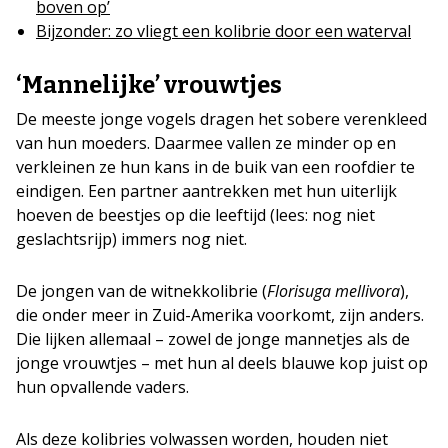
boven op’
Bijzonder: zo vliegt een kolibrie door een waterval
‘Mannelijke’ vrouwtjes
De meeste jonge vogels dragen het sobere verenkleed
van hun moeders. Daarmee vallen ze minder op en
verkleinen ze hun kans in de buik van een roofdier te
eindigen. Een partner aantrekken met hun uiterlijk
hoeven de beestjes op die leeftijd (lees: nog niet
geslachtsrijp) immers nog niet.
De jongen van de witnekkolibrie (
Florisuga mellivora
),
die onder meer in Zuid-Amerika voorkomt, zijn anders.
Die lijken allemaal – zowel de jonge mannetjes als de
jonge vrouwtjes – met hun al deels blauwe kop juist op
hun opvallende vaders.
Als deze kolibries volwassen worden, houden niet