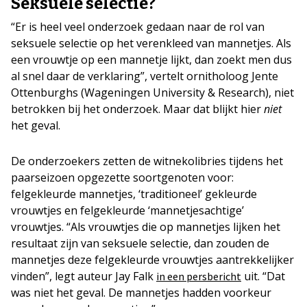
Seksuele selectie?
“Er is heel veel onderzoek gedaan naar de rol van
seksuele selectie op het verenkleed van mannetjes. Als
een vrouwtje op een mannetje lijkt, dan zoekt men dus
al snel daar de verklaring”, vertelt ornitholoog Jente
Ottenburghs (Wageningen University & Research), niet
betrokken bij het onderzoek. Maar dat blijkt hier
niet
het geval.
De onderzoekers zetten de witnekolibries tijdens het
paarseizoen opgezette soortgenoten voor:
felgekleurde mannetjes, ‘traditioneel’ gekleurde
vrouwtjes en felgekleurde ‘mannetjesachtige’
vrouwtjes. “Als vrouwtjes die op mannetjes lijken het
resultaat zijn van seksuele selectie, dan zouden de
mannetjes deze felgekleurde vrouwtjes aantrekkelijker
vinden”, legt auteur Jay Falk
uit. “Dat
in een persbericht
was niet het geval. De mannetjes hadden voorkeur