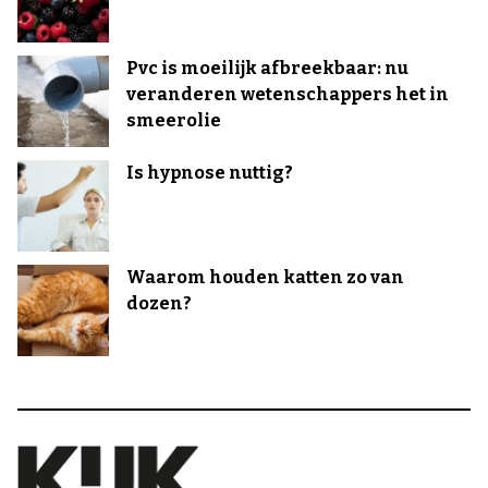
Pvc is moeilijk afbreekbaar: nu
veranderen wetenschappers het in
smeerolie
Is hypnose nuttig?
Waarom houden katten zo van
dozen?