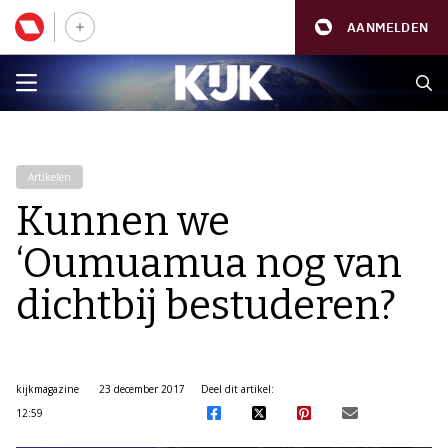
AANMELDEN
Artikelen
Kunnen we
‘Oumuamua nog van
dichtbij bestuderen?
kijkmagazine
23 december 2017
Deel dit artikel:
12:59