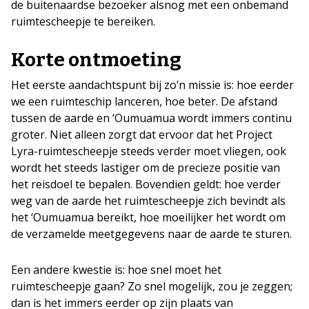
de buitenaardse bezoeker alsnog met een onbemand
ruimtescheepje te bereiken.
Korte ontmoeting
Het eerste aandachtspunt bij zo’n missie is: hoe eerder
we een ruimteschip lanceren, hoe beter. De afstand
tussen de aarde en ‘Oumuamua wordt immers continu
groter. Niet alleen zorgt dat ervoor dat het Project
Lyra-ruimtescheepje steeds verder moet vliegen, ook
wordt het steeds lastiger om de precieze positie van
het reisdoel te bepalen. Bovendien geldt: hoe verder
weg van de aarde het ruimtescheepje zich bevindt als
het ‘Oumuamua bereikt, hoe moeilijker het wordt om
de verzamelde meetgegevens naar de aarde te sturen.
Een andere kwestie is: hoe snel moet het
ruimtescheepje gaan? Zo snel mogelijk, zou je zeggen;
dan is het immers eerder op zijn plaats van