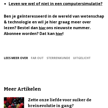
Leven we wel of niet in een computersimulatie?
Ben je geïnteresseerd in de wereld van wetenschap
& technologie en wil je hier graag meer over
lezen? Bestel dan
ons nieuwste nummer.
hier
Abonnee worden? Dat kan
!
hier
LEES MEER OVER
FAR OUT
STERRENKUNDE
UITGELICHT
Meer Artikelen
Zette onze liefde voor suiker de
breinevolutie in gang?