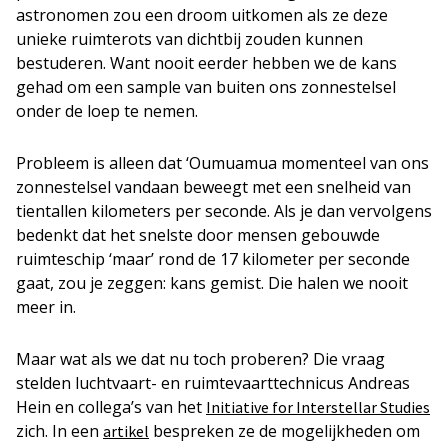
astronomen zou een droom uitkomen als ze deze
unieke ruimterots van dichtbij zouden kunnen
bestuderen. Want nooit eerder hebben we de kans
gehad om een sample van buiten ons zonnestelsel
onder de loep te nemen.
Probleem is alleen dat ‘Oumuamua momenteel van ons
zonnestelsel vandaan beweegt met een snelheid van
tientallen kilometers per seconde. Als je dan vervolgens
bedenkt dat het snelste door mensen gebouwde
ruimteschip ‘maar’ rond de 17 kilometer per seconde
gaat, zou je zeggen: kans gemist. Die halen we nooit
meer in.
Maar wat als we dat nu toch proberen? Die vraag
stelden luchtvaart- en ruimtevaarttechnicus Andreas
Hein en collega’s van het
Initiative for Interstellar Studies
zich. In een
bespreken ze de mogelijkheden om
artikel