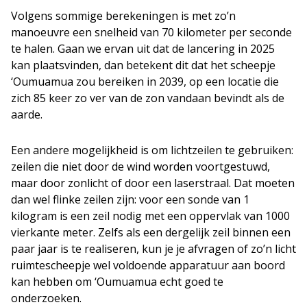
Volgens sommige berekeningen is met zo’n
manoeuvre een snelheid van 70 kilometer per seconde
te halen. Gaan we ervan uit dat de lancering in 2025
kan plaatsvinden, dan betekent dit dat het scheepje
‘Oumuamua zou bereiken in 2039, op een locatie die
zich 85 keer zo ver van de zon vandaan bevindt als de
aarde.
Een andere mogelijkheid is om lichtzeilen te gebruiken:
zeilen die niet door de wind worden voortgestuwd,
maar door zonlicht of door een laserstraal. Dat moeten
dan wel flinke zeilen zijn: voor een sonde van 1
kilogram is een zeil nodig met een oppervlak van 1000
vierkante meter. Zelfs als een dergelijk zeil binnen een
paar jaar is te realiseren, kun je je afvragen of zo’n licht
ruimtescheepje wel voldoende apparatuur aan boord
kan hebben om ‘Oumuamua echt goed te
onderzoeken.