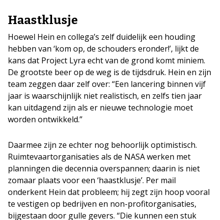
Haastklusje
Hoewel Hein en collega’s zelf duidelijk een houding
hebben van ‘kom op, de schouders eronder!’, lijkt de
kans dat Project Lyra echt van de grond komt miniem.
De grootste beer op de weg is de tijdsdruk. Hein en zijn
team zeggen daar zelf over: “Een lancering binnen vijf
jaar is waarschijnlijk niet realistisch, en zelfs tien jaar
kan uitdagend zijn als er nieuwe technologie moet
worden ontwikkeld.”
Daarmee zijn ze echter nog behoorlijk optimistisch.
Ruimtevaartorganisaties als de NASA werken met
planningen die decennia overspannen; daarin is niet
zomaar plaats voor een ‘haastklusje’. Per mail
onderkent Hein dat probleem; hij zegt zijn hoop vooral
te vestigen op bedrijven en non-profitorganisaties,
bijgestaan door gulle gevers. “Die kunnen een stuk