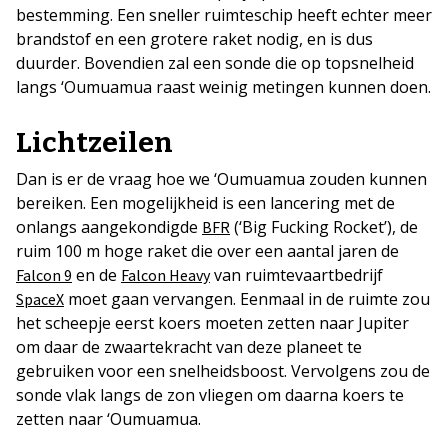
bestemming. Een sneller ruimteschip heeft echter meer
brandstof en een grotere raket nodig, en is dus
duurder. Bovendien zal een sonde die op topsnelheid
langs ‘Oumuamua raast weinig metingen kunnen doen.
Lichtzeilen
Dan is er de vraag hoe we ‘Oumuamua zouden kunnen
bereiken. Een mogelijkheid is een lancering met de
onlangs aangekondigde
(‘Big Fucking Rocket’), de
BFR
ruim 100 m hoge raket die over een aantal jaren de
en de
van ruimtevaartbedrijf
Falcon 9
Falcon Heavy
moet gaan vervangen. Eenmaal in de ruimte zou
SpaceX
het scheepje eerst koers moeten zetten naar Jupiter
om daar de zwaartekracht van deze planeet te
gebruiken voor een snelheidsboost. Vervolgens zou de
sonde vlak langs de zon vliegen om daarna koers te
zetten naar ‘Oumuamua.