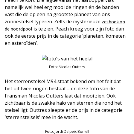
namelijk wel heel erg mooi de ringen én de banden
vast die de op een na grootste planeet van ons
zonnestelsel typeren. Zelfs de mysterieuze
zeshoek op
is te zien. Peach kreeg voor zijn foto dan
de noordpool
ook de eerste prijs in de categorie ‘planeten, kometen
en asteroïden’.
Foto: Nicolas Outters
Het sterrenstelsel M94 staat bekend om het feit dat
het uit twee ringen bestaat – en deze foto van de
Fransman Nicolas Outters laat dat mooi zien. Ook
zichtbaar is de zwakke halo van sterren die rond het
stelsel ligt. Outtres sleepte er de prijs in de categorie
‘sterrenstelsels’ mee in de wacht.
Foto: Jordi Delpeix Borrell