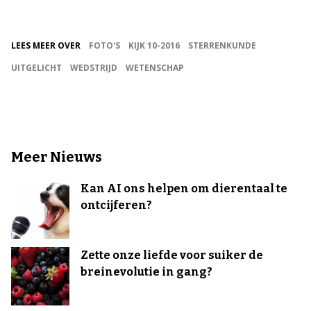
LEES MEER OVER
FOTO'S
KIJK 10-2016
STERRENKUNDE
UITGELICHT
WEDSTRIJD
WETENSCHAP
Meer Nieuws
Kan AI ons helpen om dierentaal te
ontcijferen?
Zette onze liefde voor suiker de
breinevolutie in gang?