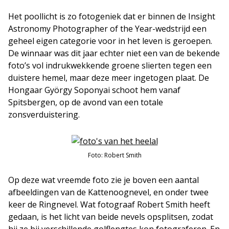
Het poollicht is zo fotogeniek dat er binnen de Insight
Astronomy Photographer of the Year-wedstrijd een
geheel eigen categorie voor in het leven is geroepen.
De winnaar was dit jaar echter niet een van de bekende
foto’s vol indrukwekkende groene slierten tegen een
duistere hemel, maar deze meer ingetogen plaat. De
Hongaar György Soponyai schoot hem vanaf
Spitsbergen, op de avond van een totale
zonsverduistering.
Foto: Robert Smith
Op deze wat vreemde foto zie je boven een aantal
afbeeldingen van de Kattenoognevel, en onder twee
keer de Ringnevel. Wat fotograaf Robert Smith heeft
gedaan, is het licht van beide nevels opsplitsen, zodat
hij ze bij verschillende golflengtes kon fotograferen. En