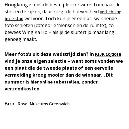
Hongkong is niet de beste plek ter wereld om naar de
sterren te kijken; daar zorgt de hoeveelheid
verlichting
wel voor. Toch kun je er een prijswinnende
in de stad
foto schieten (categorie ‘mensen en de ruimte’), zo
bewees Wing Ka Ho – als je de sluitertijd maar lang
genoeg maakt.
Meer foto’s uit deze wedstrijd zien? In
KIJK 10/2016
vind je onze eigen selectie – want soms vonden we
een plaat die de tweede plaats of een eervolle
vermelding kreeg mooier dan de winnaar… Dit
nummer is
, zonder
hier online te bestellen
verzendkosten.
Bron:
Royal Museums Greenwich