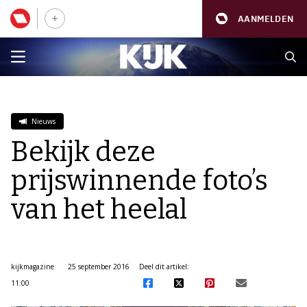
AANMELDEN
Nieuws
Bekijk deze
prijswinnende foto’s
van het heelal
kijkmagazine
25 september 2016
Deel dit artikel:
11:00