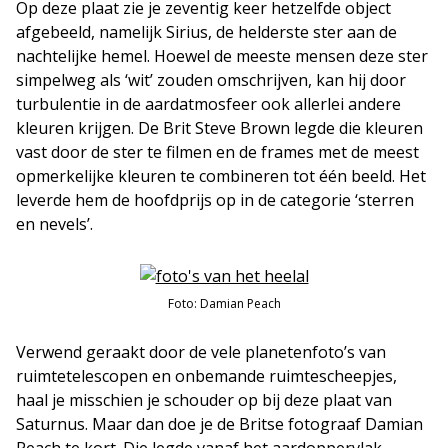
Op deze plaat zie je zeventig keer hetzelfde object
afgebeeld, namelijk Sirius, de helderste ster aan de
nachtelijke hemel. Hoewel de meeste mensen deze ster
simpelweg als ‘wit’ zouden omschrijven, kan hij door
turbulentie in de aardatmosfeer ook allerlei andere
kleuren krijgen. De Brit Steve Brown legde die kleuren
vast door de ster te filmen en de frames met de meest
opmerkelijke kleuren te combineren tot één beeld. Het
leverde hem de hoofdprijs op in de categorie ‘sterren
en nevels’.
Foto: Damian Peach
Verwend geraakt door de vele planetenfoto’s van
ruimtetelescopen en onbemande ruimtescheepjes,
haal je misschien je schouder op bij deze plaat van
Saturnus. Maar dan doe je de Britse fotograaf Damian
Peach te kort. Die legde vanaf het aardoppervlak