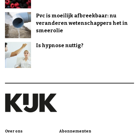
Pvc is moeilijk afbreekbaar: nu
veranderen wetenschappers het in
smeerolie
Is hypnose nuttig?
Over ons
Abonnementen