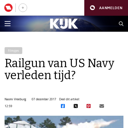
AANMELDEN
Filmpjes
Railgun van US Navy
verleden tijd?
Naomi Vreeburg
07 december 2017
Deel dit artikel:
12:59