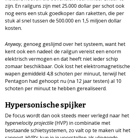
zijn. En railguns zijn met 25.000 dollar per schot ook
nog eens een stuk goedkoper dan raketten, die per
stuk al snel tussen de 500.000 en 1,5 miljoen dollar
kosten.
Anyway
, genoeg geslijmd over het systeem, want het
kent ook een nadeel: de railgun vereist een enorm
elektrisch vermogen en dat heeft niet ieder schip
zomaar beschikbaar. Ook lost het elektromagnetische
wapen gemiddeld 4,8 schoten per minuut, terwijl het
Pentagon had gehoopt nu (na 12 jaar testen) al 10
schoten per minuut te hebben gerealiseerd.
Hypersonische spijker
De focus wordt dan ook steeds meer verlegd naar het
hypervelocity projectile
(HVP) in combinatie met
bestaande schietsystemen, zo valt op te maken uit het
rapport. HVP’s kun je je voorstellen als vliegende,