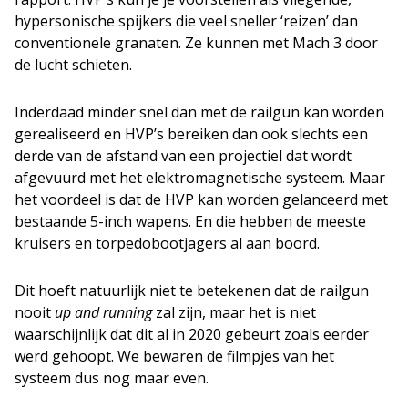
hypersonische spijkers die veel sneller ‘reizen’ dan
conventionele granaten. Ze kunnen met Mach 3 door
de lucht schieten.
Inderdaad minder snel dan met de railgun kan worden
gerealiseerd en HVP’s bereiken dan ook slechts een
derde van de afstand van een projectiel dat wordt
afgevuurd met het elektromagnetische systeem. Maar
het voordeel is dat de HVP kan worden gelanceerd met
bestaande 5-inch wapens. En die hebben de meeste
kruisers en torpedobootjagers al aan boord.
Dit hoeft natuurlijk niet te betekenen dat de railgun
nooit
up and running
zal zijn, maar het is niet
waarschijnlijk dat dit al in 2020 gebeurt zoals eerder
werd gehoopt. We bewaren de filmpjes van het
systeem dus nog maar even.