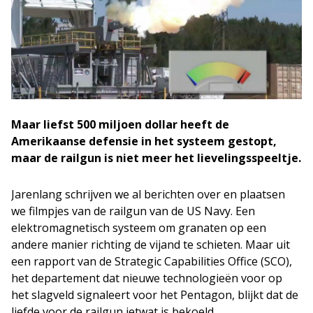
Maar liefst 500 miljoen dollar heeft de
Amerikaanse defensie in het systeem gestopt,
maar de railgun is niet meer het lievelingsspeeltje.
Jarenlang schrijven we al berichten over en plaatsen
we filmpjes van de railgun van de US Navy. Een
elektromagnetisch systeem om granaten op een
andere manier richting de vijand te schieten. Maar uit
een rapport van de Strategic Capabilities Office (SCO),
het departement dat nieuwe technologieën voor op
het slagveld signaleert voor het Pentagon, blijkt dat de
liefde voor de railgun ietwat is bekoeld.