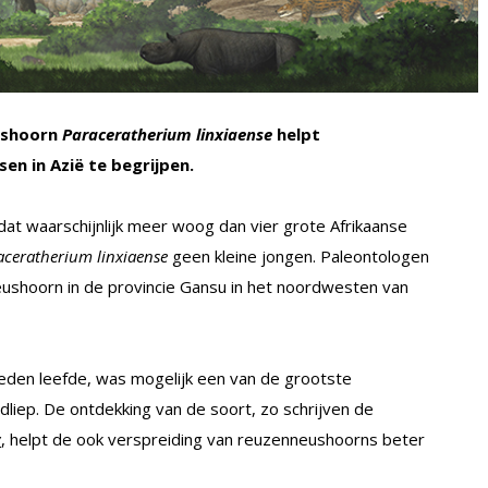
ushoorn
Paraceratherium linxiaense
helpt
en in Azië te begrijpen.
dat waarschijnlijk meer woog dan vier grote Afrikaanse
aceratherium linxiaense
geen kleine jongen. Paleontologen
ushoorn in de provincie Gansu in het noordwesten van
geleden leefde, was mogelijk een van de grootste
dliep. De ontdekking van de soort, zo schrijven de
, helpt de ook verspreiding van reuzenneushoorns beter
y