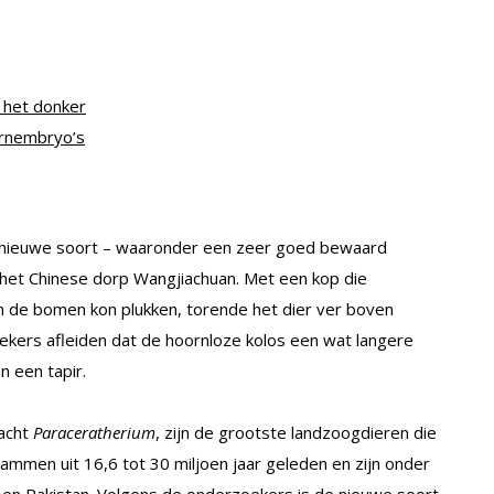
n het donker
ornembryo’s
 nieuwe soort – waaronder een zeer goed bewaard
j het Chinese dorp Wangjiachuan. Met een kop die
an de bomen kon plukken, torende het dier ver boven
ekers afleiden dat de hoornloze kolos een wat langere
n een tapir.
lacht
Paraceratherium
, zijn de grootste landzoogdieren die
ammen uit 16,6 tot 30 miljoen jaar geleden en zijn onder