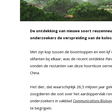
De ontdekking van nieuwe soort reuzenne
onderzoekers de verspreiding van de koloss
Met zijn kop tussen de boomtoppen en een lijf 
olifanten bij elkaar, was de recent ontdekte
Par
vonden de restanten van deze hoornloze oerne
China.
Het dier, dat waarschijnlijk 26,5 miljoen jaar 
zoogdieren die ooit over het aardoppervlak ron
onderzoekers in vakblad
Communications Biolog
te begrijpen.