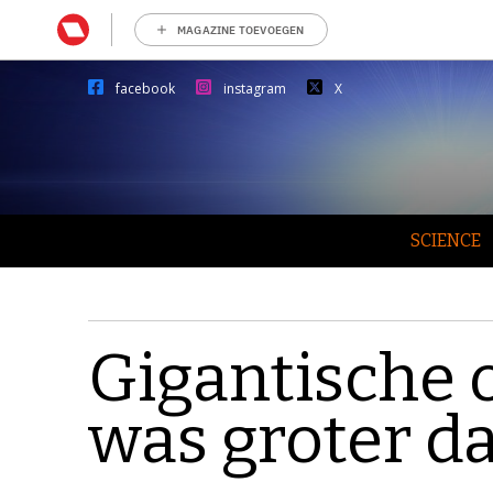
MAGAZINE TOEVOEGEN
facebook
instagram
X
SCIENCE
Gigantische
was groter da