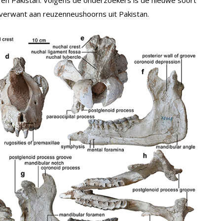
 en Pakistan. Volgens de onderzoekers is de nieuwe soort
 verwant aan reuzenneushoorns uit Pakistan.