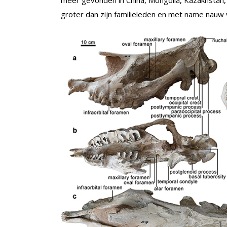
meer gevonden in China, Mongolia, Kazakhstan,
groter dan zijn familieleden en met name nauw